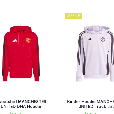
VERKAUF
weatshirt MANCHESTER
Kinder Hoodie MANCH
UNITED DNA Hoodie
UNITED Track tint