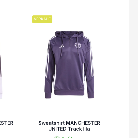
VERKAUF
ESTER
Sweatshirt MANCHESTER
UNITED Track lila