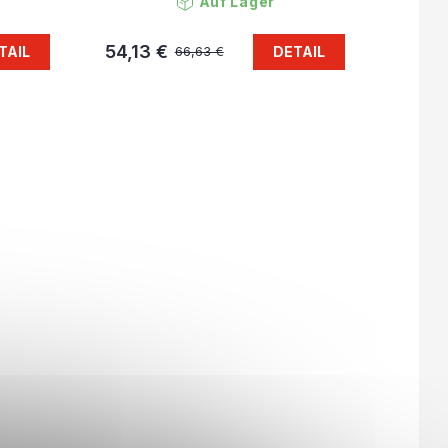
Auf Lager
54,13 €
TAIL
DETAIL
66,63 €