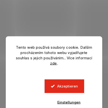
Tento web používá soubory cookie. Dalším
procházením tohoto webu vyjadřujete
souhlas s jejich používáním.. Více informací
zde
.
Akzeptieren
Einstellungen