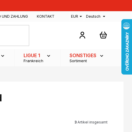
D UND ZAHLUNG
KONTAKT
EUR
Deutsch
WARENKOR
LIGUE 1
SONSTIGES
Frankreich
Sortiment
d
3
Artikel insgesamt