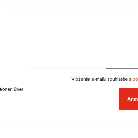
Vložením e-mailu souhlasíte s
po
ationen über
Anm