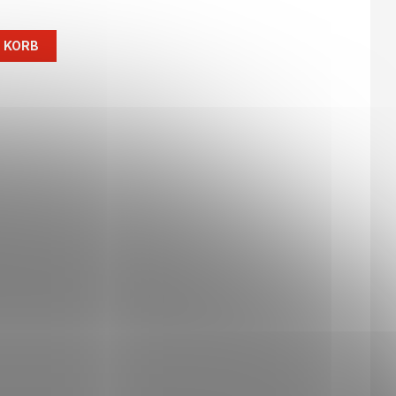
N KORB