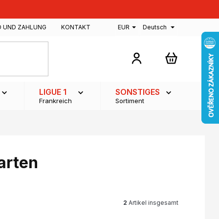
D UND ZAHLUNG
KONTAKT
EUR
Deutsch
WARENKOR
LIGUE 1
SONSTIGES
Frankreich
Sortiment
arten
2
Artikel insgesamt