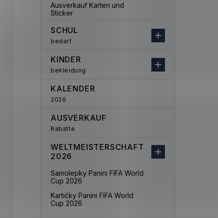
Ausverkauf Karten und
Sticker
SCHUL
bedarf
KINDER
bekleidung
KALENDER
2026
AUSVERKAUF
Rabatte
WELTMEISTERSCHAFT
2026
Samolepky Panini FIFA World
Cup 2026
Kartičky Panini FIFA World
Cup 2026