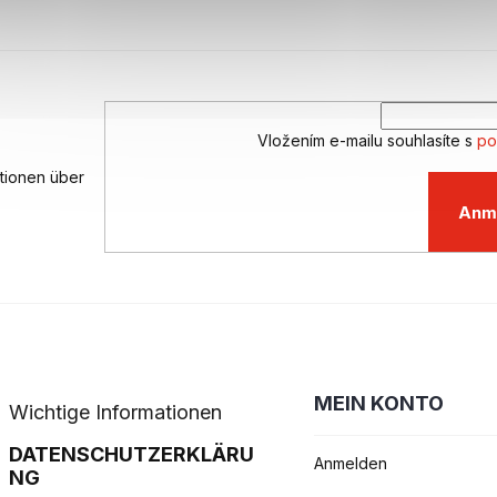
Vložením e-mailu souhlasíte s
po
ationen über
Anm
MEIN KONTO
Wichtige Informationen
DATENSCHUTZERKLÄRU
Anmelden
NG