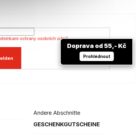
dmínkami ochrany osobních údajů
Doprava od 55,- Kč
Prohlédnout
elden
Andere Abschnitte
GESCHENKGUTSCHEINE