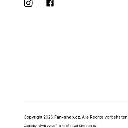
Copyright 2026
Fan-shop.cz
. Alle Rechte vorbehalten
Grafický návrh vytvořil a nakódoval
Shoptak.cz