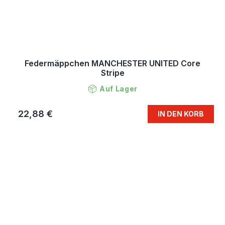
Federmäppchen MANCHESTER UNITED Core
Stripe
Auf Lager
22,88 €
IN DEN KORB