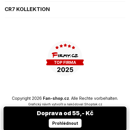
CR7 KOLLEKTION
Copyright 2026
Fan-shop.cz
. Alle Rechte vorbehalten.
Grafický návrh vytvořil a nakódoval
Shoptak.cz
Doprava od 55,- Kč
Erstellt von Shoptet Premium
Prohlédnout