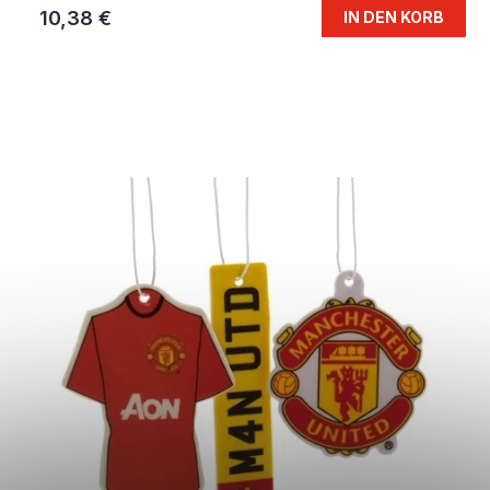
10,38 €
IN DEN KORB