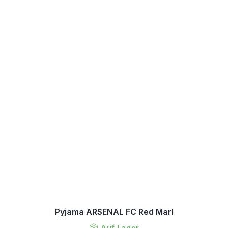
Pyjama ARSENAL FC Red Marl
Auf Lager