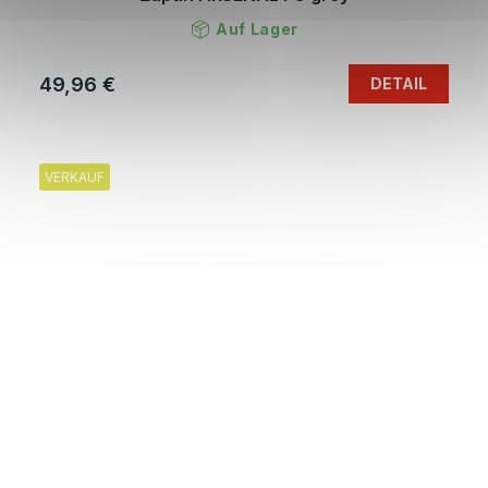
Auf Lager
49,96 €
DETAIL
VERKAUF