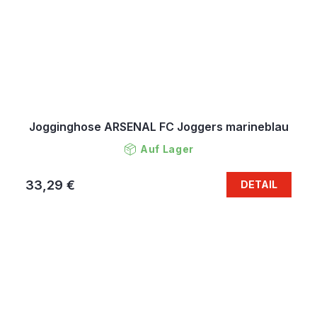
Jogginghose ARSENAL FC Joggers marineblau
Auf Lager
33,29 €
DETAIL