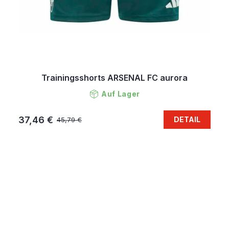
Trainingsshorts ARSENAL FC aurora
Auf Lager
37,46 €
DETAIL
45,79 €