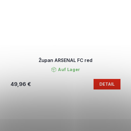
Župan ARSENAL FC red
Auf Lager
49,96 €
DETAIL