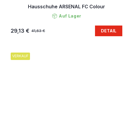
Hausschuhe ARSENAL FC Colour
Auf Lager
29,13 €
DETAIL
41,63 €
VERKAUF