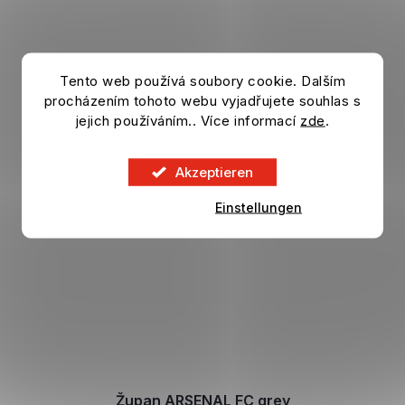
Tento web používá soubory cookie. Dalším
procházením tohoto webu vyjadřujete souhlas s
jejich používáním.. Více informací
zde
.
Akzeptieren
Einstellungen
Župan ARSENAL FC grey