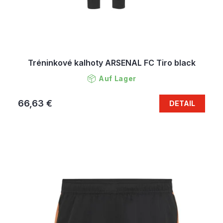
Tréninkové kalhoty ARSENAL FC Tiro black
Auf Lager
66,63 €
DETAIL