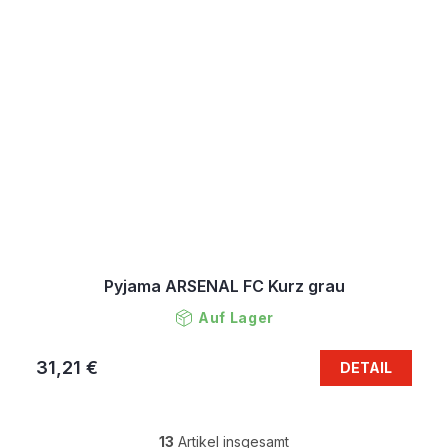
Pyjama ARSENAL FC Kurz grau
Auf Lager
31,21 €
DETAIL
13
Artikel insgesamt