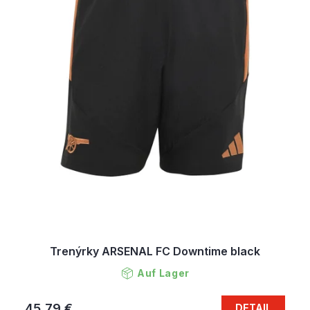
Trenýrky ARSENAL FC Downtime black
Auf Lager
45,79 €
DETAIL