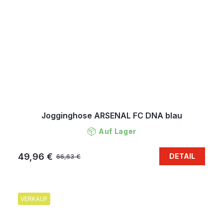
Jogginghose ARSENAL FC DNA blau
Auf Lager
49,96 €
DETAIL
66,63 €
VERKAUF