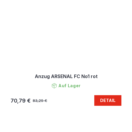
Anzug ARSENAL FC No1 rot
Auf Lager
70,79 €
DETAIL
83,29 €