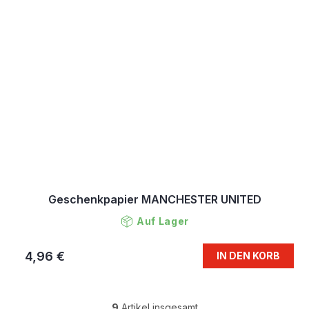
Geschenkpapier MANCHESTER UNITED
Auf Lager
4,96 €
IN DEN KORB
9
Artikel insgesamt