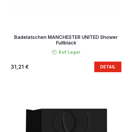
Badelatschen MANCHESTER UNITED Shower
Fullblack
Auf Lager
31,21 €
DETAIL