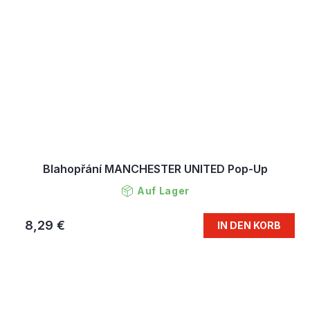
Blahopřání MANCHESTER UNITED Pop-Up
Auf Lager
8,29 €
IN DEN KORB