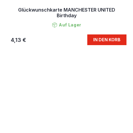
Glückwunschkarte MANCHESTER UNITED
Birthday
Auf Lager
4,13 €
IN DEN KORB