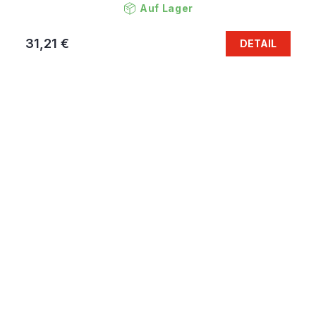
Auf Lager
31,21 €
DETAIL