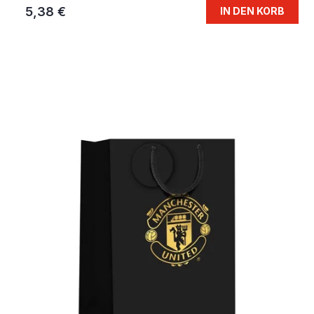
5,38 €
IN DEN KORB