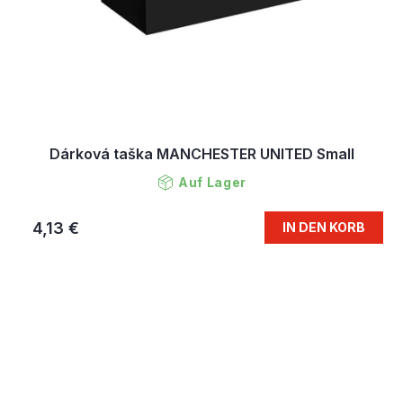
Dárková taška MANCHESTER UNITED Small
Auf Lager
4,13 €
IN DEN KORB