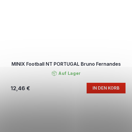
MINIX Football NT PORTUGAL Bruno Fernandes
Auf Lager
12,46 €
IN DEN KORB