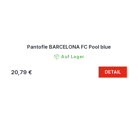
Pantofle BARCELONA FC Pool blue
Auf Lager
20,79 €
DETAIL