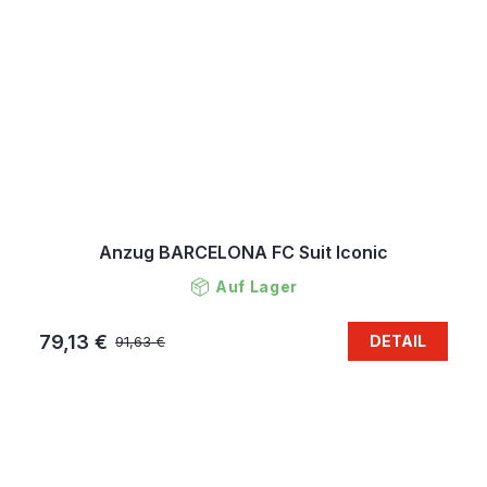
Anzug BARCELONA FC Suit Iconic
Auf Lager
79,13 €
DETAIL
91,63 €