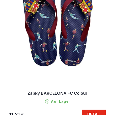
Žabky BARCELONA FC Colour
Auf Lager
11,21 €
DETAIL