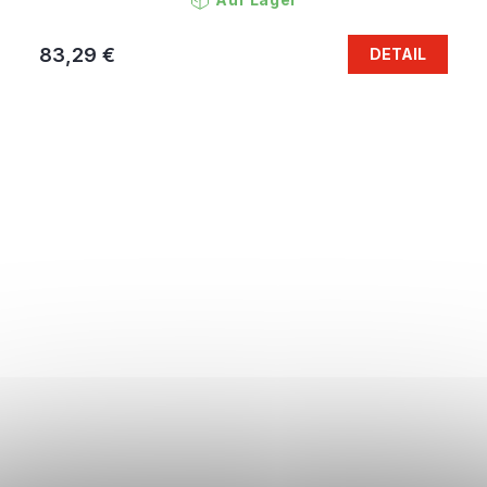
83,29 €
DETAIL