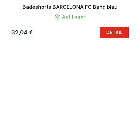
Badeshorts BARCELONA FC Band blau
Auf Lager
32,04 €
DETAIL