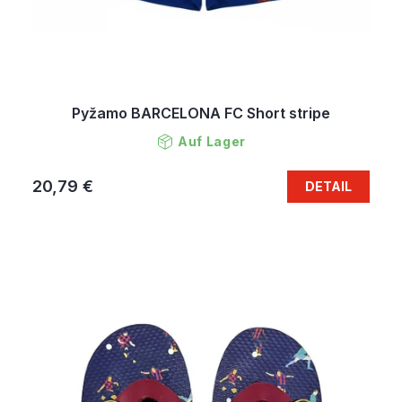
Pyžamo BARCELONA FC Short stripe
Auf Lager
20,79 €
DETAIL