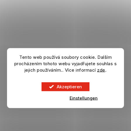
Tento web používá soubory cookie. Dalším
Hausschuhe BARCELONA FC Rayas
procházením tohoto webu vyjadřujete souhlas s
Auf Lager
jejich používáním.. Více informací
zde
.
37,46 €
DETAIL
Akzeptieren
Einstellungen