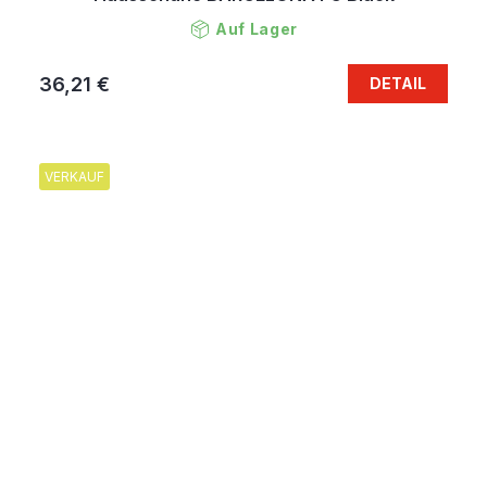
Auf Lager
36,21 €
DETAIL
VERKAUF