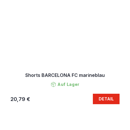
Shorts BARCELONA FC marineblau
Auf Lager
20,79 €
DETAIL