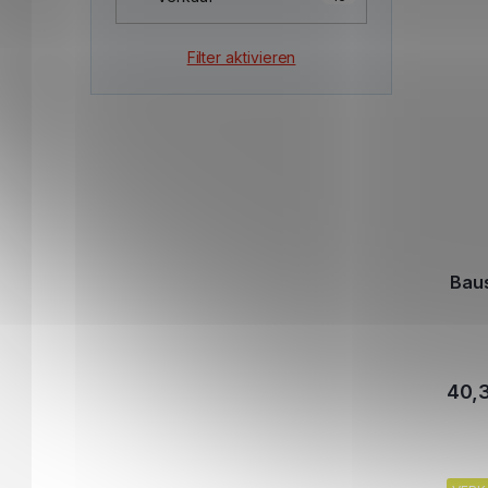
Filter aktivieren
Bau
40,