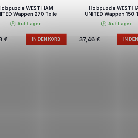
Holzpuzzle WEST HAM
Holzpuzzle WEST 
ITED Wappen 270 Teile
UNITED Wappen 150 T
Auf Lager
Auf Lager
3 €
37,46 €
IN DEN KORB
IN DE