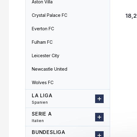
Aston Villa
Crystal Palace FC
18,2
Everton FC
Fulham FC
Leicester City
Newcastle United
Wolves FC
LA LIGA
Spanien
SERIE A
Italien
BUNDESLIGA