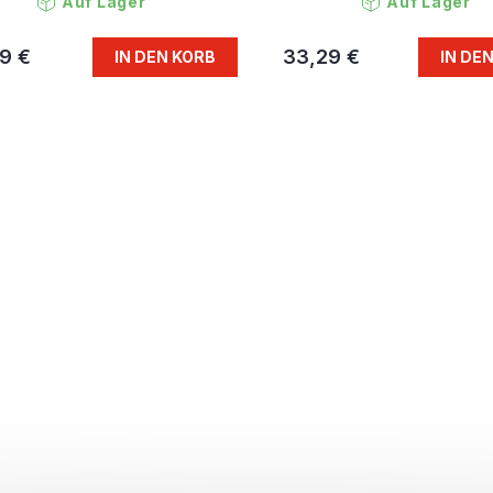
Auf Lager
Auf Lager
9 €
33,29 €
IN DEN KORB
IN DE