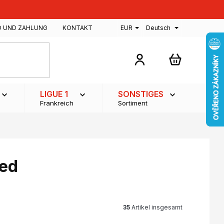
D UND ZAHLUNG
KONTAKT
EUR
Deutsch
WARENKOR
LIGUE 1
SONSTIGES
Frankreich
Sortiment
ted
35
Artikel insgesamt