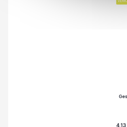
VERK
Ges
4,13