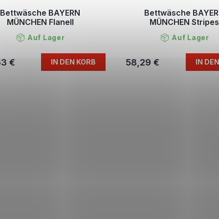
Bettwäsche BAYERN
Bettwäsche BAYE
MÜNCHEN Flanell
MÜNCHEN Stripe
Auf Lager
Auf Lager
63 €
58,29 €
IN DEN KORB
IN DE