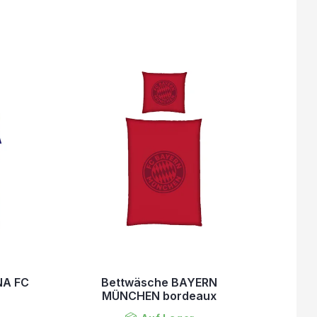
NA FC
Bettwäsche BAYERN
MÜNCHEN bordeaux