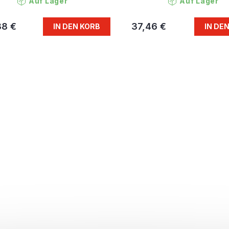
Auf Lager
Auf Lager
38 €
37,46 €
IN DEN KORB
IN DE