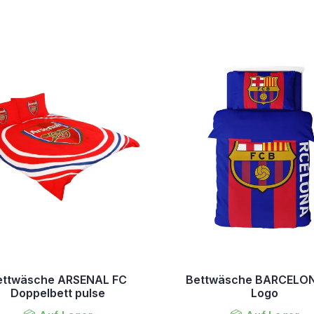
ettwäsche ARSENAL FC
Bettwäsche BARCELO
Doppelbett pulse
Logo