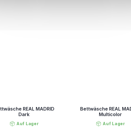
ttwäsche REAL MADRID
Bettwäsche REAL MA
Dark
Multicolor
Auf Lager
Auf Lager