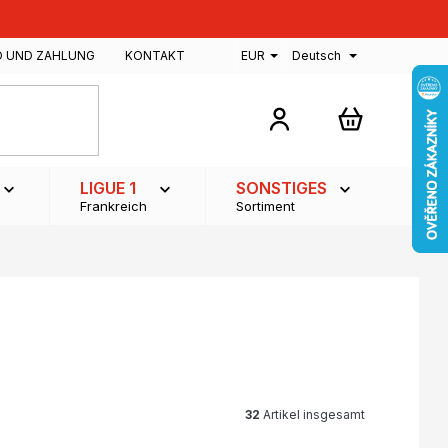
D UND ZAHLUNG
KONTAKT
EUR
Deutsch
WARENKOR
LIGUE 1
SONSTIGES
Frankreich
Sortiment
32
Artikel insgesamt