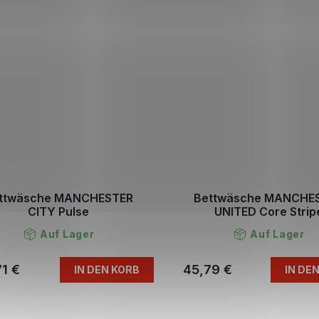
ttwäsche MANCHESTER
Bettwäsche MANCHE
CITY Pulse
UNITED Core Strip
Auf Lager
Auf Lager
1 €
45,79 €
IN DEN KORB
IN DE