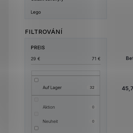
Lego
PREIS
Be
29
€
71
€
Auf Lager
32
45,
Aktion
0
Neuheit
0