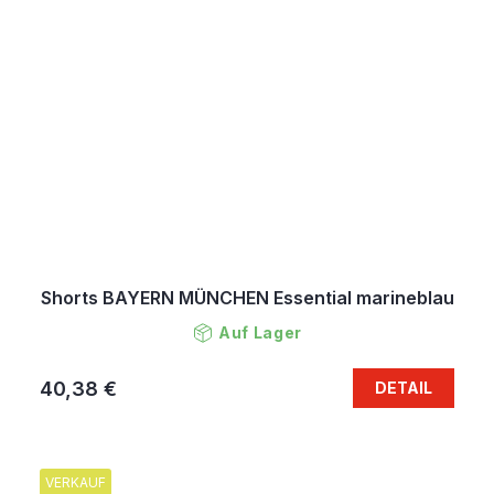
Shorts BAYERN MÜNCHEN Essential marineblau
Auf Lager
40,38 €
DETAIL
VERKAUF