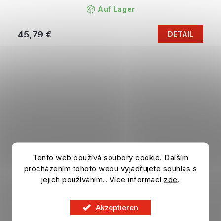
Auf Lager
45,79 €
DETAIL
Tento web používá soubory cookie. Dalším
procházením tohoto webu vyjadřujete souhlas s
jejich používáním.. Více informací
zde
.
Akzeptieren