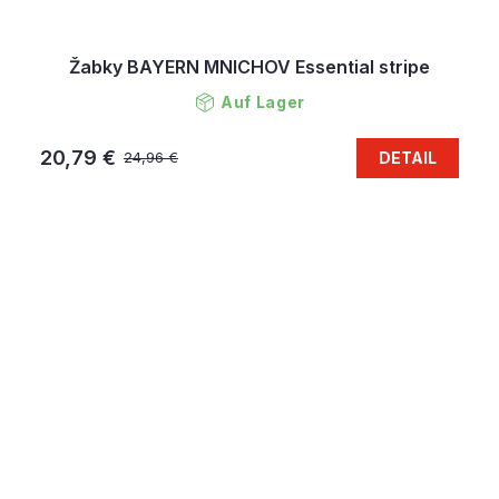
Žabky BAYERN MNICHOV Essential stripe
Auf Lager
20,79 €
DETAIL
24,96 €