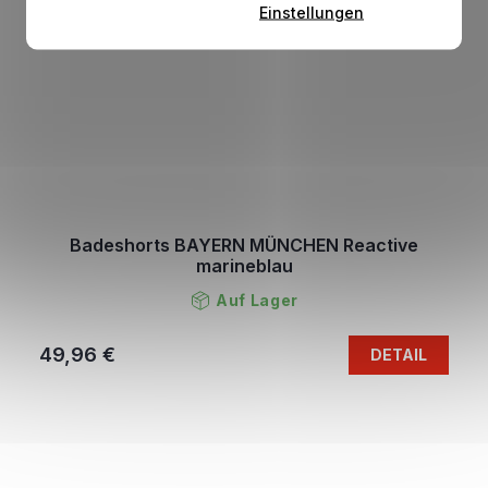
Einstellungen
Badeshorts BAYERN MÜNCHEN Reactive
marineblau
Auf Lager
49,96 €
DETAIL