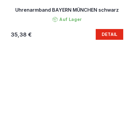
Uhrenarmband BAYERN MÜNCHEN schwarz
Auf Lager
35,38 €
DETAIL