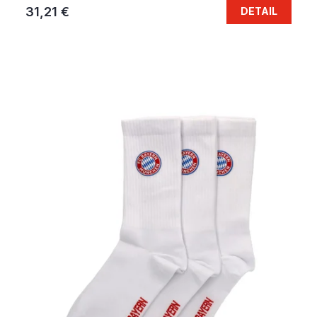
31,21 €
DETAIL