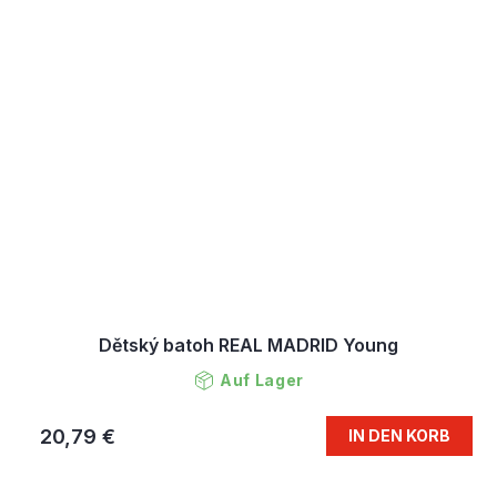
Dětský batoh REAL MADRID Young
Auf Lager
20,79 €
IN DEN KORB