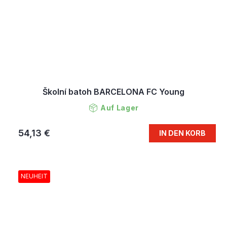
Školní batoh BARCELONA FC Young
Auf Lager
54,13 €
IN DEN KORB
NEUHEIT