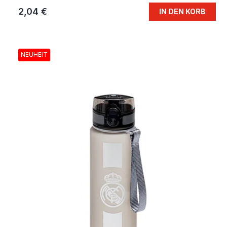
2,04 €
IN DEN KORB
NEUHEIT