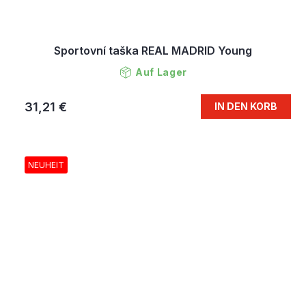
Sportovní taška REAL MADRID Young
Auf Lager
31,21 €
IN DEN KORB
NEUHEIT