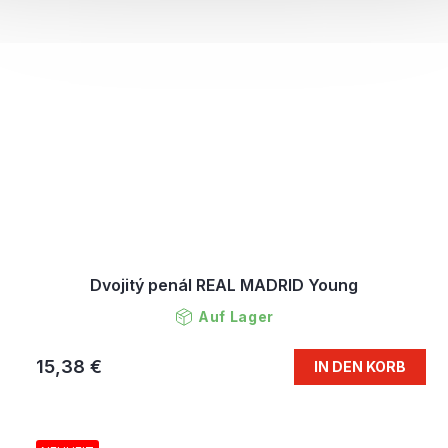
Dvojitý penál REAL MADRID Young
Auf Lager
15,38 €
IN DEN KORB