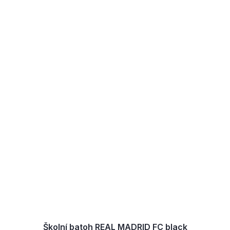
Školní batoh REAL MADRID FC black