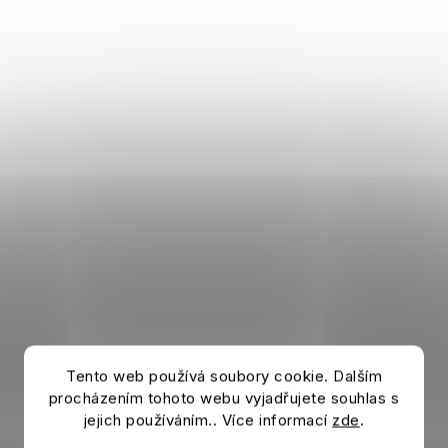
Tento web používá soubory cookie. Dalším
procházením tohoto webu vyjadřujete souhlas s
jejich používáním.. Více informací
zde
.