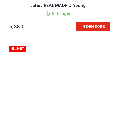
Láhev REAL MADRID Young
Auf Lager
5,38 €
IN DEN KORB
NEUHEIT