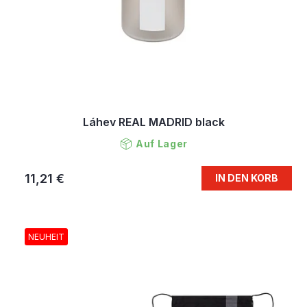
Láhev REAL MADRID black
Auf Lager
11,21 €
IN DEN KORB
NEUHEIT