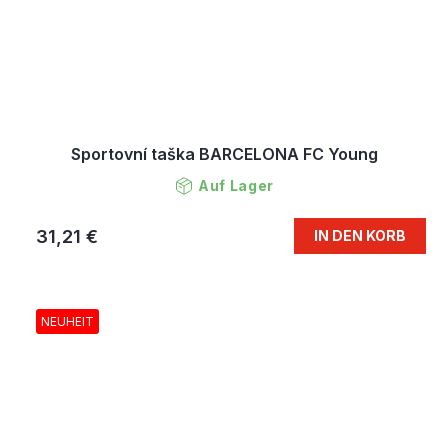
Sportovní taška BARCELONA FC Young
Auf Lager
31,21 €
IN DEN KORB
NEUHEIT