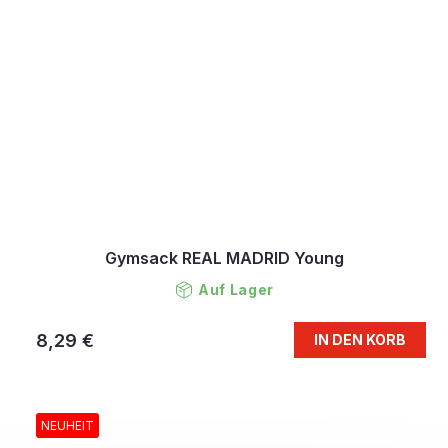
Gymsack REAL MADRID Young
Auf Lager
8,29 €
IN DEN KORB
NEUHEIT