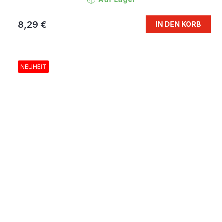
8,29 €
IN DEN KORB
NEUHEIT