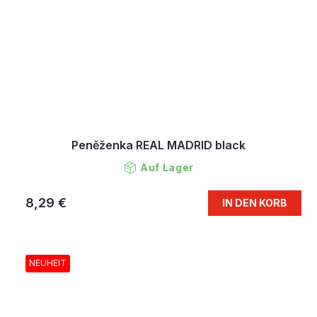
Peněženka REAL MADRID black
Auf Lager
8,29 €
IN DEN KORB
NEUHEIT