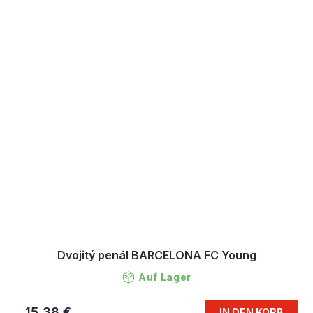
Dvojitý penál BARCELONA FC Young
Auf Lager
15,38 €
IN DEN KORB