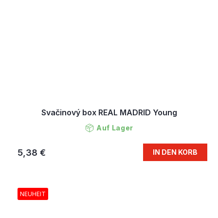
Svačinový box REAL MADRID Young
Auf Lager
5,38 €
IN DEN KORB
NEUHEIT