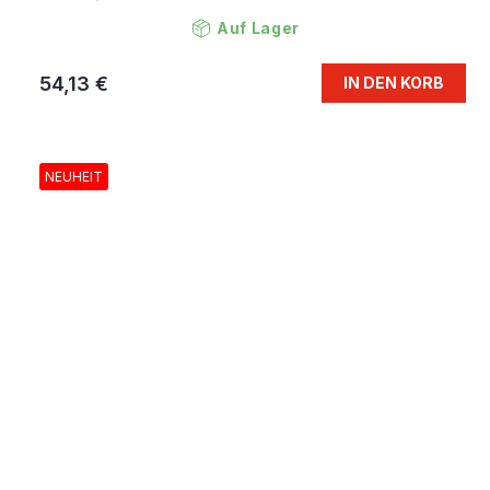
Auf Lager
54,13 €
IN DEN KORB
NEUHEIT