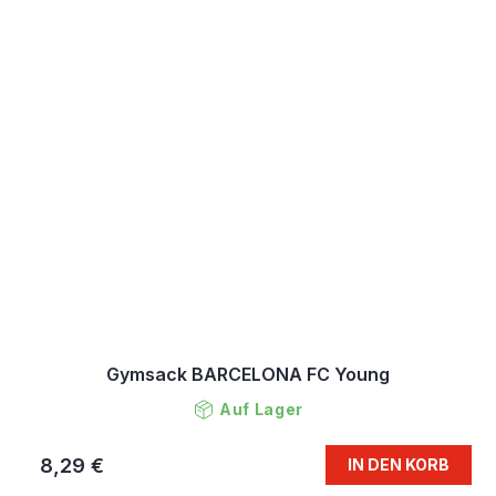
Gymsack BARCELONA FC Young
Auf Lager
8,29 €
IN DEN KORB