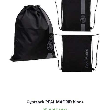
Gymsack REAL MADRID black
Auf Lager