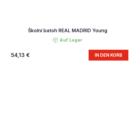
Školní batoh REAL MADRID Young
Auf Lager
54,13 €
IN DEN KORB