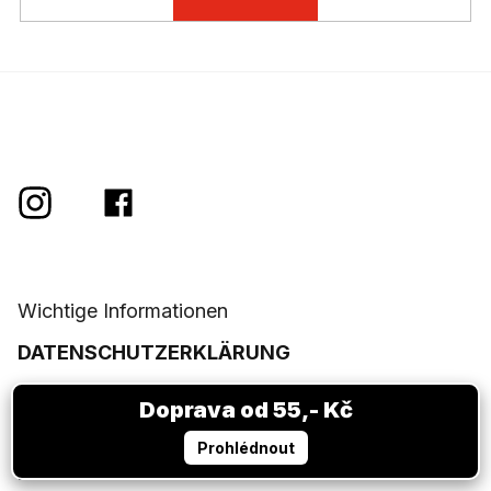
t
e
Wichtige Informationen
DATENSCHUTZERKLÄRUNG
MEIN KONTO