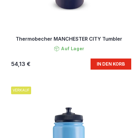
Thermobecher MANCHESTER CITY Tumbler
Auf Lager
54,13 €
IN DEN KORB
VERKAUF