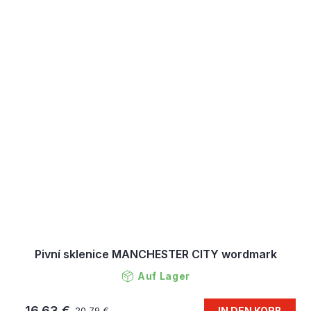
Pivní sklenice MANCHESTER CITY wordmark
Auf Lager
16,63 €
IN DEN KORB
20,79 €