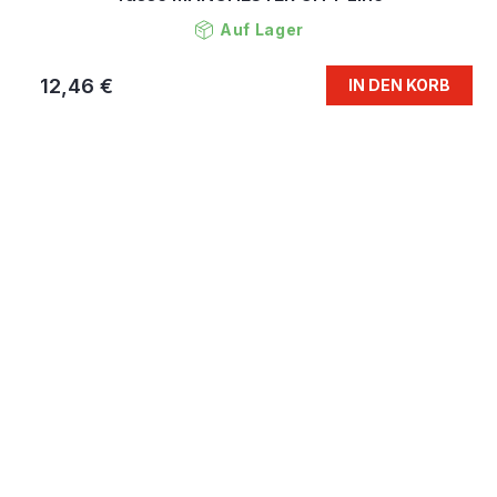
Auf Lager
12,46 €
IN DEN KORB