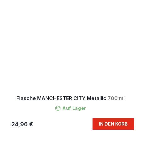
Flasche MANCHESTER CITY Metallic
700 ml
Auf Lager
24,96 €
IN DEN KORB