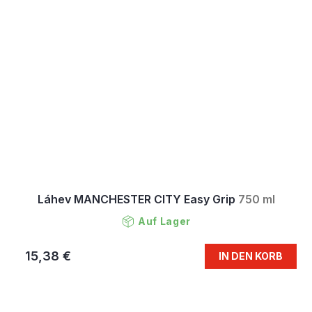
Láhev MANCHESTER CITY Easy Grip
750 ml
Auf Lager
15,38 €
IN DEN KORB