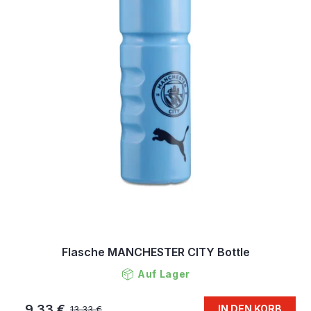
Flasche MANCHESTER CITY Bottle
Auf Lager
9,33 €
IN DEN KORB
13,33 €