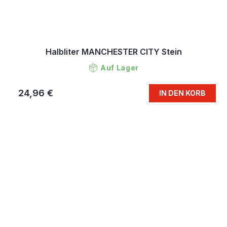
Halbliter MANCHESTER CITY Stein
Auf Lager
24,96 €
IN DEN KORB