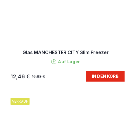
Glas MANCHESTER CITY Slim Freezer
Auf Lager
12,46 €
IN DEN KORB
16,63 €
VERKAUF