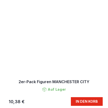
2er-Pack Figuren MANCHESTER CITY
Auf Lager
10,38 €
IN DEN KORB