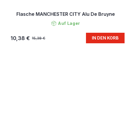
Flasche MANCHESTER CITY Alu De Bruyne
Auf Lager
10,38 €
IN DEN KORB
15,38 €