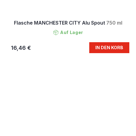
Flasche MANCHESTER CITY Alu Spout
750 ml
Auf Lager
16,46 €
IN DEN KORB