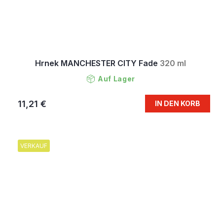
Hrnek MANCHESTER CITY Fade
320 ml
Auf Lager
11,21 €
IN DEN KORB
VERKAUF