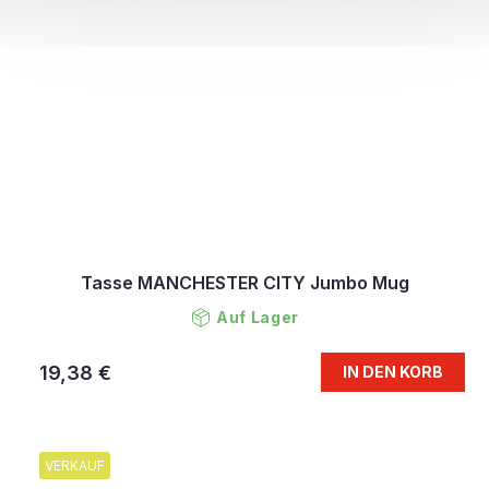
Tasse MANCHESTER CITY Jumbo Mug
Auf Lager
19,38 €
IN DEN KORB
VERKAUF