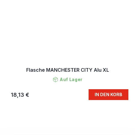
Flasche MANCHESTER CITY Alu XL
Auf Lager
18,13 €
IN DEN KORB