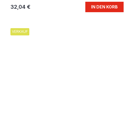
32,04 €
IN DEN KORB
VERKAUF