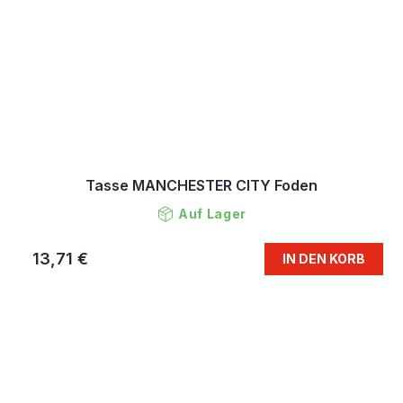
Tasse MANCHESTER CITY Foden
Auf Lager
13,71 €
IN DEN KORB