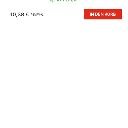
10,38 €
IN DEN KORB
13,71 €