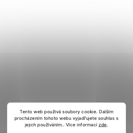
Tento web používá soubory cookie. Dalším
procházením tohoto webu vyjadřujete souhlas s
jejich používáním.. Více informací
zde
.