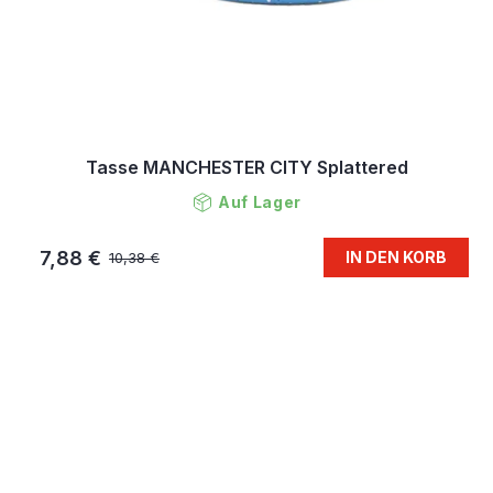
Tasse MANCHESTER CITY Splattered
Auf Lager
7,88 €
IN DEN KORB
10,38 €