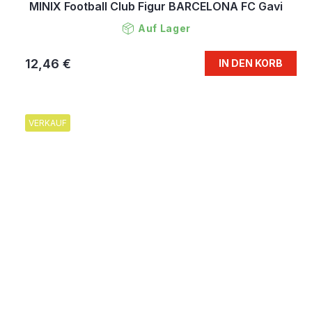
MINIX Football Club Figur BARCELONA FC Gavi
Auf Lager
12,46 €
IN DEN KORB
VERKAUF