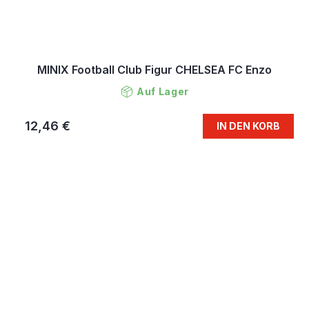
MINIX Football Club Figur CHELSEA FC Enzo
Auf Lager
12,46 €
IN DEN KORB