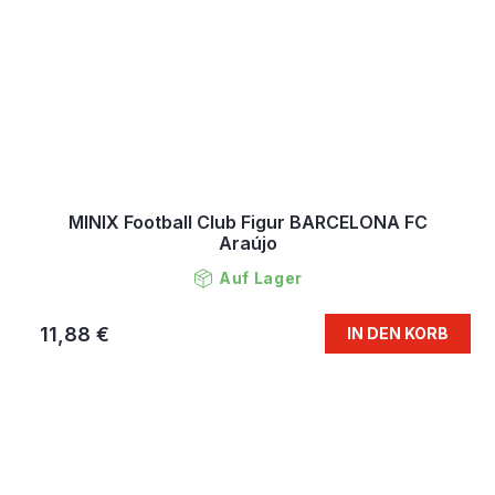
MINIX Football Club Figur BARCELONA FC
Araújo
Auf Lager
11,88 €
IN DEN KORB