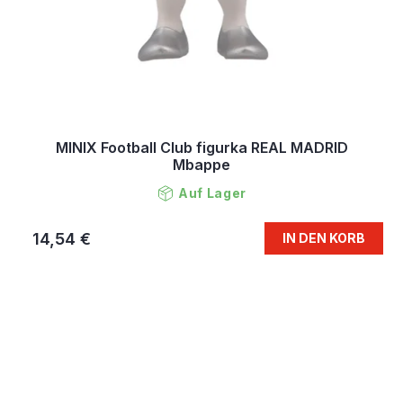
MINIX Football Club figurka REAL MADRID
Mbappe
Auf Lager
14,54 €
IN DEN KORB