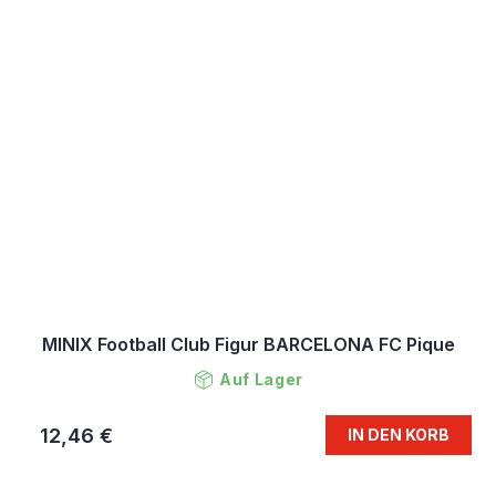
MINIX Football Club Figur BARCELONA FC Pique
Auf Lager
12,46 €
IN DEN KORB