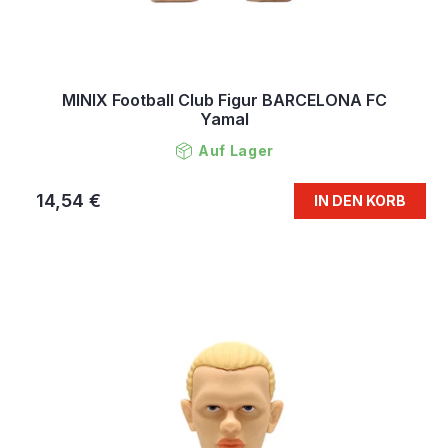
MINIX Football Club Figur BARCELONA FC
Yamal
Auf Lager
14,54 €
IN DEN KORB