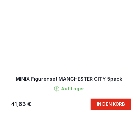
MINIX Figurenset MANCHESTER CITY 5pack
Auf Lager
41,63 €
IN DEN KORB