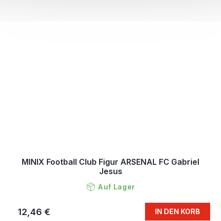
MINIX Football Club Figur ARSENAL FC Gabriel
Jesus
Auf Lager
12,46 €
IN DEN KORB