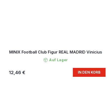
MINIX Football Club Figur REAL MADRID Vinicius
Auf Lager
12,46 €
IN DEN KORB