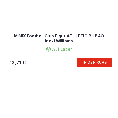
MINIX Football Club Figur ATHLETIC BILBAO
Inaki Williams
Auf Lager
13,71 €
IN DEN KORB