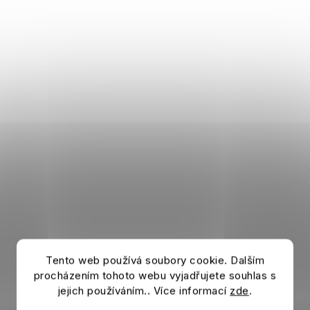
Tento web používá soubory cookie. Dalším
procházením tohoto webu vyjadřujete souhlas s
jejich používáním.. Více informací
zde
.