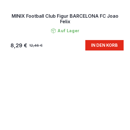
MINIX Football Club Figur BARCELONA FC Joao
Felix
Auf Lager
8,29 €
IN DEN KORB
12,46 €