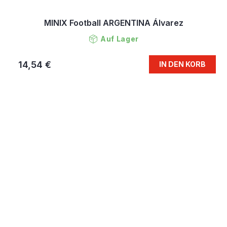
MINIX Football ARGENTINA Álvarez
Auf Lager
14,54 €
IN DEN KORB