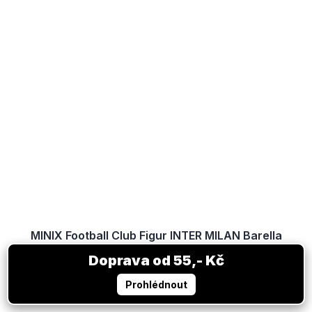
MINIX Football Club Figur INTER MILAN Barella
Auf Lager
12,46 €
IN DEN KORB