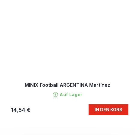
MINIX Football ARGENTINA Martínez
Auf Lager
14,54 €
IN DEN KORB