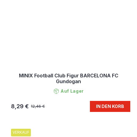
MINIX Football Club Figur BARCELONA FC
Gundogan
Auf Lager
8,29 €
IN DEN KORB
12,46 €
VERKAUF