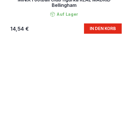
Bellingham
Auf Lager
14,54 €
IN DEN KORB