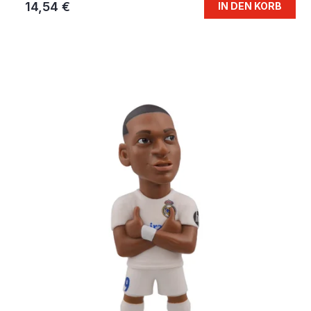
14,54 €
IN DEN KORB