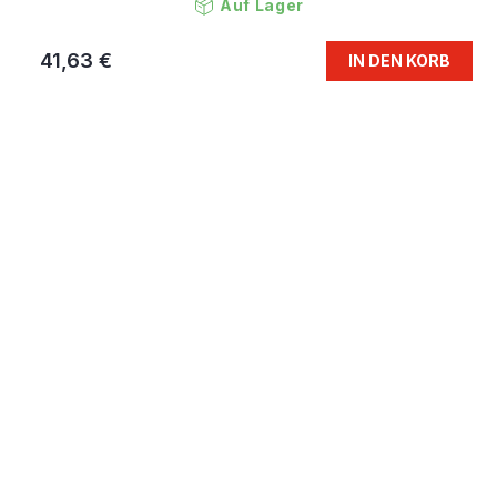
Auf Lager
41,63 €
IN DEN KORB