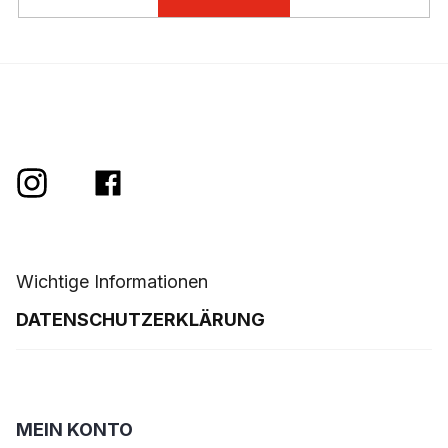
t
e
Wichtige Informationen
DATENSCHUTZERKLÄRUNG
MEIN KONTO