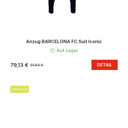
Anzug BARCELONA FC Suit Iconic
Auf Lager
79,13 €
DETAIL
91,63 €
VERKAUF