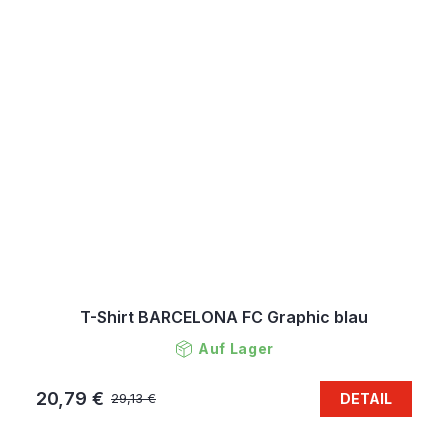
T-Shirt BARCELONA FC Graphic blau
Auf Lager
20,79 €
DETAIL
29,13 €