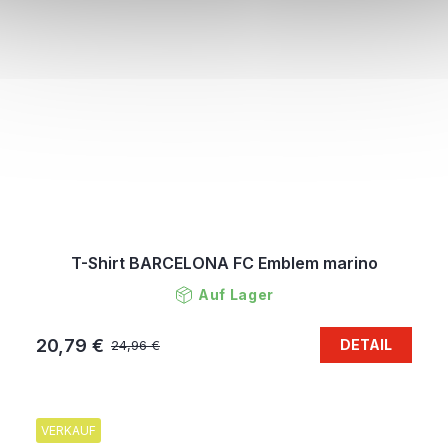
T-Shirt BARCELONA FC Emblem marino
Auf Lager
20,79 €
DETAIL
24,96 €
VERKAUF