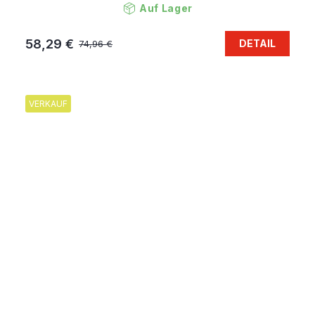
Auf Lager
58,29 €
DETAIL
74,96 €
VERKAUF