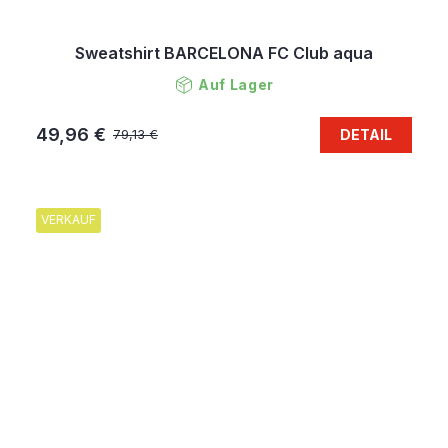
Sweatshirt BARCELONA FC Club aqua
Auf Lager
49,96 €
DETAIL
79,13 €
VERKAUF