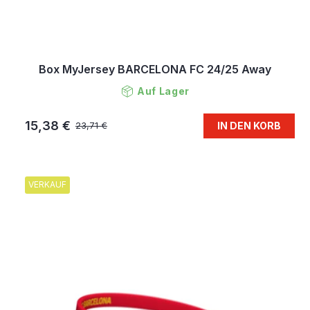
Box MyJersey BARCELONA FC 24/25 Away
Auf Lager
15,38 €
IN DEN KORB
23,71 €
VERKAUF