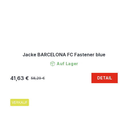
Jacke BARCELONA FC Fastener blue
Auf Lager
41,63 €
DETAIL
58,29 €
VERKAUF