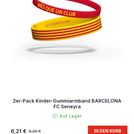
2er-Pack Kinder-Gummiarmband BARCELONA
FC Seneyra
Auf Lager
6,21 €
IN DEN KORB
8,29 €