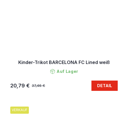
Kinder-Trikot BARCELONA FC Lined weiß
Auf Lager
20,79 €
DETAIL
37,46 €
VERKAUF