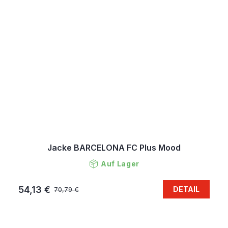
Jacke BARCELONA FC Plus Mood
Auf Lager
54,13 €
DETAIL
70,79 €