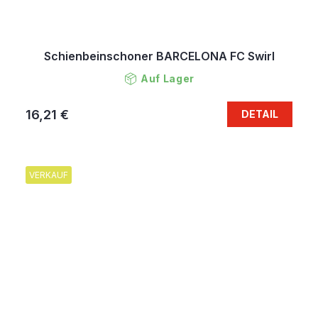
Schienbeinschoner BARCELONA FC Swirl
Auf Lager
16,21 €
DETAIL
VERKAUF