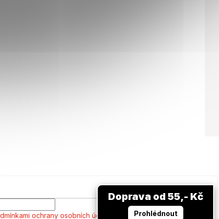
Doprava od 55,- Kč
Prohlédnout
dmínkami ochrany osobních údajů