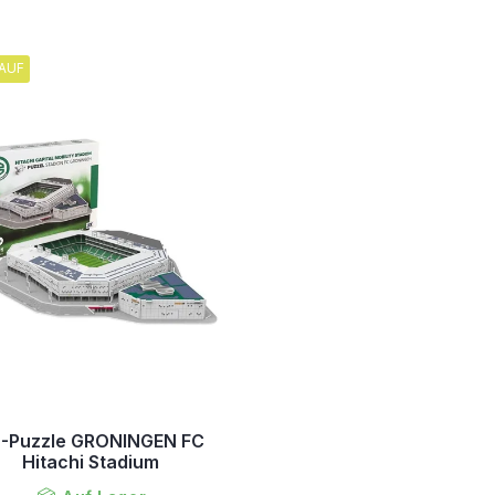
AUF
-Puzzle GRONINGEN FC
Hitachi Stadium