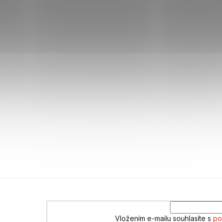
Vložením e-mailu souhlasíte s
po