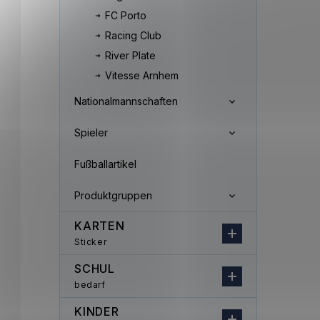
FC Porto
Racing Club
River Plate
Vitesse Arnhem
Nationalmannschaften
Spieler
Fußballartikel
Produktgruppen
KARTEN
Sticker
SCHUL
bedarf
KINDER