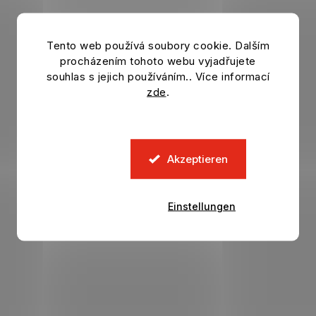
Tento web používá soubory cookie. Dalším
procházením tohoto webu vyjadřujete
souhlas s jejich používáním.. Více informací
zde
.
Akzeptieren
Einstellungen