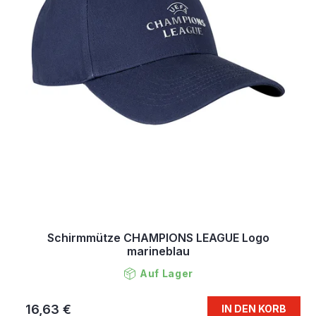
Schirmmütze CHAMPIONS LEAGUE Logo
marineblau
Auf Lager
16,63 €
IN DEN KORB