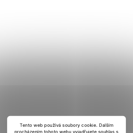
Anzug CHAMPIONS LEAGUE Suit blau
Tento web používá soubory cookie. Dalším
Auf Lager
procházením tohoto webu vyjadřujete souhlas s