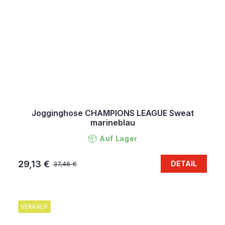
Jogginghose CHAMPIONS LEAGUE Sweat
marineblau
Auf Lager
29,13 €
DETAIL
37,46 €
VERKAUF