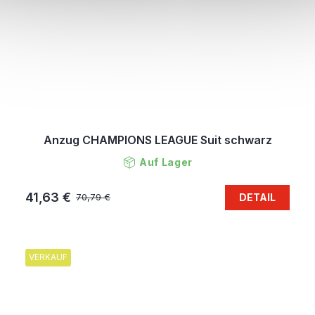
Anzug CHAMPIONS LEAGUE Suit schwarz
Auf Lager
41,63 €
DETAIL
70,79 €
VERKAUF