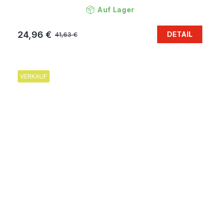
Auf Lager
24,96 €
DETAIL
41,63 €
VERKAUF