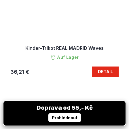
Kinder-Trikot REAL MADRID Waves
Auf Lager
36,21 €
DETAIL