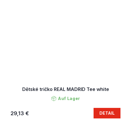
Dětské tričko REAL MADRID Tee white
Auf Lager
29,13 €
DETAIL