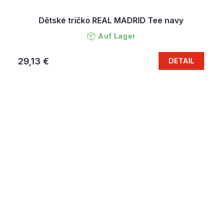
Dětské tričko REAL MADRID Tee navy
Auf Lager
29,13 €
DETAIL