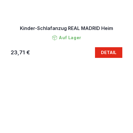
Kinder-Schlafanzug REAL MADRID Heim
Auf Lager
23,71 €
DETAIL