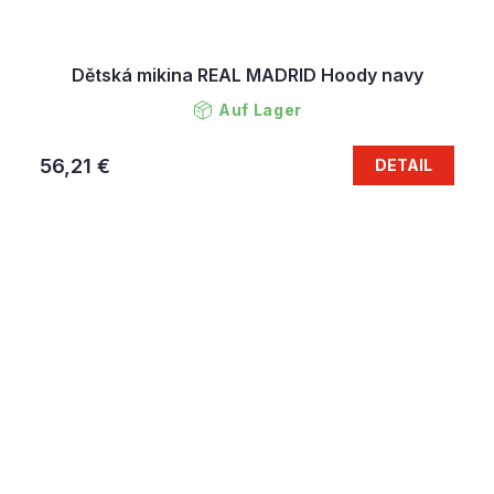
Dětská mikina REAL MADRID Hoody navy
Auf Lager
56,21 €
DETAIL