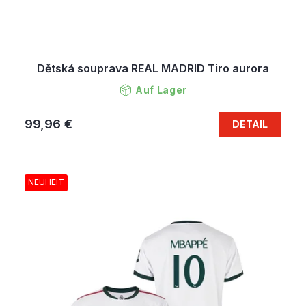
Dětská souprava REAL MADRID Tiro aurora
Auf Lager
99,96 €
DETAIL
NEUHEIT