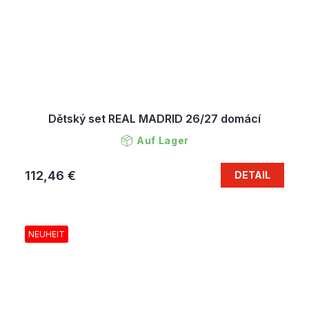
Dětský set REAL MADRID 26/27 domácí
Auf Lager
112,46 €
DETAIL
NEUHEIT