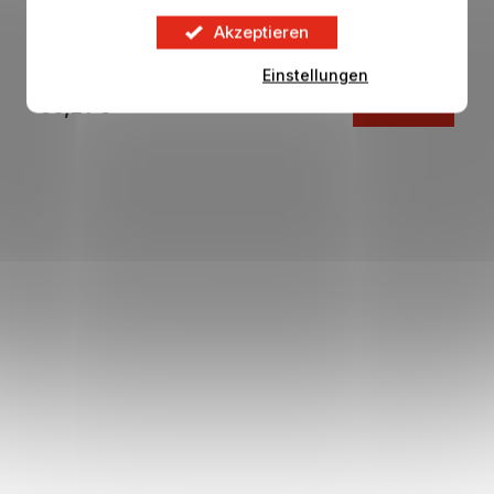
Dětská mikina REAL MADRID Track aurora
Akzeptieren
Auf Lager
Einstellungen
56,21 €
DETAIL