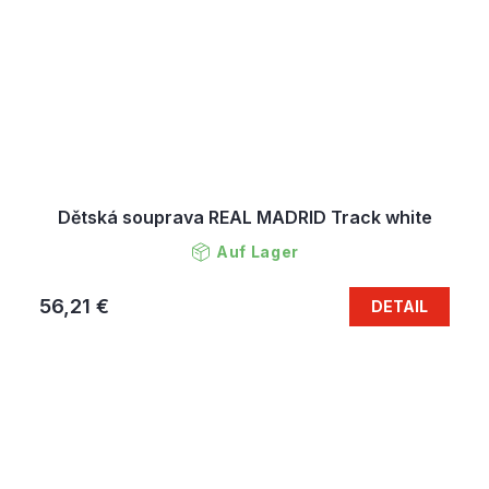
Dětská souprava REAL MADRID Track white
Auf Lager
56,21 €
DETAIL