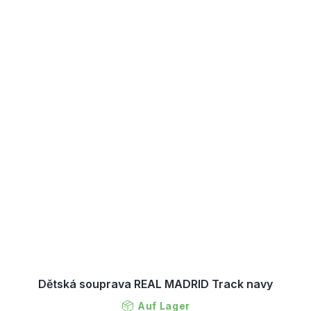
Dětská souprava REAL MADRID Track navy
Auf Lager