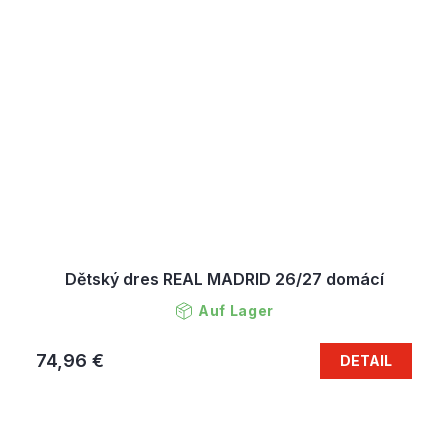
Dětský dres REAL MADRID 26/27 domácí
Auf Lager
74,96 €
DETAIL