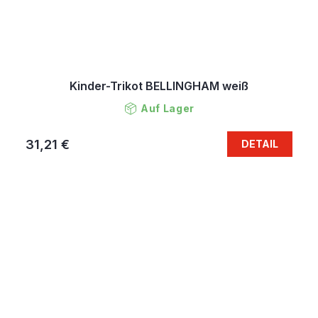
Kinder-Trikot BELLINGHAM weiß
Auf Lager
31,21 €
DETAIL