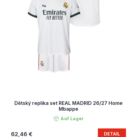
Dětský replika set REAL MADRID 26/27 Home
Mbappe
Auf Lager
62,46 €
DETAIL