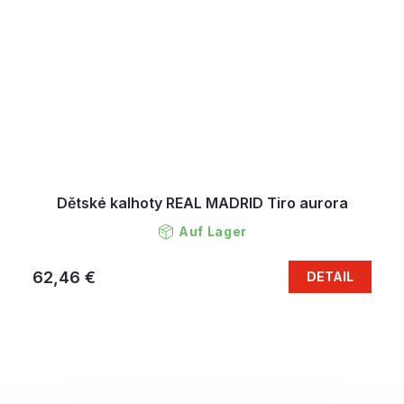
Dětské kalhoty REAL MADRID Tiro aurora
Auf Lager
62,46 €
DETAIL