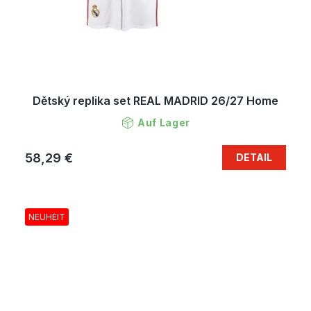
Dětský replika set REAL MADRID 26/27 Home
Auf Lager
58,29 €
DETAIL
NEUHEIT