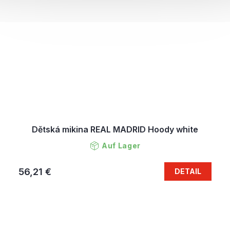
Dětská mikina REAL MADRID Hoody white
Auf Lager
56,21 €
DETAIL