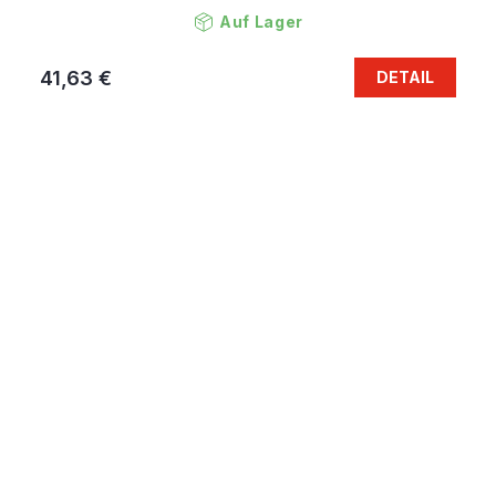
Auf Lager
41,63 €
DETAIL