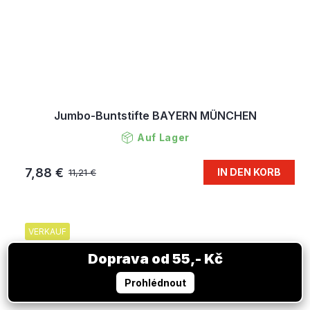
Jumbo-Buntstifte BAYERN MÜNCHEN
Auf Lager
7,88 €
IN DEN KORB
11,21 €
VERKAUF