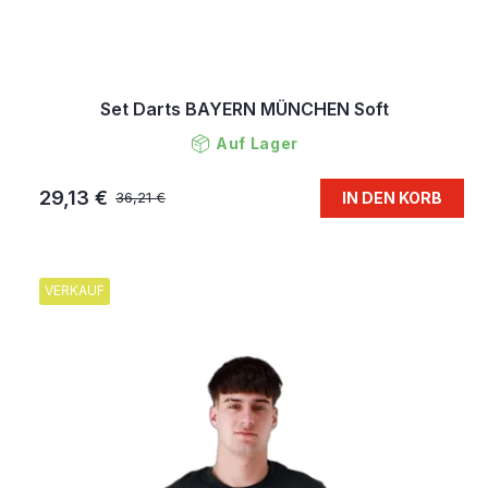
Set Darts BAYERN MÜNCHEN Soft
Auf Lager
29,13 €
IN DEN KORB
36,21 €
VERKAUF