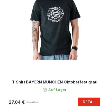
T-Shirt BAYERN MÜNCHEN Oktoberfest grau
Auf Lager
27,04 €
DETAIL
33,29 €