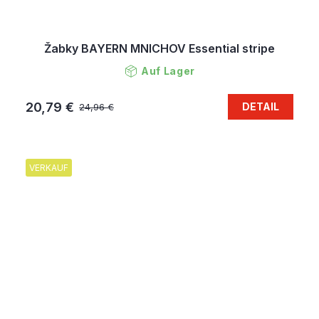
Žabky BAYERN MNICHOV Essential stripe
Auf Lager
20,79 €
DETAIL
24,96 €
VERKAUF