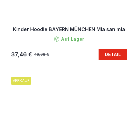
Kinder Hoodie BAYERN MÜNCHEN Mia san mia
Auf Lager
37,46 €
DETAIL
49,96 €
VERKAUF