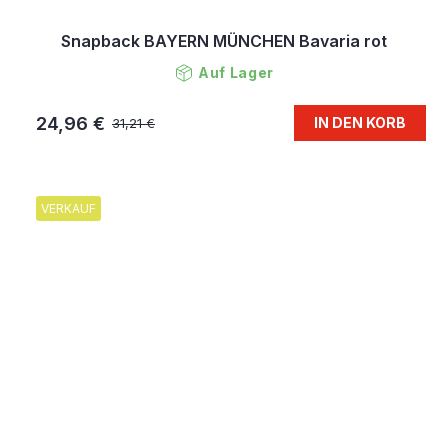
Snapback BAYERN MÜNCHEN Bavaria rot
Auf Lager
24,96 €
IN DEN KORB
31,21 €
VERKAUF