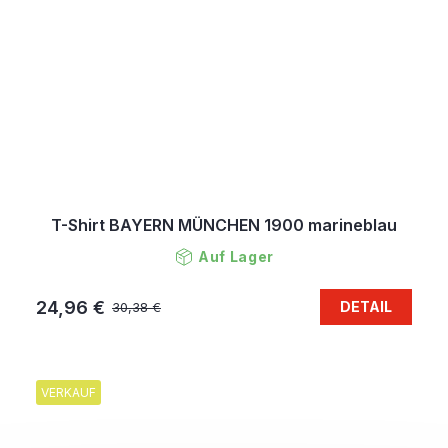
T-Shirt BAYERN MÜNCHEN 1900 marineblau
Auf Lager
24,96 €
DETAIL
30,38 €
VERKAUF