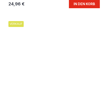
24,96 €
IN DEN KORB
VERKAUF