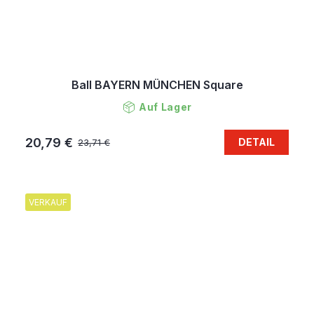
Ball BAYERN MÜNCHEN Square
Auf Lager
20,79 €
DETAIL
23,71 €
VERKAUF