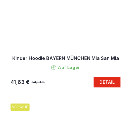
Kinder Hoodie BAYERN MÜNCHEN Mia San Mia
Auf Lager
41,63 €
DETAIL
54,13 €
VERKAUF