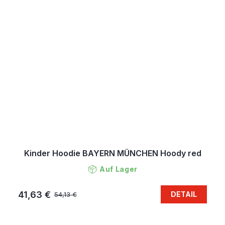
Kinder Hoodie BAYERN MÜNCHEN Hoody red
Auf Lager
41,63 €
DETAIL
54,13 €