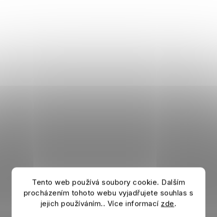
Tento web používá soubory cookie. Dalším
procházením tohoto webu vyjadřujete souhlas s
jejich používáním.. Více informací
zde
.