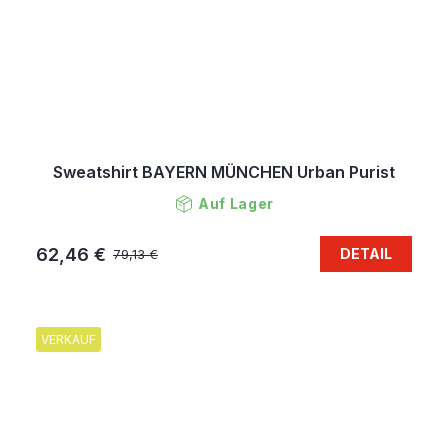
Sweatshirt BAYERN MÜNCHEN Urban Purist
Auf Lager
62,46 €
DETAIL
79,13 €
VERKAUF