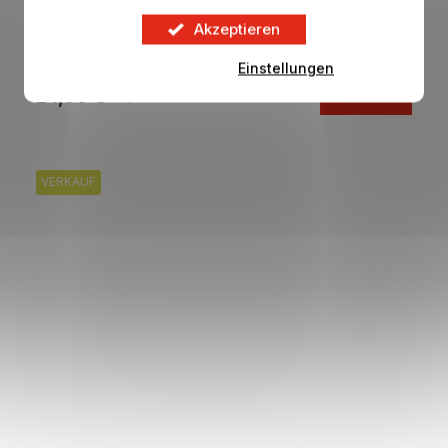
T-Shirt BAYERN MÜNCHEN 1900 weiß
Akzeptieren
Auf Lager
Einstellungen
24,96 €
DETAIL
30,38 €
VERKAUF