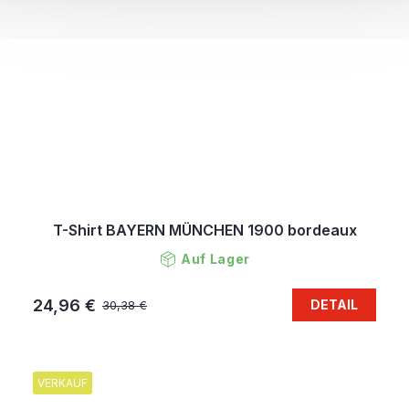
T-Shirt BAYERN MÜNCHEN 1900 bordeaux
Auf Lager
24,96 €
DETAIL
30,38 €
VERKAUF