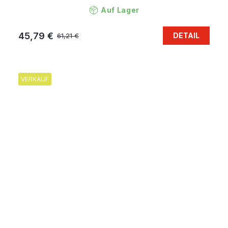
Auf Lager
45,79 €
DETAIL
61,21 €
VERKAUF