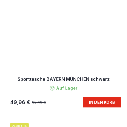
Sporttasche BAYERN MÜNCHEN schwarz
Auf Lager
49,96 €
IN DEN KORB
62,46 €
VERKAUF