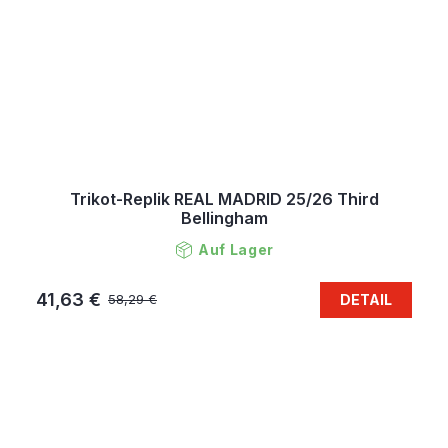
Trikot-Replik REAL MADRID 25/26 Third
Bellingham
Auf Lager
41,63 €
DETAIL
58,29 €