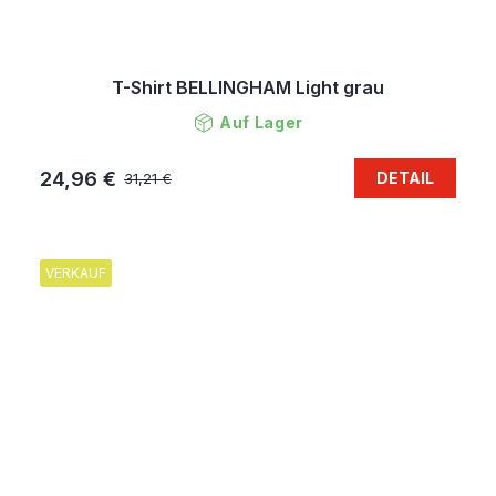
T-Shirt BELLINGHAM Light grau
Auf Lager
24,96 €
DETAIL
31,21 €
VERKAUF