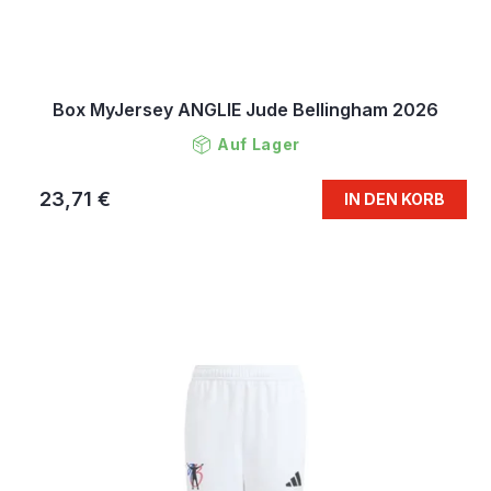
Box MyJersey ANGLIE Jude Bellingham 2026
Auf Lager
23,71 €
IN DEN KORB