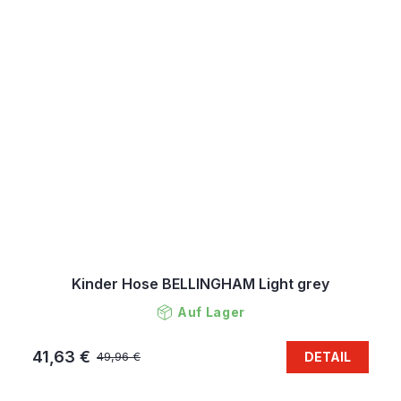
Kinder Hose BELLINGHAM Light grey
Auf Lager
41,63 €
DETAIL
49,96 €