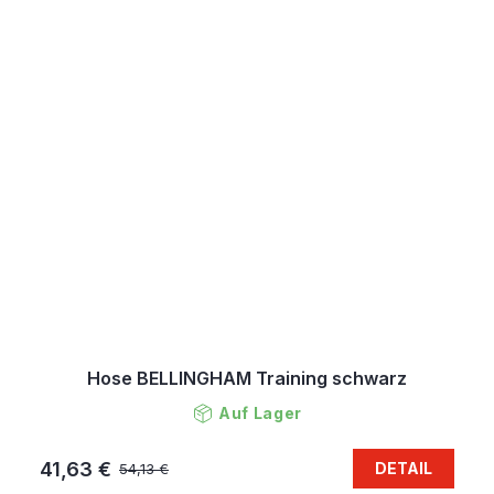
Hose BELLINGHAM Training schwarz
Auf Lager
41,63 €
DETAIL
54,13 €