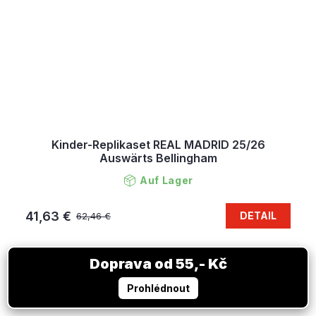
Kinder-Replikaset REAL MADRID 25/26
Auswärts Bellingham
Auf Lager
41,63 €
DETAIL
62,46 €
VERKAUF