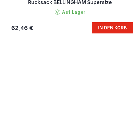
Rucksack BELLINGHAM Supersize
Auf Lager
62,46 €
IN DEN KORB