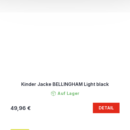
Kinder Jacke BELLINGHAM Light black
Auf Lager
49,96 €
DETAIL