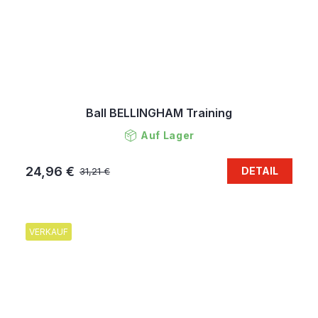
Ball BELLINGHAM Training
Auf Lager
24,96 €
DETAIL
31,21 €
VERKAUF