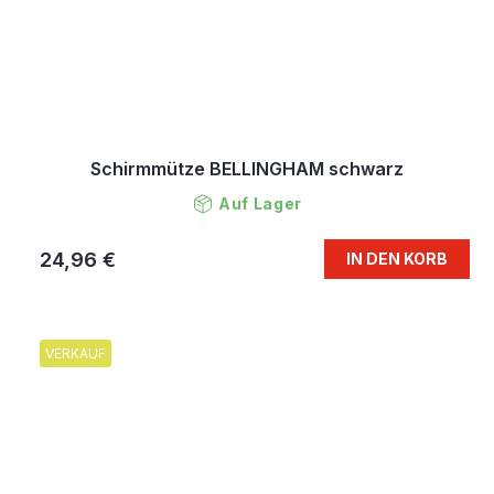
Schirmmütze BELLINGHAM schwarz
Auf Lager
24,96 €
IN DEN KORB
VERKAUF