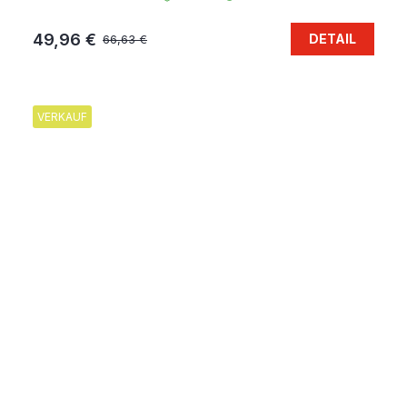
49,96 €
DETAIL
66,63 €
VERKAUF