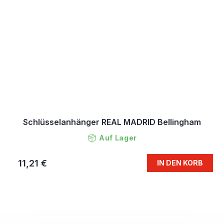
Schlüsselanhänger REAL MADRID Bellingham
Auf Lager
11,21 €
IN DEN KORB