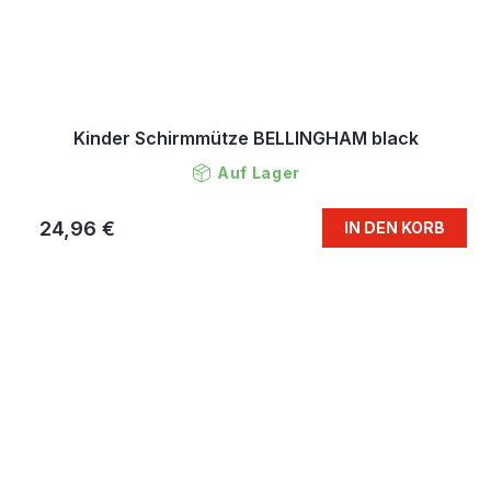
Kinder Schirmmütze BELLINGHAM black
Auf Lager
24,96 €
IN DEN KORB