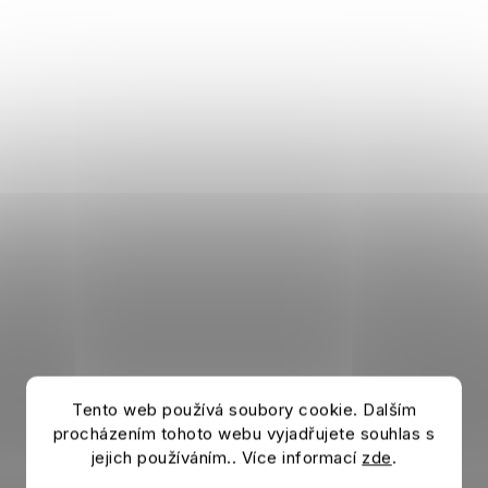
Tento web používá soubory cookie. Dalším
procházením tohoto webu vyjadřujete souhlas s
jejich používáním.. Více informací
zde
.