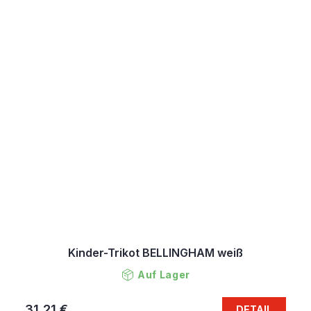
Kinder-Trikot BELLINGHAM weiß
Auf Lager
31,21 €
DETAIL