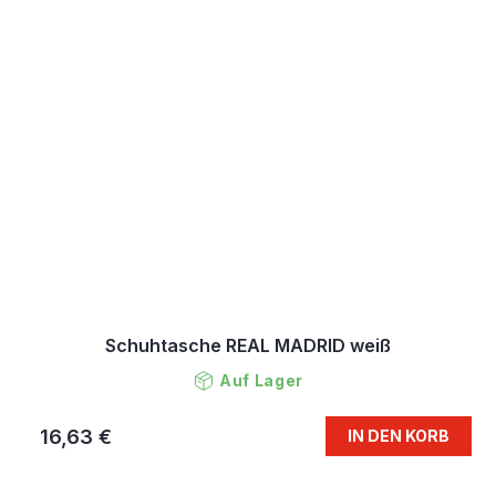
Schuhtasche REAL MADRID weiß
Auf Lager
16,63 €
IN DEN KORB