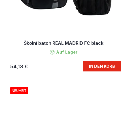
Školní batoh REAL MADRID FC black
Auf Lager
54,13 €
IN DEN KORB
NEUHEIT