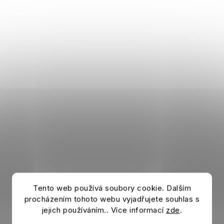
Tento web používá soubory cookie. Dalším
procházením tohoto webu vyjadřujete souhlas s
jejich používáním.. Více informací
zde
.