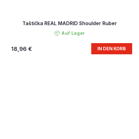
Taštička REAL MADRID Shoulder Ruber
Auf Lager
18,96 €
IN DEN KORB