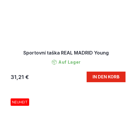
Sportovní taška REAL MADRID Young
Auf Lager
31,21 €
IN DEN KORB
NEUHEIT