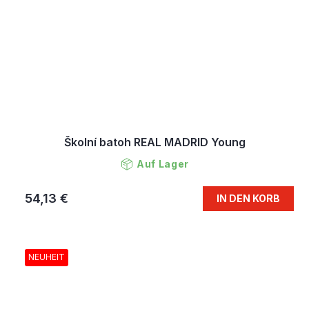
Školní batoh REAL MADRID Young
Auf Lager
54,13 €
IN DEN KORB
NEUHEIT