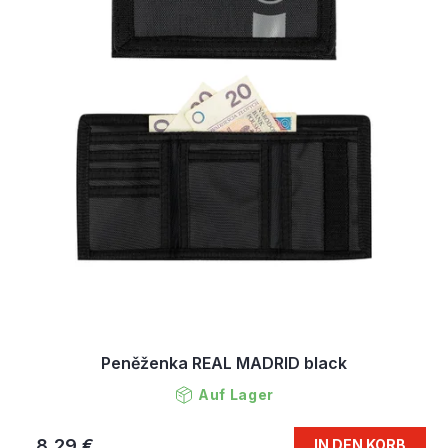
Peněženka REAL MADRID black
Auf Lager
8,29 €
IN DEN KORB