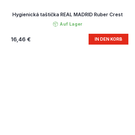
Hygienická taštička REAL MADRID Ruber Crest
Auf Lager
16,46 €
IN DEN KORB