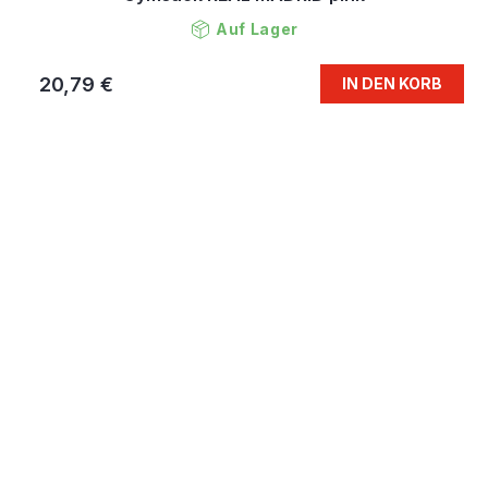
Auf Lager
20,79 €
IN DEN KORB