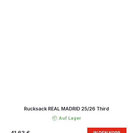
Rucksack REAL MADRID 25/26 Third
Auf Lager
41,63 €
IN DEN KORB