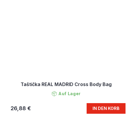
Taštička REAL MADRID Cross Body Bag
Auf Lager
26,88 €
IN DEN KORB