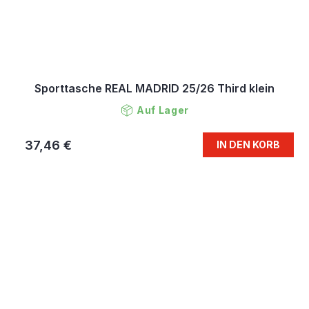
Sporttasche REAL MADRID 25/26 Third klein
Auf Lager
37,46 €
IN DEN KORB