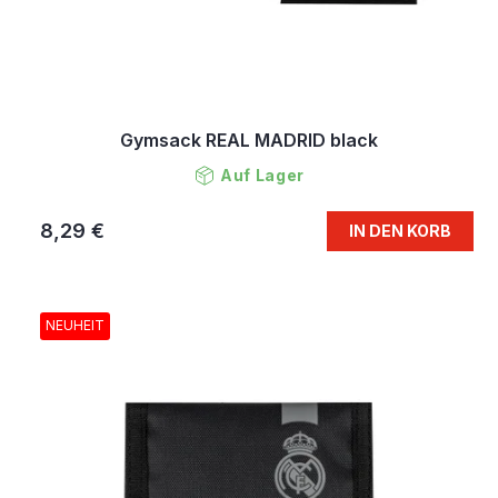
Gymsack REAL MADRID black
Auf Lager
8,29 €
IN DEN KORB
NEUHEIT