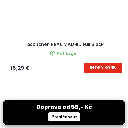
Täschchen REAL MADRID Full black
Auf Lager
18,29 €
IN DEN KORB