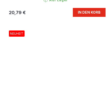
20,79 €
IN DEN KORB
NEUHEIT