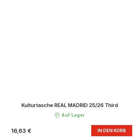
Kulturtasche REAL MADRID 25/26 Third
Auf Lager
16,63 €
IN DEN KORB