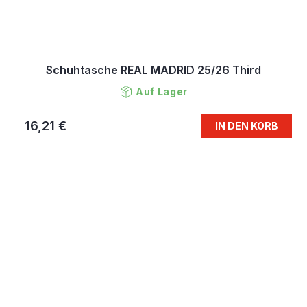
Schuhtasche REAL MADRID 25/26 Third
Auf Lager
16,21 €
IN DEN KORB