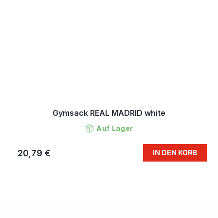
Gymsack REAL MADRID white
Auf Lager
20,79 €
IN DEN KORB