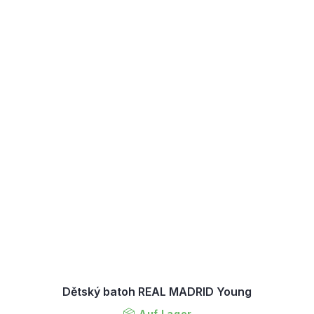
Dětský batoh REAL MADRID Young
Auf Lager