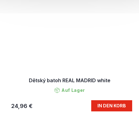
Dětský batoh REAL MADRID white
Auf Lager
24,96 €
IN DEN KORB