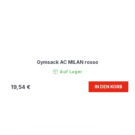
Gymsack AC MILAN rosso
Auf Lager
19,54 €
IN DEN KORB