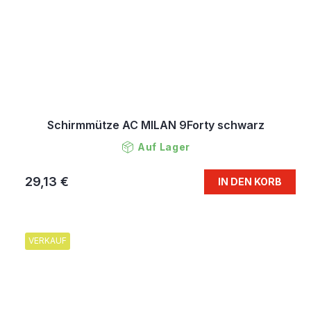
Schirmmütze AC MILAN 9Forty schwarz
Auf Lager
29,13 €
IN DEN KORB
VERKAUF