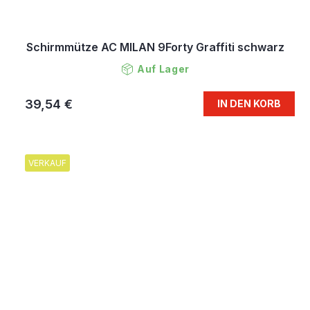
Schirmmütze AC MILAN 9Forty Graffiti schwarz
Auf Lager
39,54 €
IN DEN KORB
VERKAUF