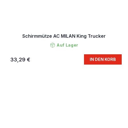
Schirmmütze AC MILAN King Trucker
Auf Lager
33,29 €
IN DEN KORB