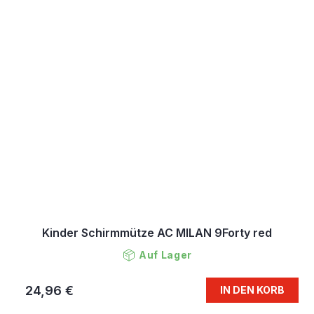
Kinder Schirmmütze AC MILAN 9Forty red
Auf Lager
24,96 €
IN DEN KORB