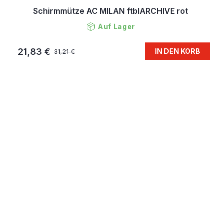
Schirmmütze AC MILAN ftblARCHIVE rot
Auf Lager
21,83 €
IN DEN KORB
31,21 €