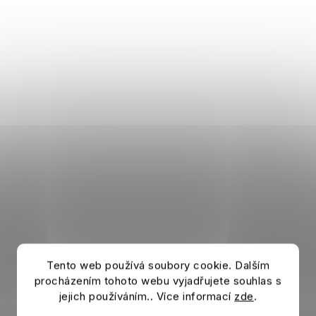
Tento web používá soubory cookie. Dalším
procházením tohoto webu vyjadřujete souhlas s
jejich používáním.. Více informací
zde
.
Šála AC MILAN Stripe