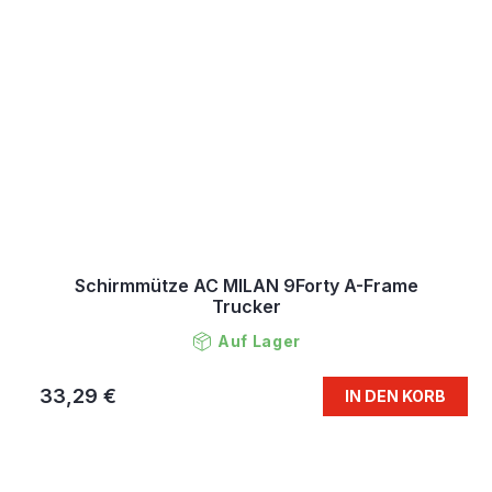
Schirmmütze AC MILAN 9Forty A-Frame
Trucker
Auf Lager
33,29 €
IN DEN KORB