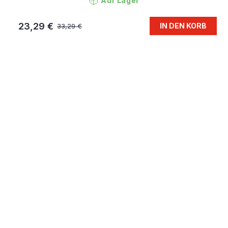
Auf Lager
23,29 €
IN DEN KORB
33,29 €