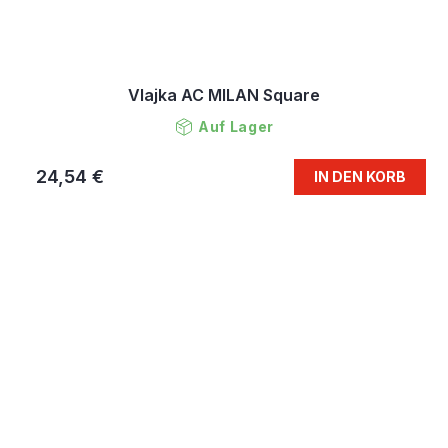
Vlajka AC MILAN Square
Auf Lager
24,54 €
IN DEN KORB