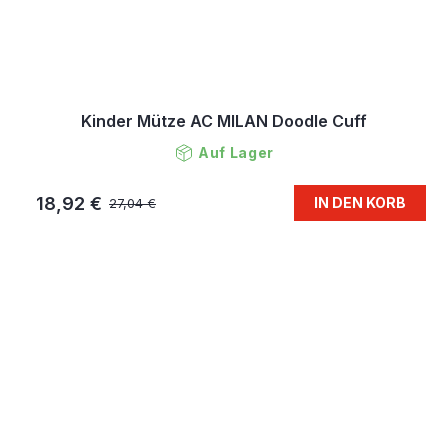
Kinder Mütze AC MILAN Doodle Cuff
Auf Lager
18,92 €
IN DEN KORB
27,04 €