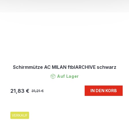
Schirmmütze AC MILAN ftblARCHIVE schwarz
Auf Lager
21,83 €
IN DEN KORB
31,21 €
VERKAUF