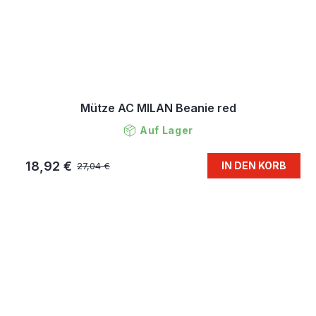
Mütze AC MILAN Beanie red
Auf Lager
18,92 €
IN DEN KORB
27,04 €