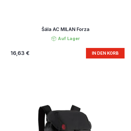
Šála AC MILAN Forza
Auf Lager
16,63 €
IN DEN KORB