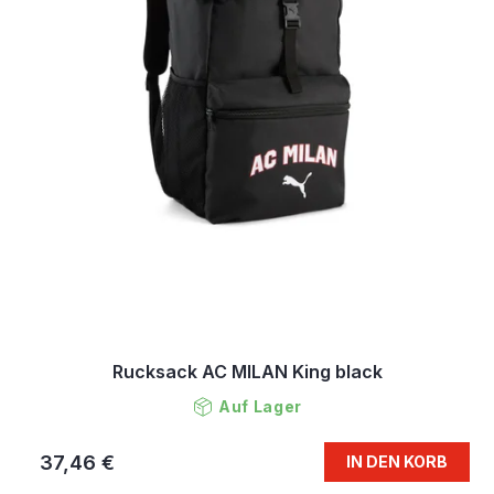
Rucksack AC MILAN King black
Auf Lager
37,46 €
IN DEN KORB