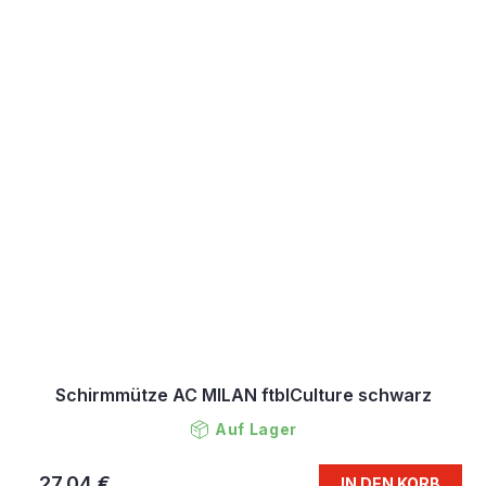
Schirmmütze AC MILAN ftblCulture schwarz
Auf Lager
27,04 €
IN DEN KORB