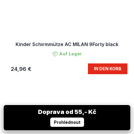
Kinder Schirmmütze AC MILAN 9Forty black
Auf Lager
24,96 €
IN DEN KORB