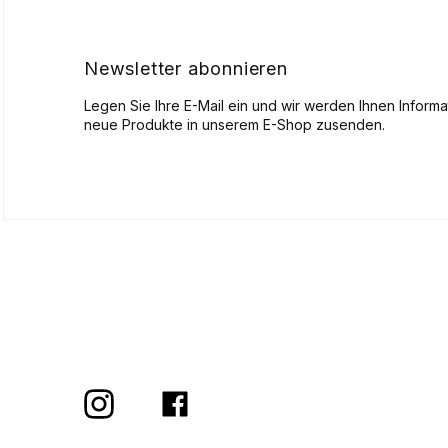
e
i
l
Newsletter abonnieren
e
Legen Sie Ihre E-Mail ein und wir werden Ihnen Inform
neue Produkte in unserem E-Shop zusenden.