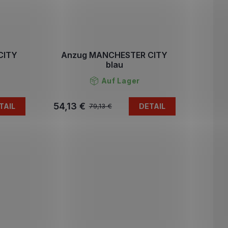
CITY
Anzug MANCHESTER CITY
blau
Auf Lager
54,13 €
TAIL
DETAIL
79,13 €