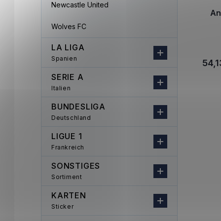
Newcastle United
An
Wolves FC
LA LIGA
Spanien
54,1
SERIE A
Italien
BUNDESLIGA
Deutschland
LIGUE 1
Frankreich
SONSTIGES
Sortiment
KARTEN
Sticker