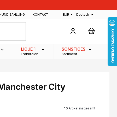
D UND ZAHLUNG
KONTAKT
EUR
Deutsch
WARENKOR
LIGUE 1
SONSTIGES
Frankreich
Sortiment
 Manchester City
10
Artikel insgesamt