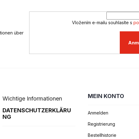
Vložením e-mailu souhlasíte s
po
ationen über
Anm
MEIN KONTO
Wichtige Informationen
DATENSCHUTZERKLÄRU
Anmelden
NG
Registrierung
Bestellhistorie