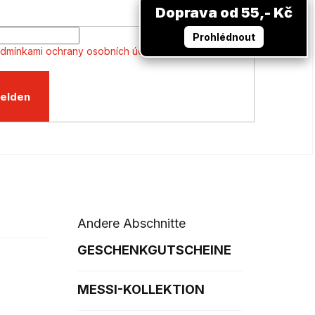
Doprava od 55,- Kč
Prohlédnout
dmínkami ochrany osobních údajů
elden
Andere Abschnitte
GESCHENKGUTSCHEINE
MESSI-KOLLEKTION