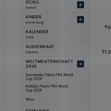
SCHUL
bedarf
KINDER
bekleidung
Py
KALENDER
2026
AUSVERKAUF
31,2
Rabatte
WELTMEISTERSCHAFT
2026
Samolepky Panini FIFA World
Cup 2026
Kartičky Panini FIFA World
Cup 2026
Minix
Figurky Action