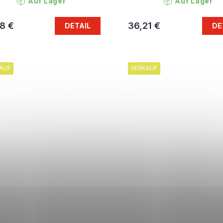
Auf Lager
Auf Lager
8 €
36,21 €
DETAIL
DE
AUF
VERKAUF