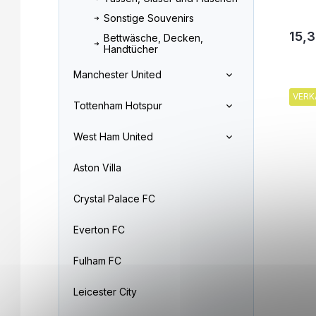
Sonstige Souvenirs
15,3
Bettwäsche, Decken,
Handtücher
Manchester United
VERK
Tottenham Hotspur
West Ham United
Aston Villa
Crystal Palace FC
Everton FC
Fulham FC
Leicester City