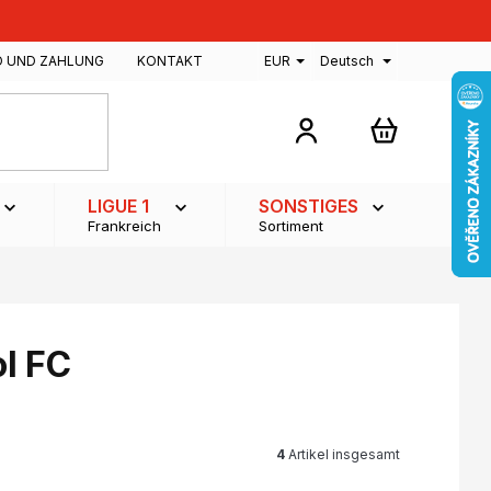
D UND ZAHLUNG
KONTAKT
EUR
Deutsch
WARENKOR
LIGUE 1
SONSTIGES
Frankreich
Sortiment
ol FC
4
Artikel insgesamt