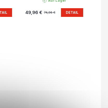
Auf Lager
49,96 €
TAIL
DETAIL
74,96 €