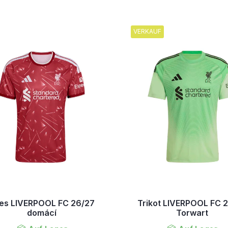
VERKAUF
es LIVERPOOL FC 26/27
Trikot LIVERPOOL FC 
domácí
Torwart