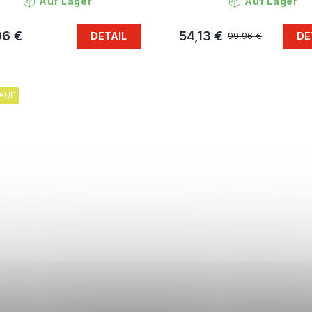
Auf Lager
Auf Lager
96 €
54,13 €
DETAIL
DE
99,96 €
AUF