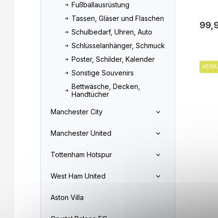
Fußballausrüstung
Tassen, Gläser und Flaschen
99,
Schulbedarf, Uhren, Auto
Schlüsselanhänger, Schmuck
Poster, Schilder, Kalender
VERK
Sonstige Souvenirs
Bettwäsche, Decken,
Handtücher
Manchester City
Manchester United
Tottenham Hotspur
West Ham United
Aston Villa