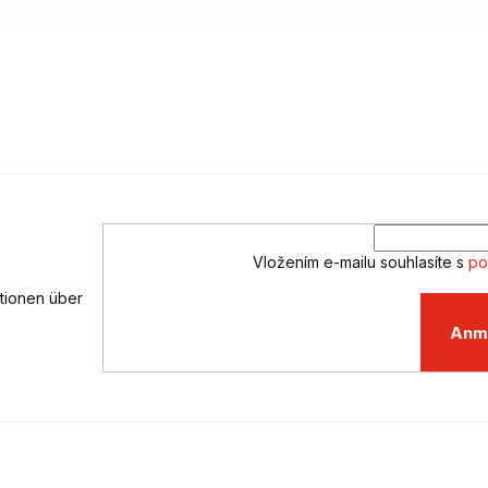
Vložením e-mailu souhlasíte s
po
ationen über
Anm