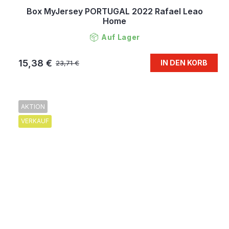
Box MyJersey PORTUGAL 2022 Rafael Leao
Home
Auf Lager
15,38 €
IN DEN KORB
23,71 €
AKTION
VERKAUF