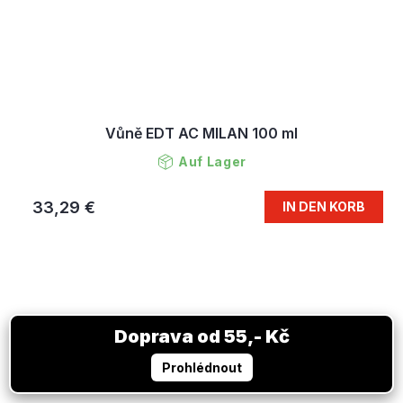
Vůně EDT AC MILAN 100 ml
Auf Lager
33,29 €
IN DEN KORB