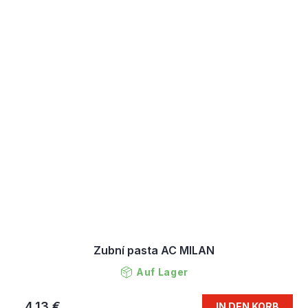
Zubní pasta AC MILAN
Auf Lager
4,13 €
IN DEN KORB