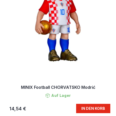
MINIX Football CHORVATSKO Modrić
Auf Lager
14,54 €
IN DEN KORB