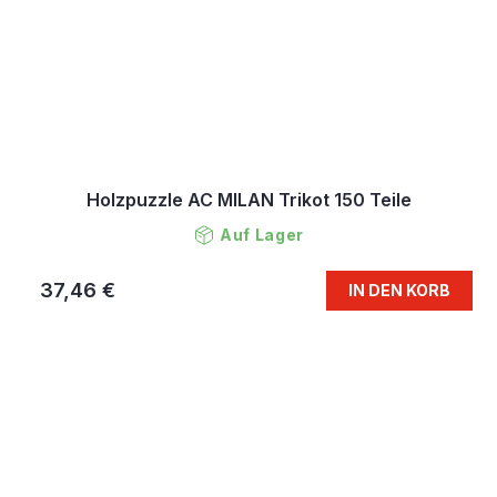
Holzpuzzle AC MILAN Trikot 150 Teile
Auf Lager
37,46 €
IN DEN KORB