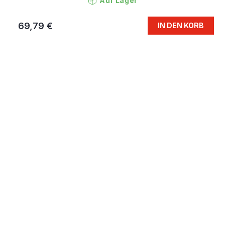
Auf Lager
69,79 €
IN DEN KORB