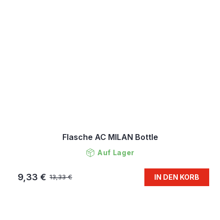
Flasche AC MILAN Bottle
Auf Lager
9,33 €
IN DEN KORB
13,33 €