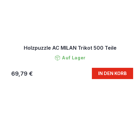
Holzpuzzle AC MILAN Trikot 500 Teile
Auf Lager
69,79 €
IN DEN KORB