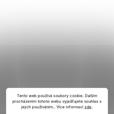
Tento web používá soubory cookie. Dalším
procházením tohoto webu vyjadřujete souhlas s
jejich používáním.. Více informací
zde
.
Flasche AC MILAN Bottela rot