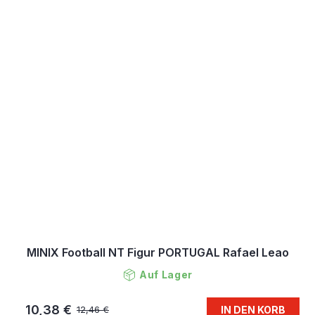
MINIX Football NT Figur PORTUGAL Rafael Leao
Auf Lager
10,38 €
IN DEN KORB
12,46 €