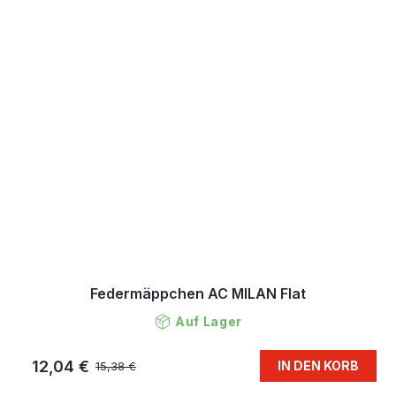
Federmäppchen AC MILAN Flat
Auf Lager
12,04 €
IN DEN KORB
15,38 €