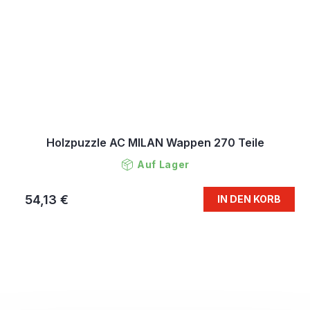
Holzpuzzle AC MILAN Wappen 270 Teile
Auf Lager
54,13 €
IN DEN KORB