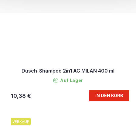
Dusch-Shampoo 2in1 AC MILAN 400 ml
Auf Lager
10,38 €
IN DEN KORB
VERKAUF