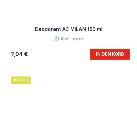
Deodorant AC MILAN 150 ml
Auf Lager
7,04 €
IN DEN KORB
VERKAUF