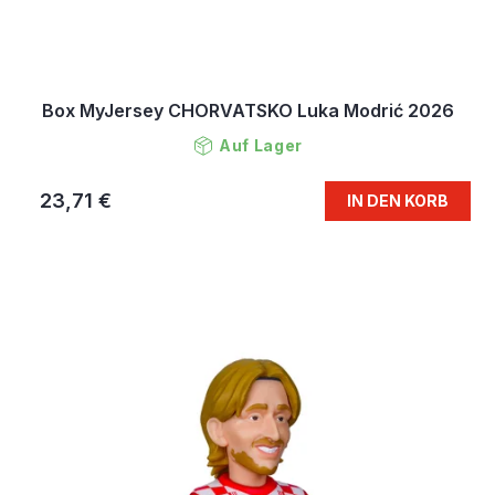
Box MyJersey CHORVATSKO Luka Modrić 2026
Auf Lager
23,71 €
IN DEN KORB