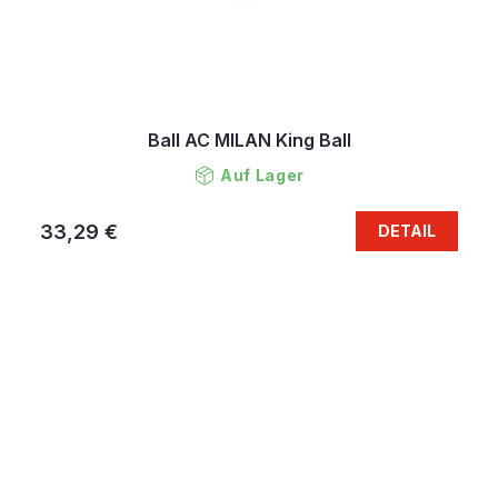
Ball AC MILAN King Ball
Auf Lager
33,29 €
DETAIL