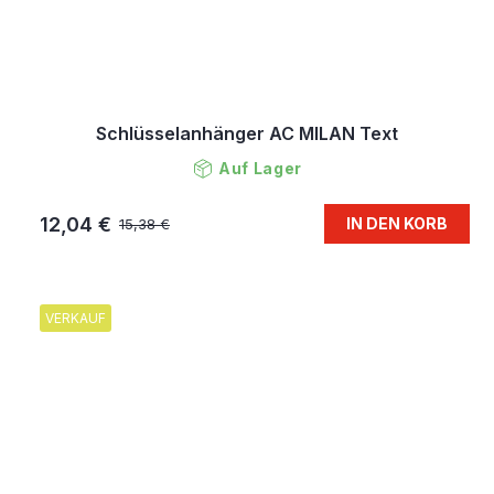
Schlüsselanhänger AC MILAN Text
Auf Lager
12,04 €
IN DEN KORB
15,38 €
VERKAUF