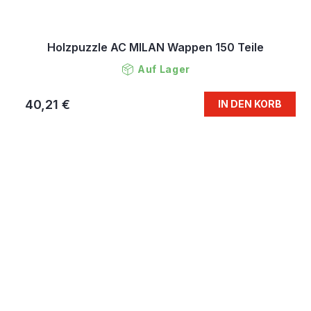
Holzpuzzle AC MILAN Wappen 150 Teile
Auf Lager
40,21 €
IN DEN KORB