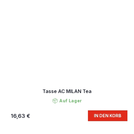
Tasse AC MILAN Tea
Auf Lager
16,63 €
IN DEN KORB