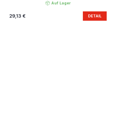
Auf Lager
29,13 €
DETAIL