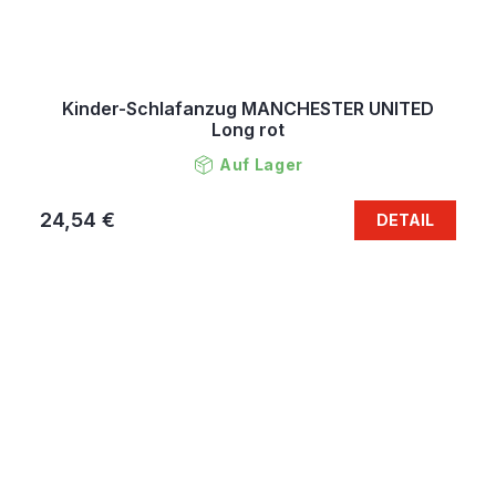
Kinder-Schlafanzug MANCHESTER UNITED
Long rot
Auf Lager
24,54 €
DETAIL