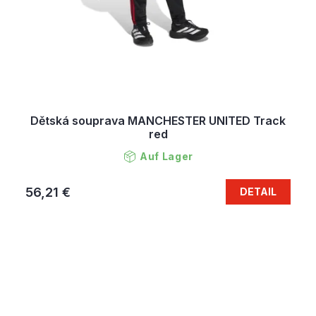
Dětská souprava MANCHESTER UNITED Track
red
Auf Lager
56,21 €
DETAIL