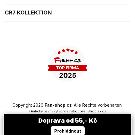
CR7 KOLLEKTION
Copyright 2026
Fan-shop.cz
. Alle Rechte vorbehalten.
Grafický návrh vytvořil a nakódoval
Shoptak.cz
Doprava od 55,- Kč
Erstellt von Shoptet Premium
Prohlédnout