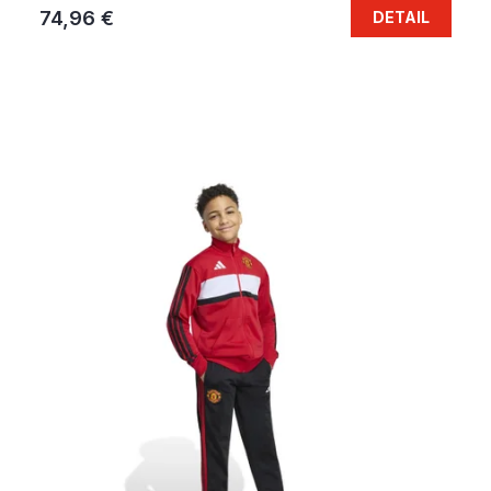
74,96 €
DETAIL