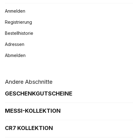
Anmelden
Registrierung
Bestellhistorie
Adressen
Abmelden
Andere Abschnitte
GESCHENKGUTSCHEINE
MESSI-KOLLEKTION
CR7 KOLLEKTION