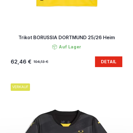
Trikot BORUSSIA DORTMUND 25/26 Heim
Auf Lager
62,46 €
DETAIL
104,13 €
VERKAUF