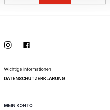
t
e
Wichtige Informationen
DATENSCHUTZERKLÄRUNG
MEIN KONTO