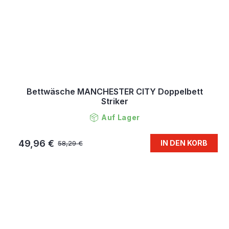
Bettwäsche MANCHESTER CITY Doppelbett
Striker
Auf Lager
49,96 €
IN DEN KORB
58,29 €