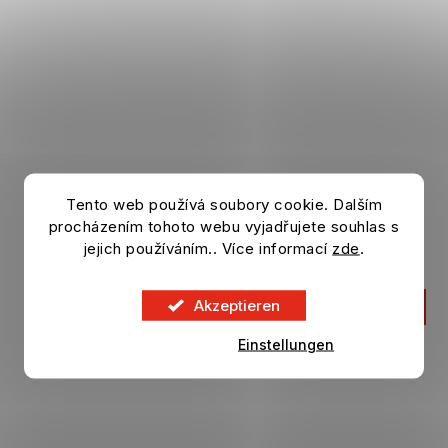
Tento web používá soubory cookie. Dalším
Handtuch MANCHESTER CITY Particle
procházením tohoto webu vyjadřujete souhlas s
jejich používáním.. Více informací
zde
.
Auf Lager
Akzeptieren
27,04 €
IN DEN KORB
Einstellungen