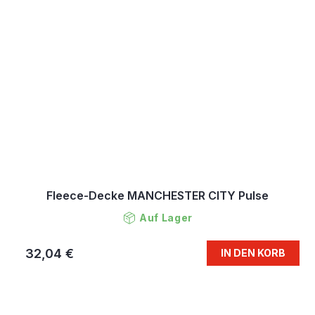
Fleece-Decke MANCHESTER CITY Pulse
Auf Lager
32,04 €
IN DEN KORB