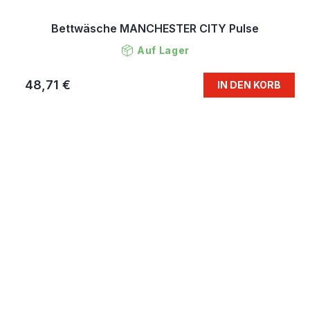
Bettwäsche MANCHESTER CITY Pulse
Auf Lager
48,71 €
IN DEN KORB