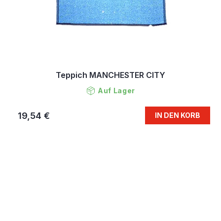
Teppich MANCHESTER CITY
Auf Lager
19,54 €
IN DEN KORB