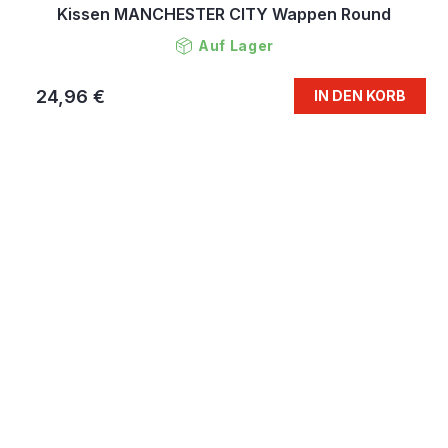
Kissen MANCHESTER CITY Wappen Round
Auf Lager
24,96 €
IN DEN KORB