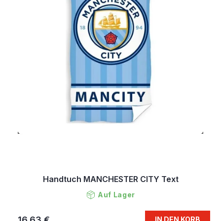
Handtuch MANCHESTER CITY Text
Auf Lager
16,63 €
IN DEN KORB