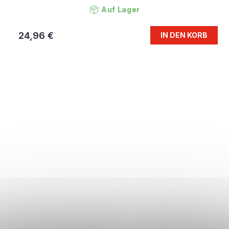
Auf Lager
24,96 €
IN DEN KORB