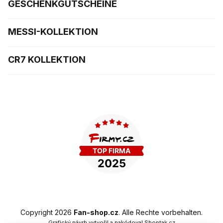
GESCHENKGUTSCHEINE
MESSI-KOLLEKTION
CR7 KOLLEKTION
Copyright 2026
Fan-shop.cz
. Alle Rechte vorbehalten.
Grafický návrh vytvořil a nakódoval
Shoptak.cz