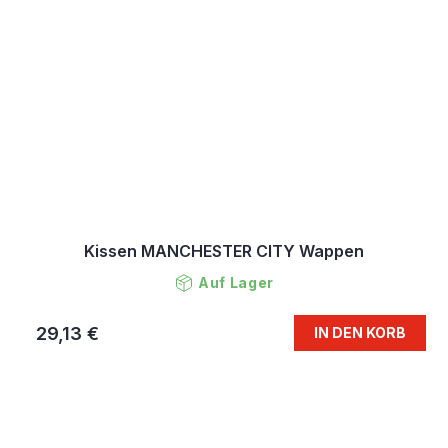
Kissen MANCHESTER CITY Wappen
Auf Lager
29,13 €
IN DEN KORB