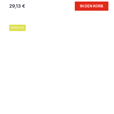
29,13 €
IN DEN KORB
VERKAUF