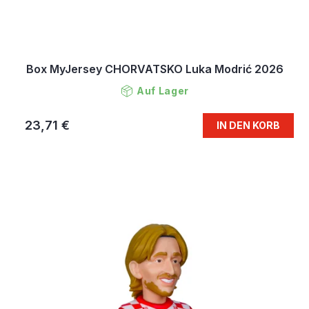
Box MyJersey CHORVATSKO Luka Modrić 2026
Auf Lager
23,71 €
IN DEN KORB