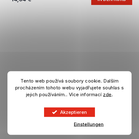
Tento web používá soubory cookie. Dalším
procházením tohoto webu vyjadřujete souhlas s
jejich používáním.. Více informací
zde
.
Akzeptieren
Einstellungen