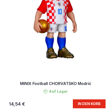
MINIX Football CHORVATSKO Modrić
Auf Lager
14,54 €
IN DEN KORB