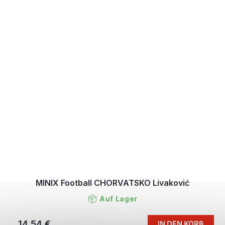
MINIX Football CHORVATSKO Livaković
Auf Lager
14,54 €
IN DEN KORB