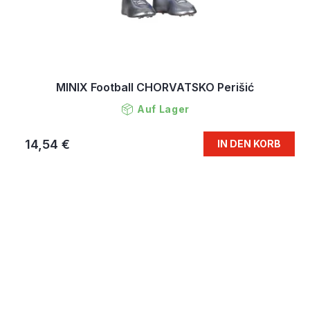
MINIX Football CHORVATSKO Perišić
Auf Lager
14,54 €
IN DEN KORB