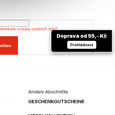
dmínkami ochrany osobních údajů
Doprava od 55,- Kč
Prohlédnout
elden
Andere Abschnitte
GESCHENKGUTSCHEINE