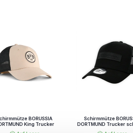
chirmmütze BORUSSIA
Schirmmütze BORUS
ORTMUND King Trucker
DORTMUND Trucker sc