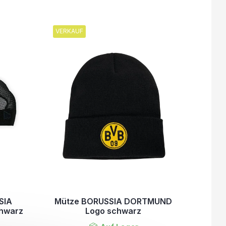
VERKAUF
SIA
Mütze BORUSSIA DORTMUND
hwarz
Logo schwarz