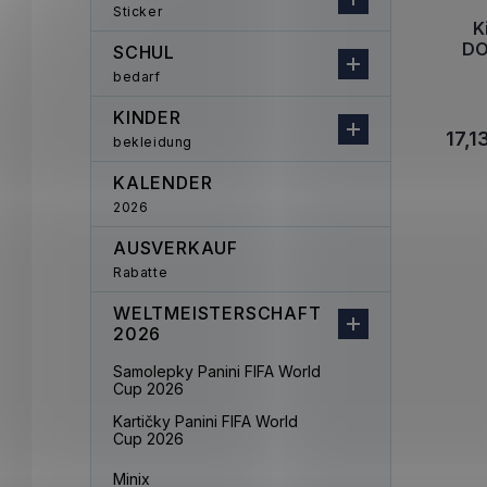
Sticker
K
DO
SCHUL
bedarf
KINDER
17,1
bekleidung
KALENDER
2026
AUSVERKAUF
Rabatte
WELTMEISTERSCHAFT
2026
Samolepky Panini FIFA World
Cup 2026
Kartičky Panini FIFA World
Cup 2026
Minix