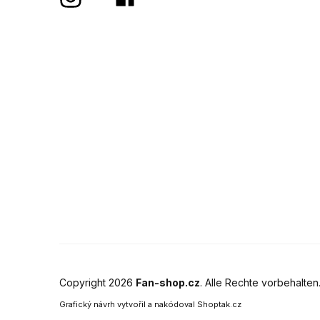
Copyright 2026
Fan-shop.cz
. Alle Rechte vorbehalten
Grafický návrh vytvořil a nakódoval
Shoptak.cz