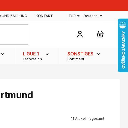
D UND ZAHLUNG
KONTAKT
EUR
Deutsch
WARENKOR
LIGUE 1
SONSTIGES
Frankreich
Sortiment
Dortmund
11
Artikel insgesamt