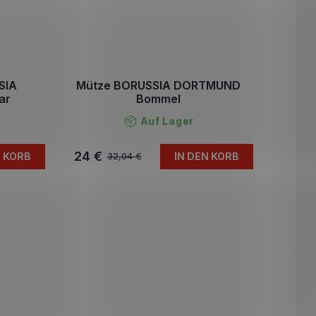
SIA
Mütze BORUSSIA DORTMUND
ar
Bommel
Auf Lager
24 €
N KORB
IN DEN KORB
32,04 €