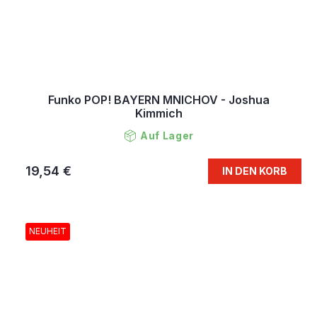
Funko POP! BAYERN MNICHOV - Joshua
Kimmich
Auf Lager
19,54 €
IN DEN KORB
NEUHEIT