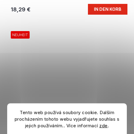
18,29 €
IN DEN KORB
NEUHEIT
Tento web používá soubory cookie. Dalším
procházením tohoto webu vyjadřujete souhlas s
jejich používáním.. Více informací
zde
.