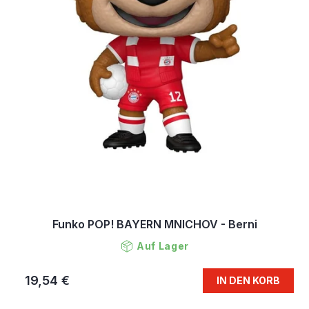
Funko POP! BAYERN MNICHOV - Berni
Auf Lager
19,54 €
IN DEN KORB