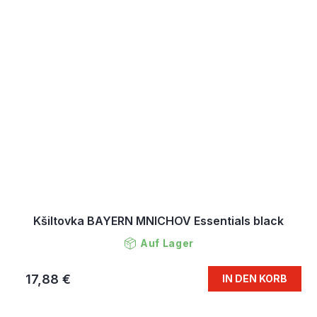
Kšiltovka BAYERN MNICHOV Essentials black
Auf Lager
17,88 €
IN DEN KORB