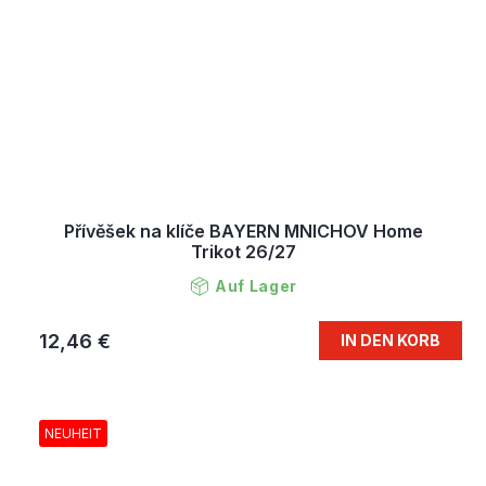
Přívěšek na klíče BAYERN MNICHOV Home
Trikot 26/27
Auf Lager
12,46 €
IN DEN KORB
NEUHEIT