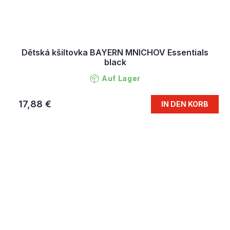
Dětská kšiltovka BAYERN MNICHOV Essentials
black
Auf Lager
17,88 €
IN DEN KORB