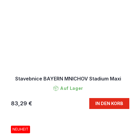
Stavebnice BAYERN MNICHOV Stadium Maxi
Auf Lager
83,29 €
IN DEN KORB
NEUHEIT