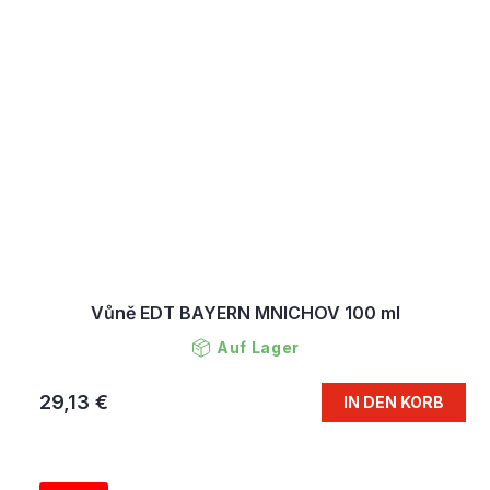
Vůně EDT BAYERN MNICHOV 100 ml
Auf Lager
29,13 €
IN DEN KORB