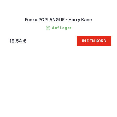
Funko POP! ANGLIE - Harry Kane
Auf Lager
19,54 €
IN DEN KORB