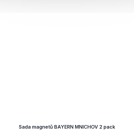
Sada magnetů BAYERN MNICHOV 2 pack