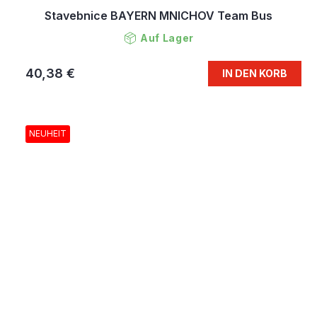
Stavebnice BAYERN MNICHOV Team Bus
Auf Lager
40,38 €
IN DEN KORB
NEUHEIT