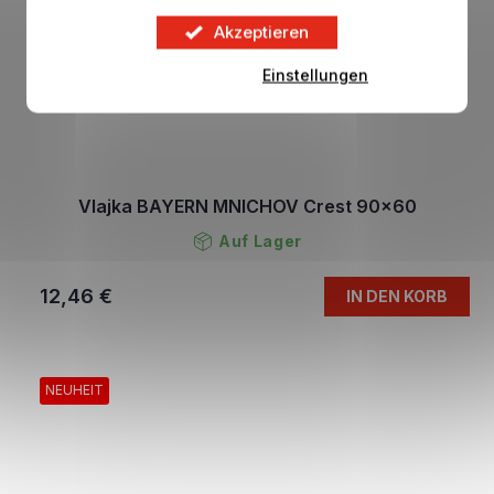
Akzeptieren
Einstellungen
Vlajka BAYERN MNICHOV Crest 90x60
Auf Lager
12,46 €
IN DEN KORB
NEUHEIT