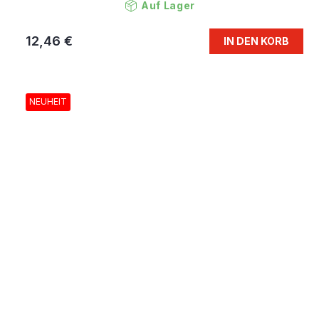
Auf Lager
12,46 €
IN DEN KORB
NEUHEIT