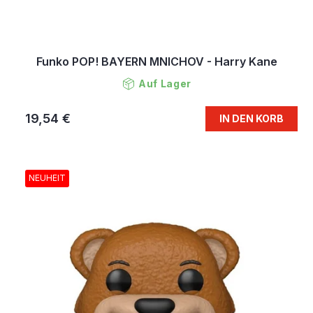
Funko POP! BAYERN MNICHOV - Harry Kane
Auf Lager
19,54 €
IN DEN KORB
NEUHEIT