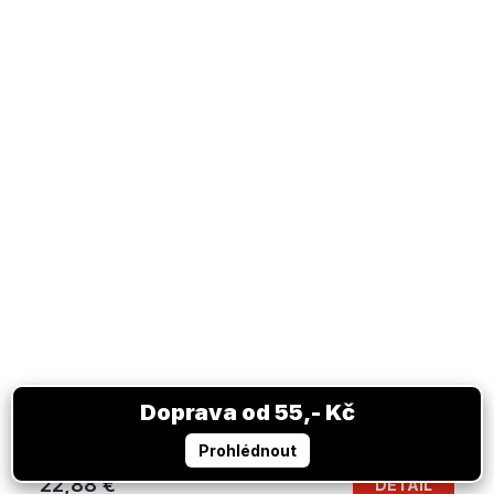
Míč BAYERN MNICHOV Club Home
Auf Lager
22,88 €
DETAIL