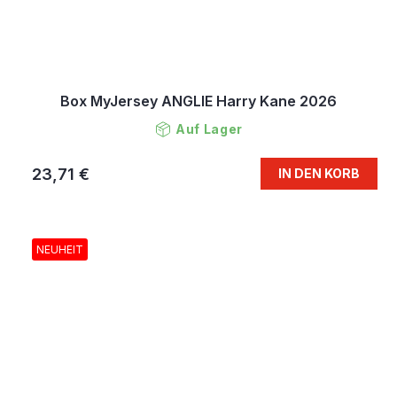
Box MyJersey ANGLIE Harry Kane 2026
Auf Lager
23,71 €
IN DEN KORB
NEUHEIT