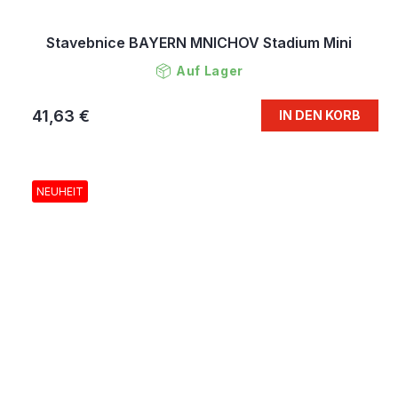
Stavebnice BAYERN MNICHOV Stadium Mini
Auf Lager
41,63 €
IN DEN KORB
NEUHEIT