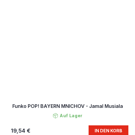
Funko POP! BAYERN MNICHOV - Jamal Musiala
Auf Lager
19,54 €
IN DEN KORB