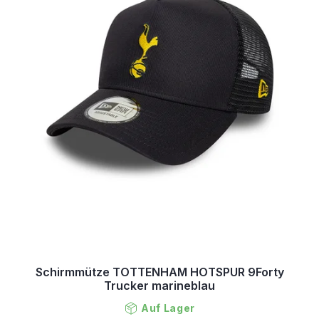
Schirmmütze TOTTENHAM HOTSPUR 9Forty
Trucker marineblau
Auf Lager