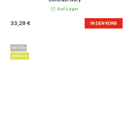
Auf Lager
33,29 €
IN DEN KORB
AKTION
VERKAUF