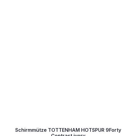
Schirmmütze TOTTENHAM HOTSPUR 9Forty
Contrast ivory