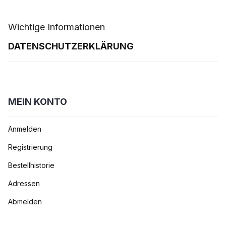
Wichtige Informationen
DATENSCHUTZERKLÄRUNG
MEIN KONTO
Anmelden
Registrierung
Bestellhistorie
Adressen
Abmelden