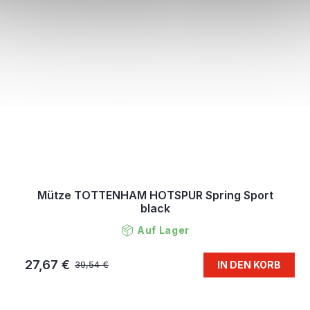
Mütze TOTTENHAM HOTSPUR Spring Sport
black
Auf Lager
27,67 €
IN DEN KORB
39,54 €