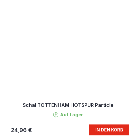
Schal TOTTENHAM HOTSPUR Particle
Auf Lager
24,96 €
IN DEN KORB