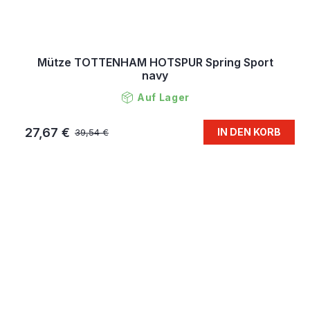
Mütze TOTTENHAM HOTSPUR Spring Sport
navy
Auf Lager
27,67 €
IN DEN KORB
39,54 €