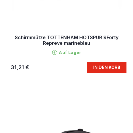
Schirmmütze TOTTENHAM HOTSPUR 9Forty
Repreve marineblau
Auf Lager
31,21 €
IN DEN KORB