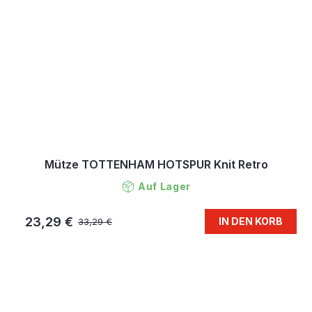
Mütze TOTTENHAM HOTSPUR Knit Retro
Auf Lager
23,29 €
IN DEN KORB
33,29 €