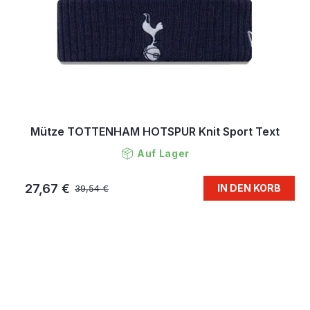
Mütze TOTTENHAM HOTSPUR Knit Sport Text
Auf Lager
27,67 €
IN DEN KORB
39,54 €