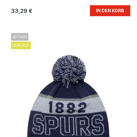
33,29 €
IN DEN KORB
AKTION
VERKAUF