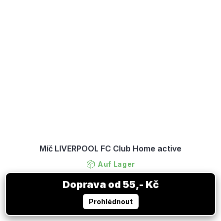
Míč LIVERPOOL FC Club Home active
Auf Lager
22,88 €
DETAIL