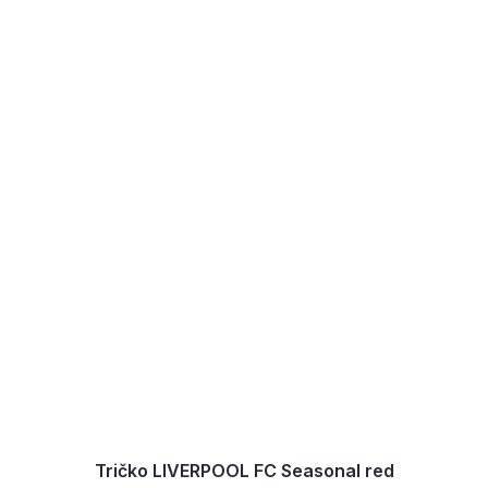
Tričko LIVERPOOL FC Seasonal red