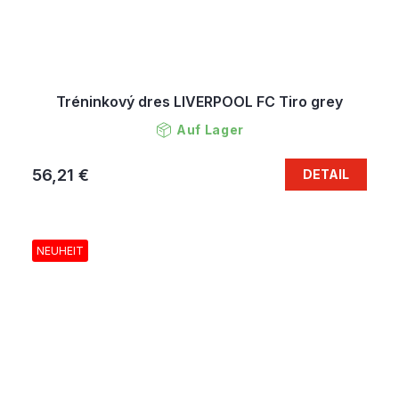
Tréninkový dres LIVERPOOL FC Tiro grey
Auf Lager
56,21 €
DETAIL
NEUHEIT