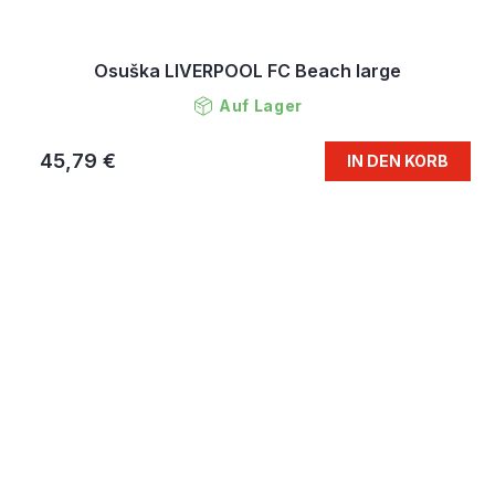
Osuška LIVERPOOL FC Beach large
Auf Lager
45,79 €
IN DEN KORB