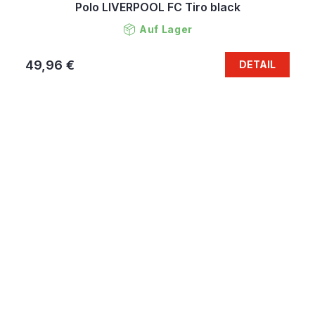
Polo LIVERPOOL FC Tiro black
Auf Lager
49,96 €
DETAIL