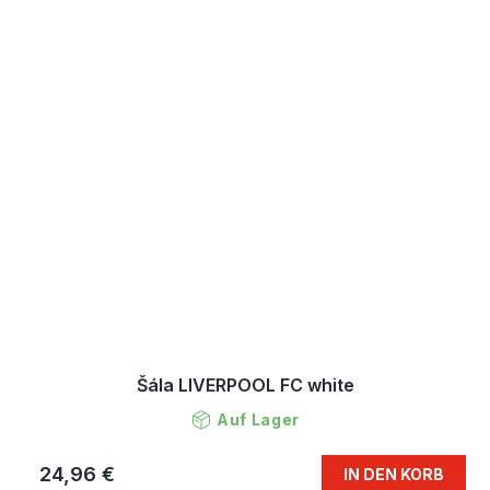
Šála LIVERPOOL FC white
Auf Lager
24,96 €
IN DEN KORB