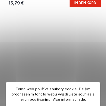
15,79 €
IN DEN KORB
Tento web používá soubory cookie. Dalším
procházením tohoto webu vyjadřujete souhlas s
jejich používáním.. Více informací
zde
.