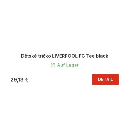
Dětské tričko LIVERPOOL FC Tee black
Auf Lager
29,13 €
DETAIL