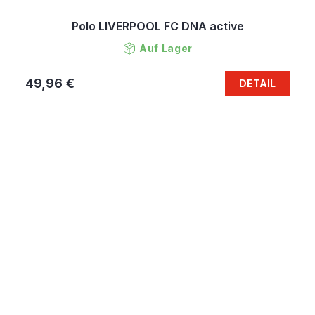
Polo LIVERPOOL FC DNA active
Auf Lager
49,96 €
DETAIL