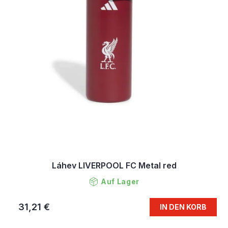
Láhev LIVERPOOL FC Metal red
Auf Lager
31,21 €
IN DEN KORB