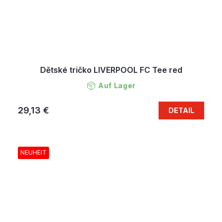
Dětské tričko LIVERPOOL FC Tee red
Auf Lager
29,13 €
DETAIL
NEUHEIT