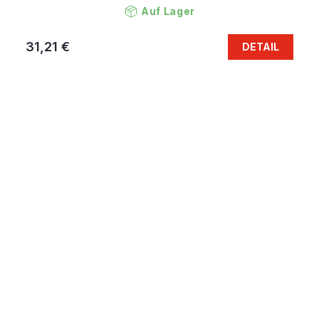
Auf Lager
31,21 €
DETAIL