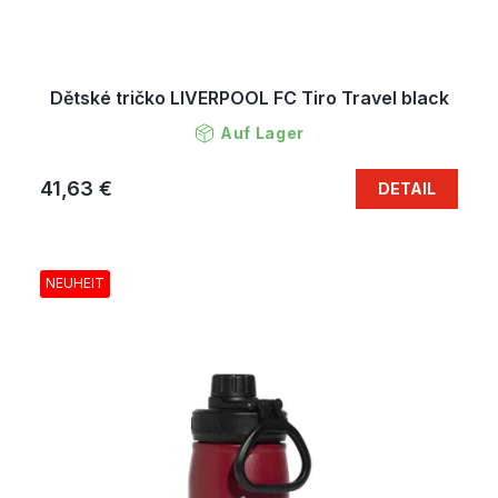
Dětské tričko LIVERPOOL FC Tiro Travel black
Auf Lager
41,63 €
DETAIL
NEUHEIT