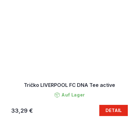
Tričko LIVERPOOL FC DNA Tee active
Auf Lager
33,29 €
DETAIL