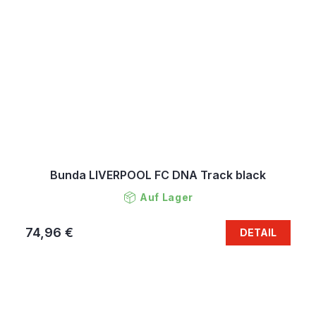
Bunda LIVERPOOL FC DNA Track black
Auf Lager
74,96 €
DETAIL