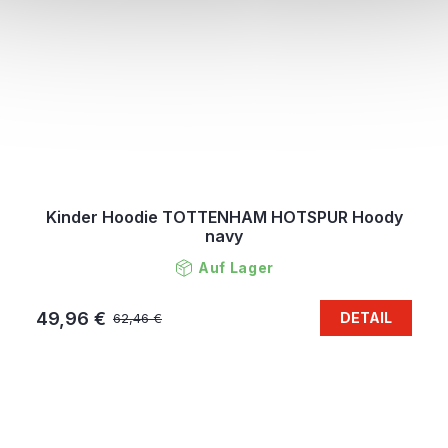
Kinder Hoodie TOTTENHAM HOTSPUR Hoody
navy
Auf Lager
49,96 €
DETAIL
62,46 €