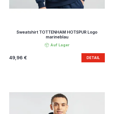
Sweatshirt TOTTENHAM HOTSPUR Logo
marineblau
Auf Lager
49,96 €
DETAIL