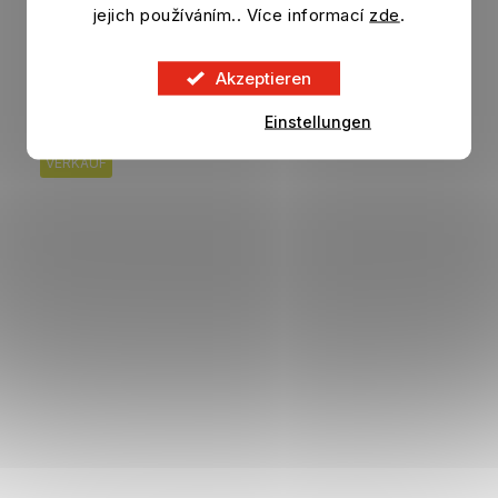
Auf Lager
jejich používáním.. Více informací
zde
.
73,71 €
DETAIL
Akzeptieren
Einstellungen
VERKAUF