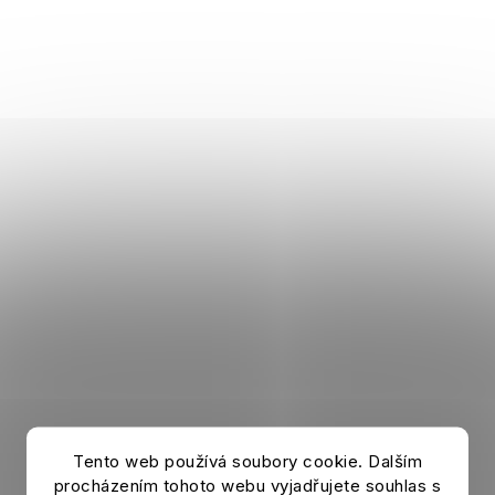
Tento web používá soubory cookie. Dalším
Sweatshirt TOTTENHAM HOTSPUR Zip marine
procházením tohoto webu vyjadřujete souhlas s