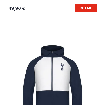
49,96 €
DETAIL