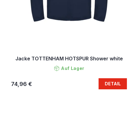
Jacke TOTTENHAM HOTSPUR Shower white
Auf Lager
74,96 €
DETAIL