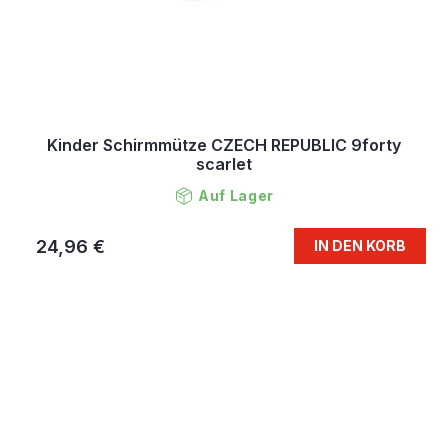
Kinder Schirmmütze CZECH REPUBLIC 9forty
scarlet
Auf Lager
24,96 €
IN DEN KORB