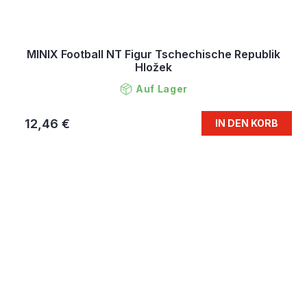
MINIX Football NT Figur Tschechische Republik
Hložek
Auf Lager
12,46 €
IN DEN KORB