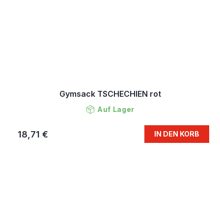
Gymsack TSCHECHIEN rot
Auf Lager
18,71 €
IN DEN KORB