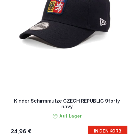
Kinder Schirmmütze CZECH REPUBLIC 9forty
navy
Auf Lager
24,96 €
IN DEN KORB