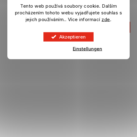
Schirmmütze TSCHECHIEN Culture marineblau
Tento web používá soubory cookie. Dalším
Auf Lager
procházením tohoto webu vyjadřujete souhlas s
jejich používáním.. Více informací
zde
.
27,04 €
IN DEN KORB
Akzeptieren
Einstellungen