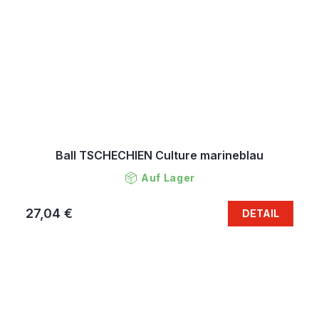
Ball TSCHECHIEN Culture marineblau
Auf Lager
27,04 €
DETAIL