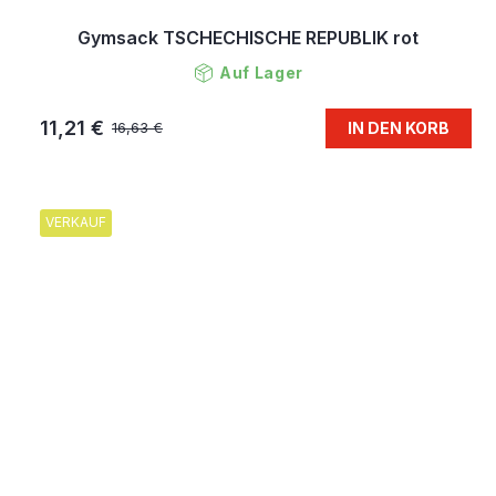
Gymsack TSCHECHISCHE REPUBLIK rot
Auf Lager
11,21 €
IN DEN KORB
16,63 €
VERKAUF