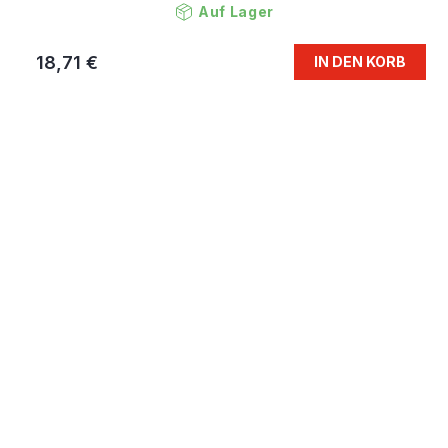
Auf Lager
18,71 €
IN DEN KORB