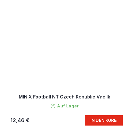
MINIX Football NT Czech Republic Vaclík
Auf Lager
12,46 €
IN DEN KORB