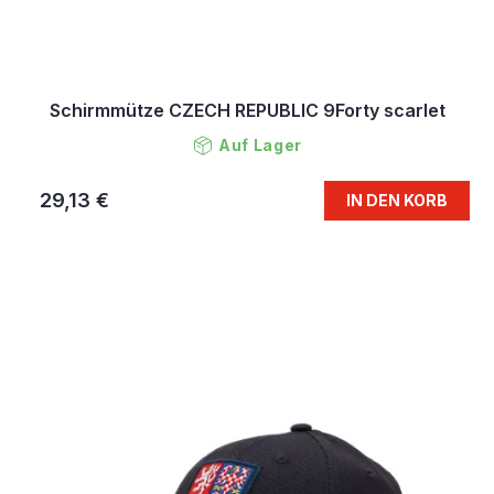
Schirmmütze CZECH REPUBLIC 9Forty scarlet
Auf Lager
29,13 €
IN DEN KORB