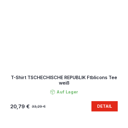
T-Shirt TSCHECHISCHE REPUBLIK Ftblicons Tee
weiß
Auf Lager
20,79 €
DETAIL
33,29 €