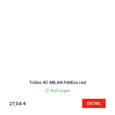
Tričko AC MILAN FtblEss red
Auf Lager
27,04 €
DETAIL