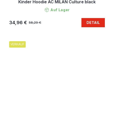
Kinder Hoodie AC MILAN Culture black
Auf Lager
34,96 €
DETAIL
58,29 €
VERKAUF