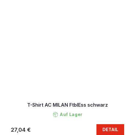
T-Shirt AC MILAN FtblEss schwarz
Auf Lager
27,04 €
DETAIL