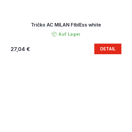
Tričko AC MILAN FtblEss white
Auf Lager
27,04 €
DETAIL