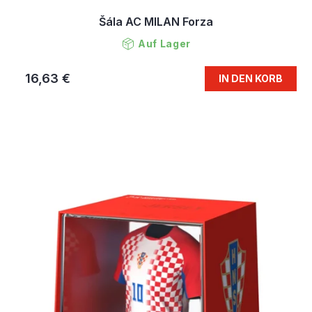
Šála AC MILAN Forza
Auf Lager
16,63 €
IN DEN KORB