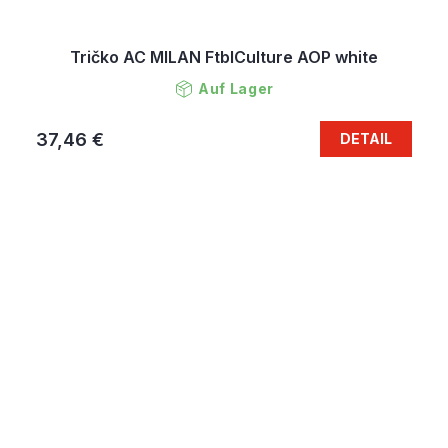
Tričko AC MILAN FtblCulture AOP white
Auf Lager
37,46 €
DETAIL