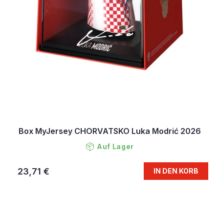
Box MyJersey CHORVATSKO Luka Modrić 2026
Auf Lager
23,71 €
IN DEN KORB