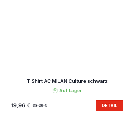
T-Shirt AC MILAN Culture schwarz
Auf Lager
19,96 €
DETAIL
33,29 €