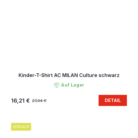
Kinder-T-Shirt AC MILAN Culture schwarz
Auf Lager
16,21 €
DETAIL
27,04 €
VERKAUF