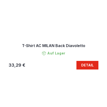
T-Shirt AC MILAN Back Diavoletto
Auf Lager
33,29 €
DETAIL