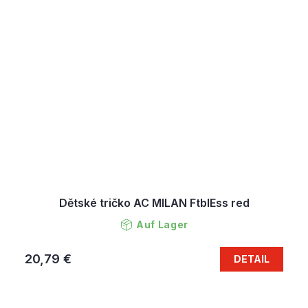
Dětské tričko AC MILAN FtblEss red
Auf Lager
20,79 €
DETAIL