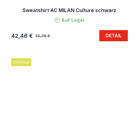
Sweatshirt AC MILAN Culture schwarz
Auf Lager
42,46 €
DETAIL
70,79 €
VERKAUF