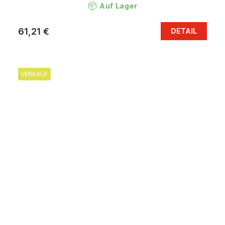
Auf Lager
61,21 €
DETAIL
VERKAUF