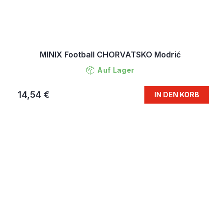
MINIX Football CHORVATSKO Modrić
Auf Lager
14,54 €
IN DEN KORB