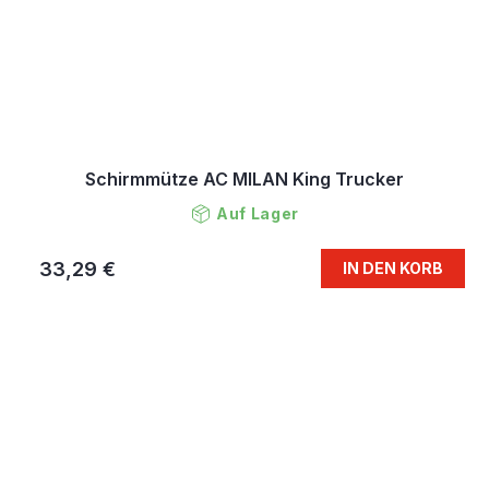
Schirmmütze AC MILAN King Trucker
Auf Lager
33,29 €
IN DEN KORB