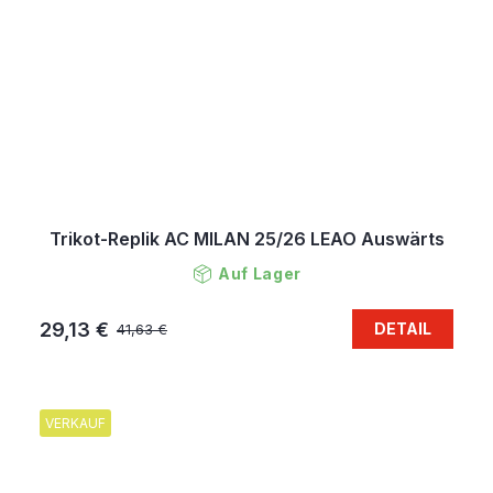
Trikot-Replik AC MILAN 25/26 LEAO Auswärts
Auf Lager
29,13 €
DETAIL
41,63 €
VERKAUF