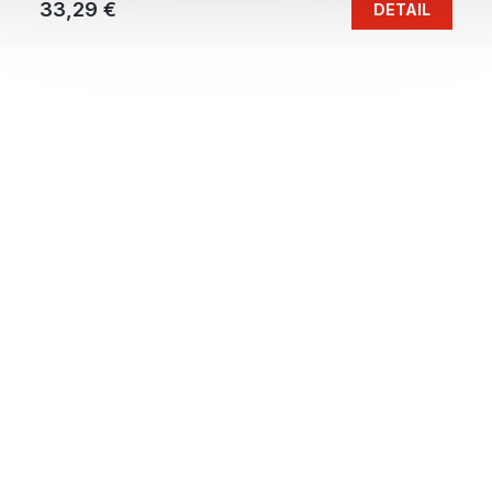
33,29 €
DETAIL