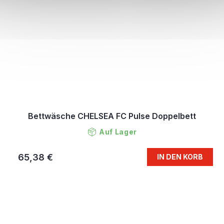
Bettwäsche CHELSEA FC Pulse Doppelbett
Auf Lager
65,38 €
IN DEN KORB