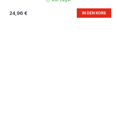
24,96 €
IN DEN KORB