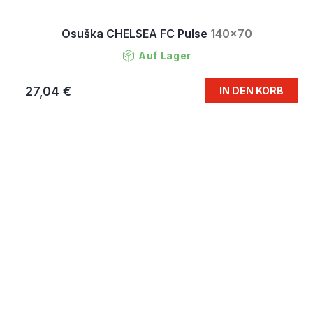
Osuška CHELSEA FC Pulse
140x70
Auf Lager
27,04 €
IN DEN KORB