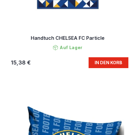
Handtuch CHELSEA FC Particle
Auf Lager
15,38 €
IN DEN KORB