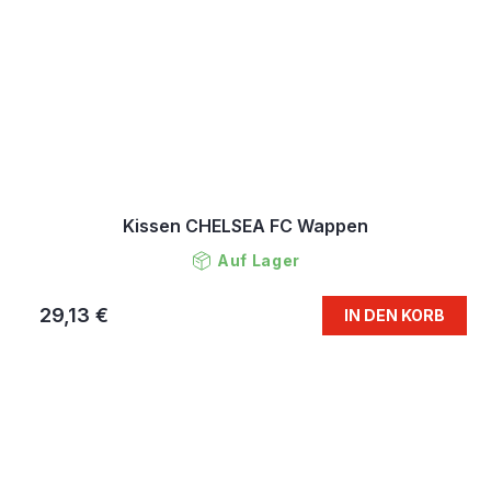
Kissen CHELSEA FC Wappen
Auf Lager
29,13 €
IN DEN KORB