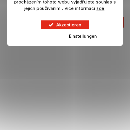
procházením tohoto webu vyjadřujete souhlas s
Auf Lager
jejich používáním.. Více informací
zde
.
4,13 €
IN DEN KORB
Akzeptieren
Einstellungen