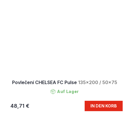
Povlečení CHELSEA FC Pulse
135x200 / 50x75
Auf Lager
48,71 €
IN DEN KORB