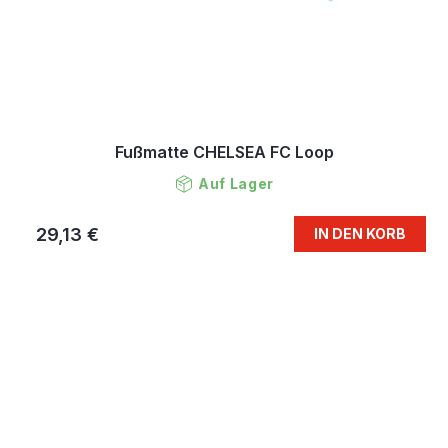
Fußmatte CHELSEA FC Loop
Auf Lager
29,13 €
IN DEN KORB