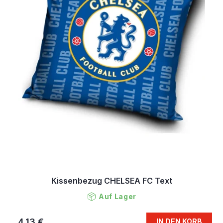
Kissenbezug CHELSEA FC Text
Auf Lager
4,13 €
IN DEN KORB