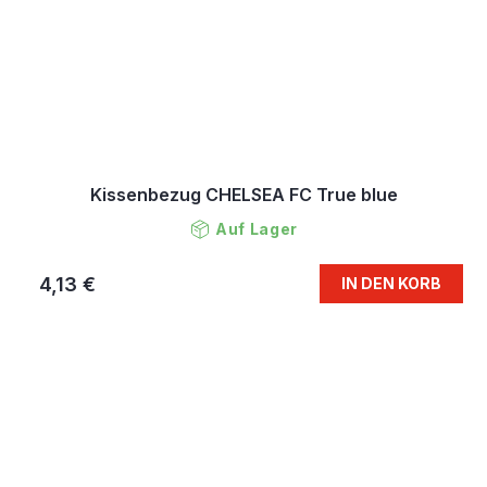
Kissenbezug CHELSEA FC True blue
Auf Lager
4,13 €
IN DEN KORB