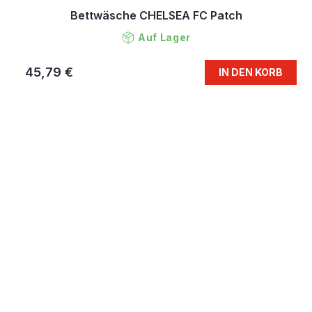
Bettwäsche CHELSEA FC Patch
Auf Lager
45,79 €
IN DEN KORB