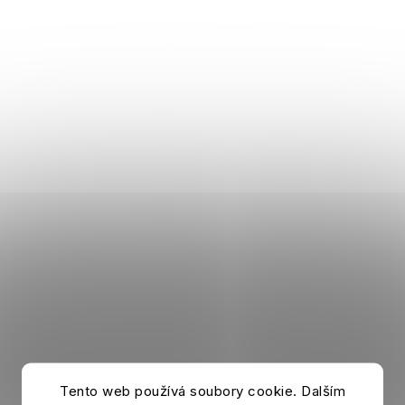
Tento web používá soubory cookie. Dalším
Kissenbezug CHELSEA FC Line weiß