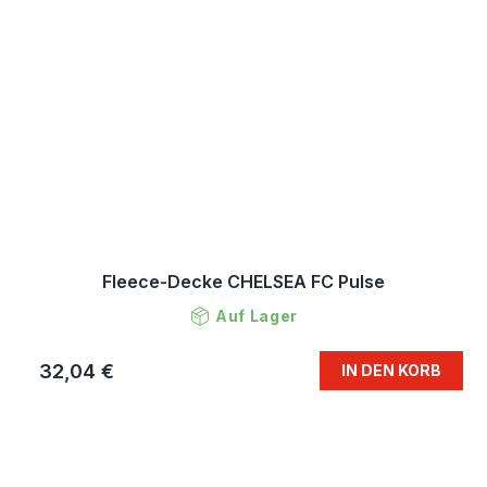
Fleece-Decke CHELSEA FC Pulse
Auf Lager
32,04 €
IN DEN KORB