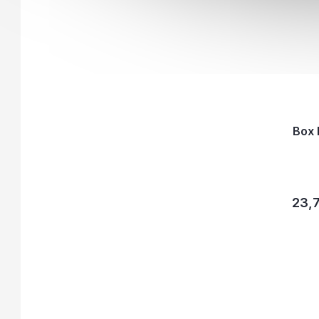
Box 
23,7