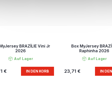
MyJersey BRAZÍLIE Vini Jr
Box MyJersey BRAZÍ
2026
Raphinha 2026
Auf Lager
Auf Lager
1 €
23,71 €
IN DEN KORB
IN DE