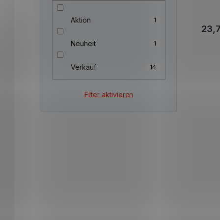
Aktion
1
23,7
Neuheit
1
Verkauf
14
Filter aktivieren