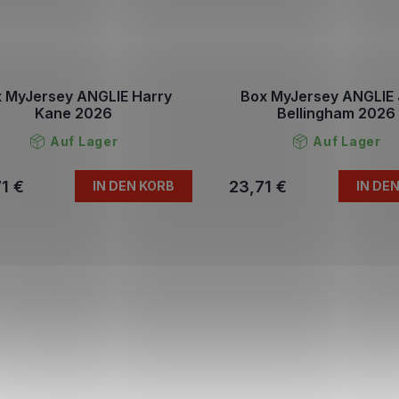
 MyJersey ANGLIE Harry
Box MyJersey ANGLIE
Kane 2026
Bellingham 2026
Auf Lager
Auf Lager
1 €
23,71 €
IN DEN KORB
IN DE