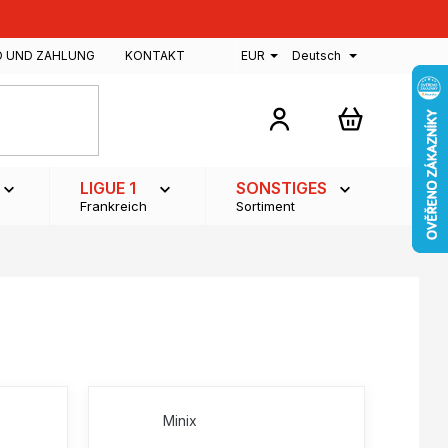
D UND ZAHLUNG
KONTAKT
EUR
Deutsch
WARENKOR
LIGUE 1
SONSTIGES
Frankreich
Sortiment
Minix