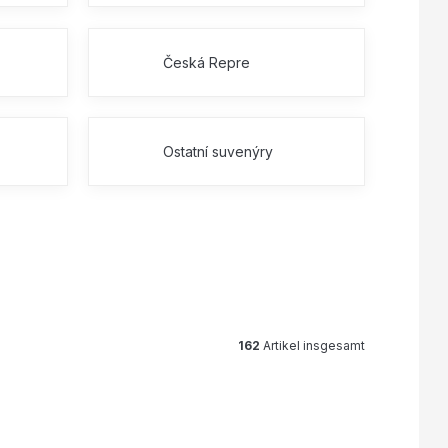
Česká Repre
Ostatní suvenýry
162
Artikel insgesamt