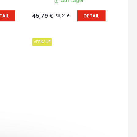
Auf Lager
45,79 €
TAIL
DETAIL
56,21 €
VERKAUF