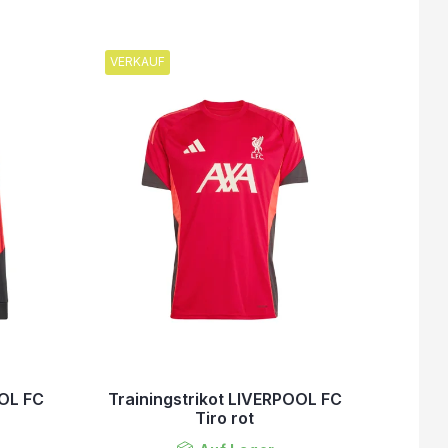
VERKAUF
OOL FC
Trainingstrikot LIVERPOOL FC
Tiro rot