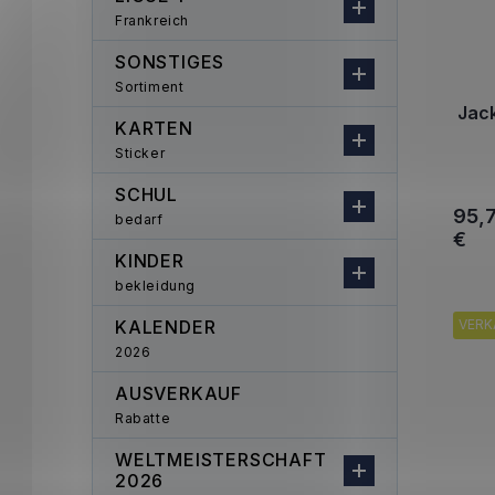
Frankreich
SONSTIGES
Sortiment
Jac
KARTEN
Sticker
SCHUL
95,
bedarf
€
KINDER
bekleidung
KALENDER
VERK
2026
AUSVERKAUF
Rabatte
WELTMEISTERSCHAFT
2026