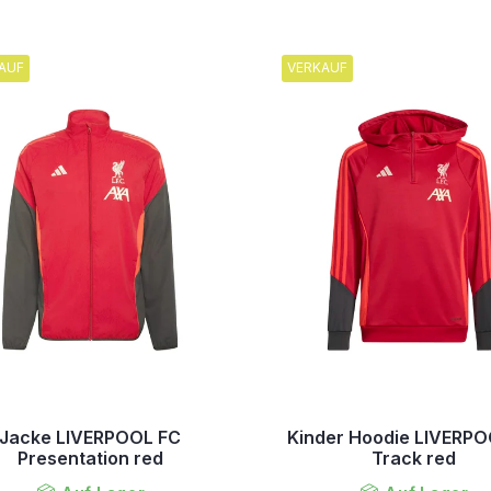
AUF
VERKAUF
Jacke LIVERPOOL FC
Kinder Hoodie LIVERP
Presentation red
Track red