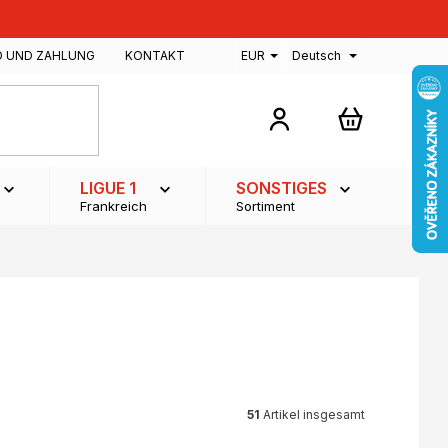
D UND ZAHLUNG
KONTAKT
EUR
Deutsch
WARENKOR
LIGUE 1
SONSTIGES
Frankreich
Sortiment
51
Artikel insgesamt