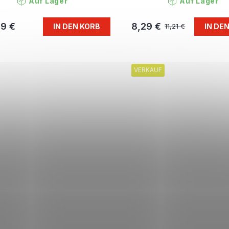
Auf Lager
Auf Lager
79 €
8,29 €
IN DEN KORB
IN DE
11,21 €
VERKAUF