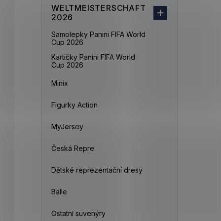
WELTMEISTERSCHAFT
2026
Samolepky Panini FIFA World
Cup 2026
Kartičky Panini FIFA World
Cup 2026
Minix
Figurky Action
MyJersey
Česká Repre
Dětské reprezentační dresy
Bälle
Ostatní suvenýry