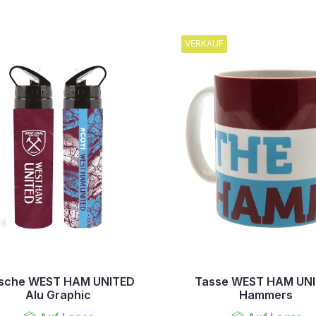
VERKAUF
asche WEST HAM UNITED
Tasse WEST HAM UN
Alu Graphic
Hammers