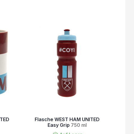
ITED
Flasche WEST HAM UNITED
Easy Grip
750 ml