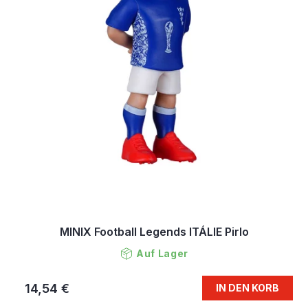
MINIX Football Legends ITÁLIE Pirlo
Auf Lager
14,54 €
IN DEN KORB