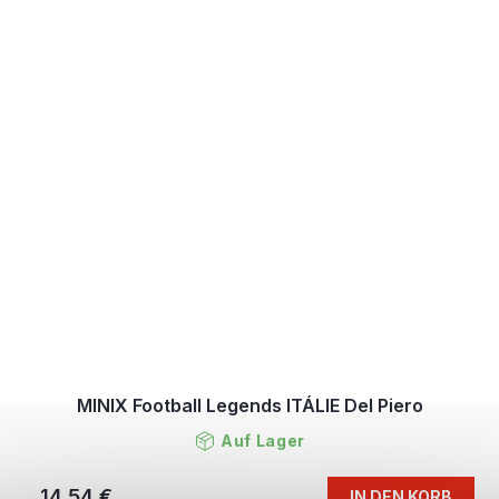
MINIX Football Legends ITÁLIE Del Piero
Auf Lager
14,54 €
IN DEN KORB