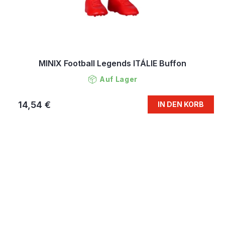
MINIX Football Legends ITÁLIE Buffon
Auf Lager
14,54 €
IN DEN KORB