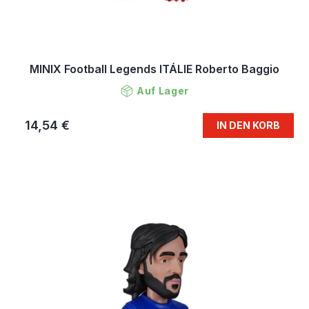
MINIX Football Legends ITÁLIE Roberto Baggio
Auf Lager
14,54 €
IN DEN KORB