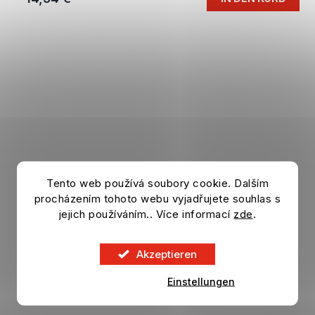
Tento web používá soubory cookie. Dalším
procházením tohoto webu vyjadřujete souhlas s
jejich používáním.. Více informací
zde
.
Akzeptieren
Einstellungen