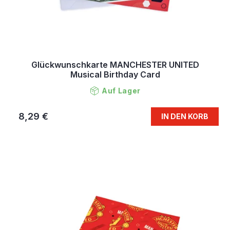
Glückwunschkarte MANCHESTER UNITED
Musical Birthday Card
Auf Lager
8,29 €
IN DEN KORB