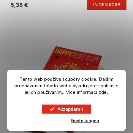
5,38 €
IN DEN KORB
Tento web používá soubory cookie. Dalším
procházením tohoto webu vyjadřujete souhlas s
jejich používáním.. Více informací
zde
.
Akzeptieren
Einstellungen