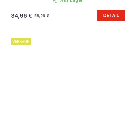
Auf Lager
34,96 €
DETAIL
58,29 €
VERKAUF