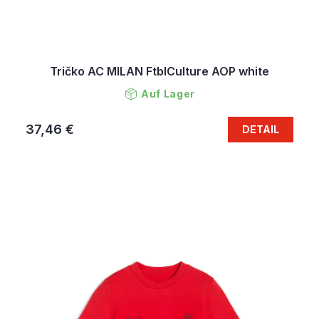
Tričko AC MILAN FtblCulture AOP white
Auf Lager
37,46 €
DETAIL