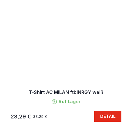
T-Shirt AC MILAN ftblNRGY weiß
Auf Lager
23,29 €
DETAIL
33,29 €