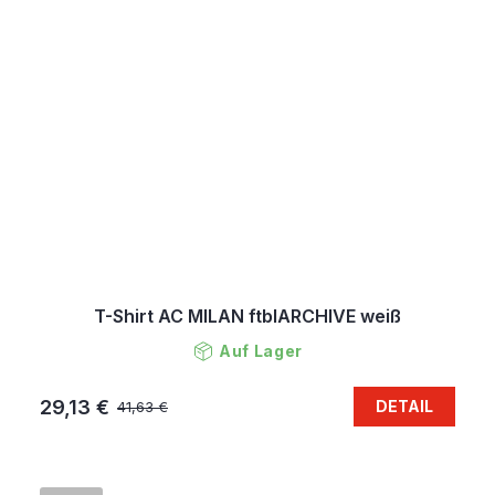
T-Shirt AC MILAN ftblARCHIVE weiß
Auf Lager
29,13 €
DETAIL
41,63 €