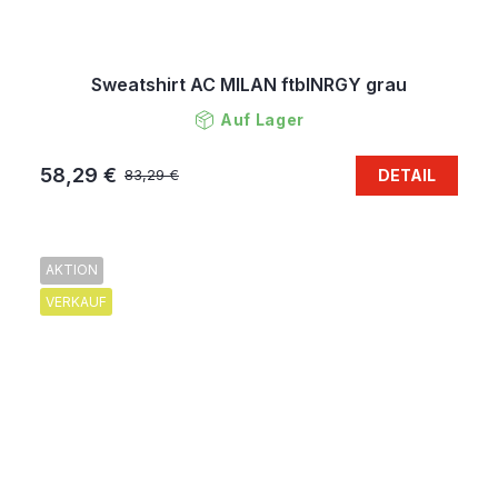
Sweatshirt AC MILAN ftblNRGY grau
Auf Lager
58,29 €
DETAIL
83,29 €
AKTION
VERKAUF