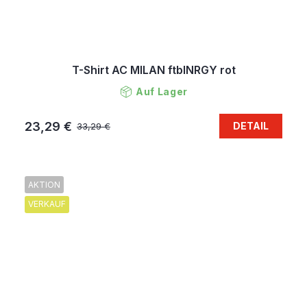
T-Shirt AC MILAN ftblNRGY rot
Auf Lager
23,29 €
DETAIL
33,29 €
AKTION
VERKAUF