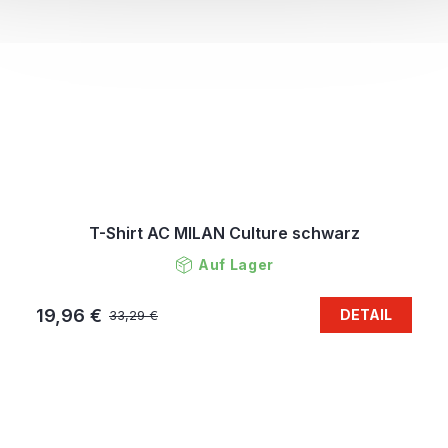
T-Shirt AC MILAN Culture schwarz
Auf Lager
19,96 €
DETAIL
33,29 €