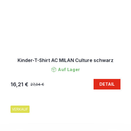
Kinder-T-Shirt AC MILAN Culture schwarz
Auf Lager
16,21 €
DETAIL
27,04 €
VERKAUF