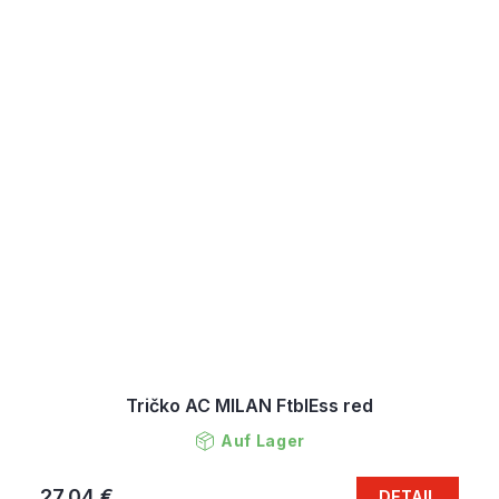
Tričko AC MILAN FtblEss red
Auf Lager
27,04 €
DETAIL