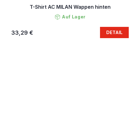
T-Shirt AC MILAN Wappen hinten
Auf Lager
33,29 €
DETAIL