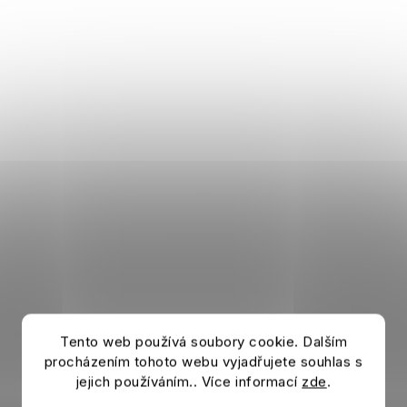
Tento web používá soubory cookie. Dalším
procházením tohoto webu vyjadřujete souhlas s
jejich používáním.. Více informací
zde
.
Sweatshirt AC MILAN Culture schwarz