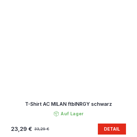
T-Shirt AC MILAN ftblNRGY schwarz
Auf Lager
23,29 €
DETAIL
33,29 €