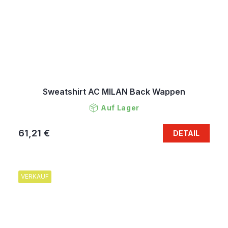
Sweatshirt AC MILAN Back Wappen
Auf Lager
61,21 €
DETAIL
VERKAUF