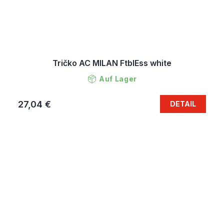
Tričko AC MILAN FtblEss white
Auf Lager
27,04 €
DETAIL