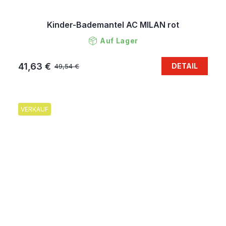
Kinder-Bademantel AC MILAN rot
Auf Lager
41,63 €
DETAIL
49,54 €
VERKAUF