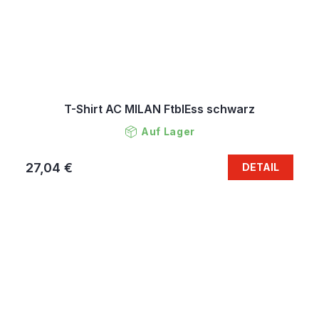
T-Shirt AC MILAN FtblEss schwarz
Auf Lager
27,04 €
DETAIL