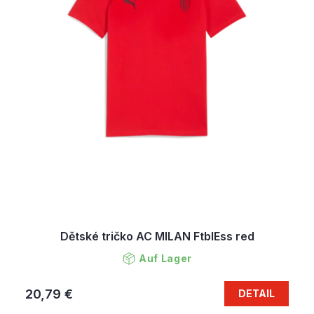
Dětské tričko AC MILAN FtblEss red
Auf Lager
20,79 €
DETAIL