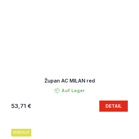
Župan AC MILAN red
Auf Lager
53,71 €
DETAIL
VERKAUF