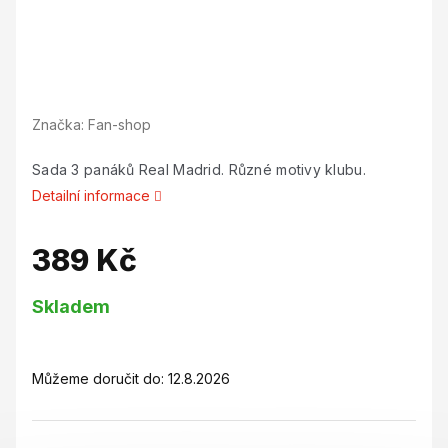
Značka:
Fan-shop
Sada 3 panáků Real Madrid. Různé motivy klubu.
Detailní informace
389 Kč
Měrná
Skladem
cena:
Můžeme doručit do:
12.8.2026