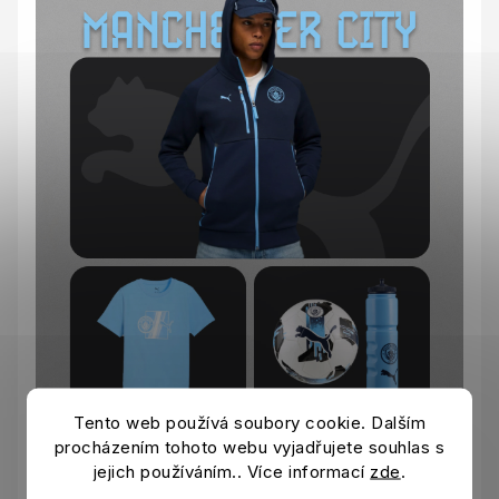
Tento web používá soubory cookie. Dalším
procházením tohoto webu vyjadřujete souhlas s
jejich používáním.. Více informací
zde
.