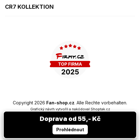
CR7 KOLLEKTION
Copyright 2026
Fan-shop.cz
. Alle Rechte vorbehalten.
Grafický návrh vytvořil a nakódoval
Shoptak.cz
Doprava od 55,- Kč
Erstellt von Shoptet Premium
Prohlédnout