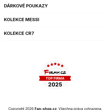
DÁRKOVÉ POUKAZY
KOLEKCE MESSI
KOLEKCE CR7
Copyright 2026
Fan-shop.cz
. Všechna práva vyhrazena.