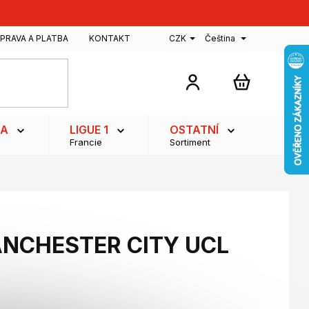
PRAVA A PLATBA
KONTAKT
CZK
Čeština
NÁKUPNÍ
KOŠÍK
GA
LIGUE 1
OSTATNÍ
Francie
Sortiment
ANCHESTER CITY UCL