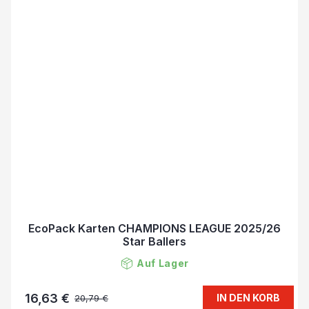
EcoPack Karten CHAMPIONS LEAGUE 2025/26
Star Ballers
Auf Lager
16,63 €
IN DEN KORB
20,79 €