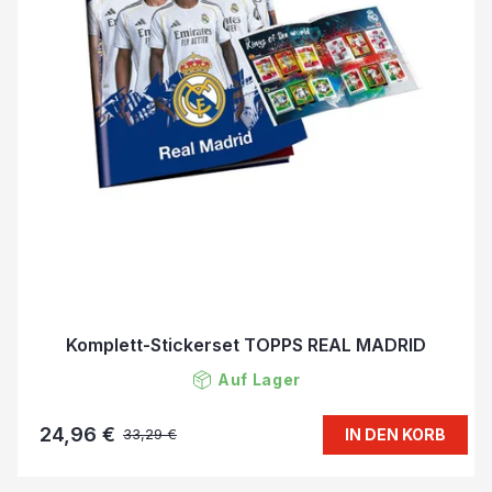
Komplett-Stickerset TOPPS REAL MADRID
Auf Lager
24,96 €
IN DEN KORB
33,29 €