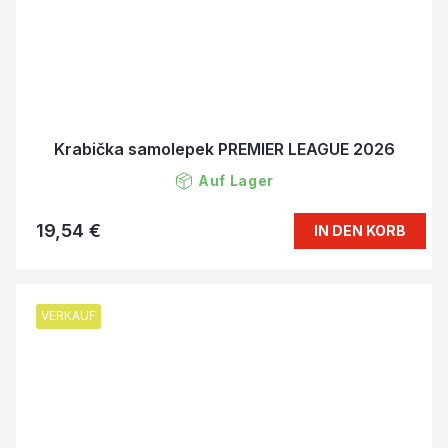
Krabička samolepek PREMIER LEAGUE 2026
Auf Lager
19,54 €
IN DEN KORB
VERKAUF