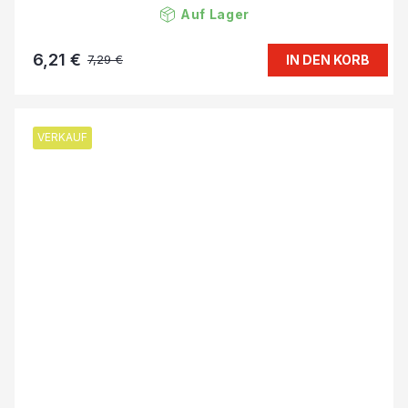
Auf Lager
6,21 €
IN DEN KORB
7,29 €
VERKAUF