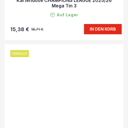
Kartendose CHAMPIONS LEAGUE 2025/26
Mega Tin 3
Auf Lager
15,38 €
IN DEN KORB
18,71 €
VERKAUF