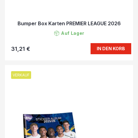
Bumper Box Karten PREMIER LEAGUE 2026
Auf Lager
31,21 €
IN DEN KORB
VERKAUF