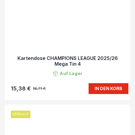
Kartendose CHAMPIONS LEAGUE 2025/26
Mega Tin 4
Auf Lager
15,38 €
IN DEN KORB
18,71 €
VERKAUF