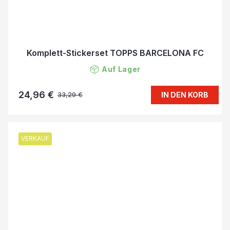
Komplett-Stickerset TOPPS BARCELONA FC
Auf Lager
24,96 €
IN DEN KORB
33,29 €
VERKAUF