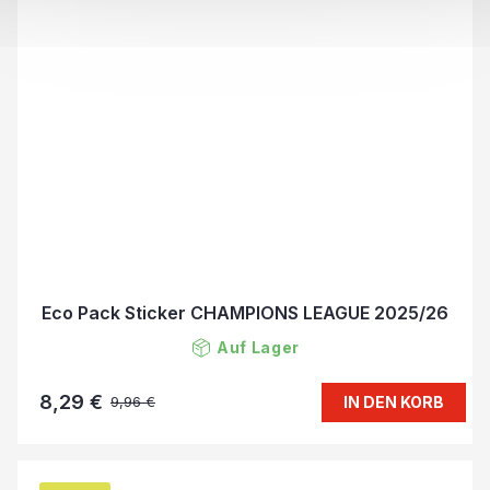
Eco Pack Sticker CHAMPIONS LEAGUE 2025/26
Auf Lager
8,29 €
IN DEN KORB
9,96 €