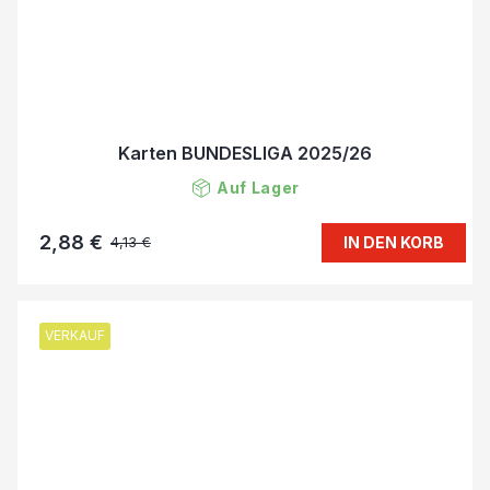
Karten BUNDESLIGA 2025/26
Auf Lager
2,88 €
IN DEN KORB
4,13 €
VERKAUF