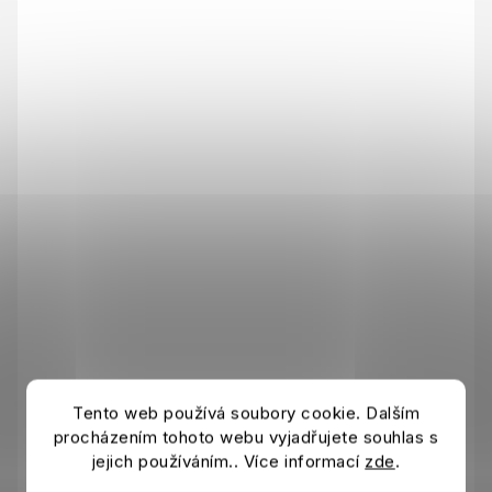
Tento web používá soubory cookie. Dalším
procházením tohoto webu vyjadřujete souhlas s
jejich používáním.. Více informací
zde
.