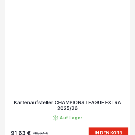
Kartenaufsteller CHAMPIONS LEAGUE EXTRA
2025/26
Auf Lager
91,63 €
IN DEN KORB
118,67 €