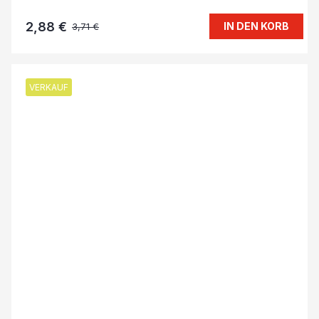
2,88 €
IN DEN KORB
3,71 €
VERKAUF