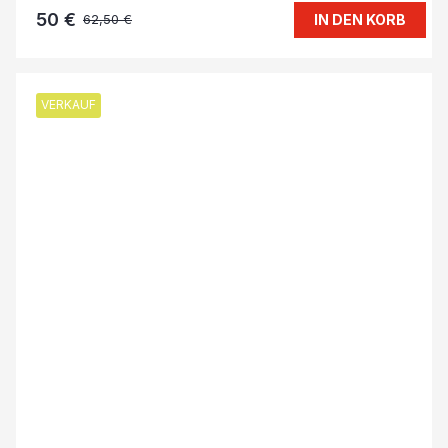
50 €
IN DEN KORB
62,50 €
VERKAUF