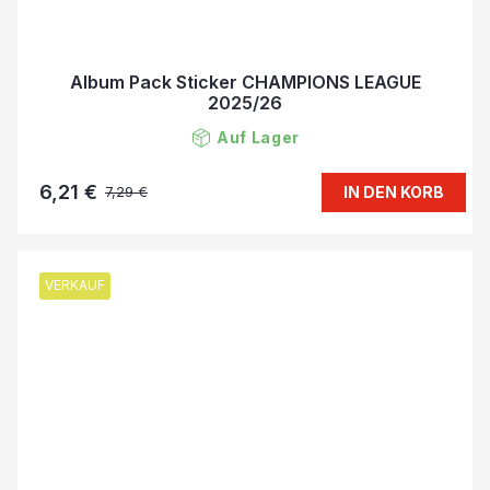
Album Pack Sticker CHAMPIONS LEAGUE
2025/26
Auf Lager
6,21 €
IN DEN KORB
7,29 €
VERKAUF