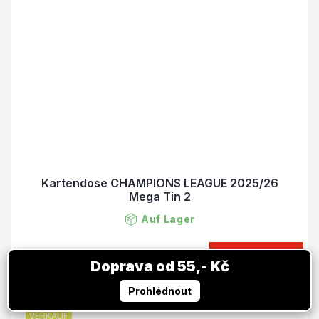
Kartendose CHAMPIONS LEAGUE 2025/26
Mega Tin 2
Auf Lager
15,38 €
IN DEN KORB
18,71 €
VERKAUF