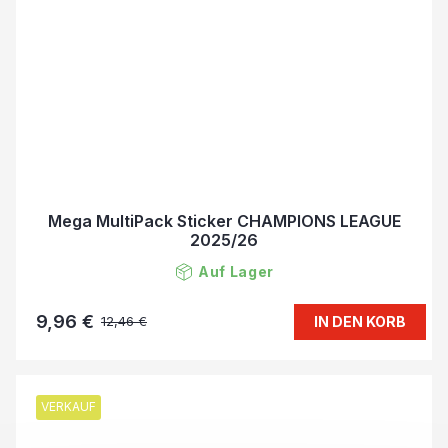
Mega MultiPack Sticker CHAMPIONS LEAGUE
2025/26
Auf Lager
9,96 €
IN DEN KORB
12,46 €
VERKAUF