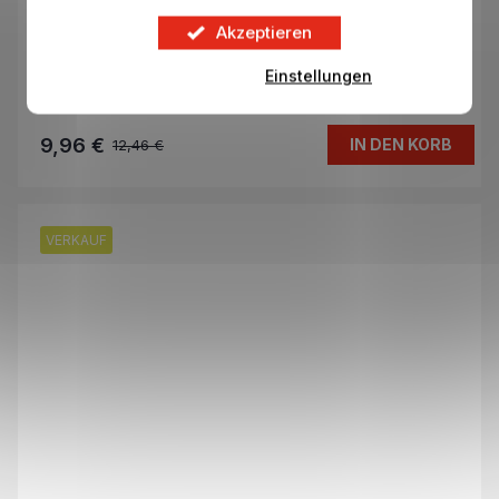
Mega Eco Pack Sticker CHAMPIONS LEAGUE
Akzeptieren
2025/26
Einstellungen
Auf Lager
9,96 €
IN DEN KORB
12,46 €
VERKAUF