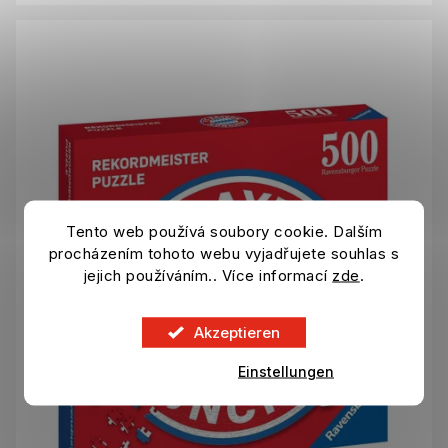
Tento web používá soubory cookie. Dalším
procházením tohoto webu vyjadřujete souhlas s
jejich používáním.. Více informací
zde
.
Akzeptieren
Einstellungen