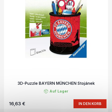
3D-Puzzle BAYERN MÜNCHEN Stojánek
Auf Lager
16,63 €
IN DEN KORB