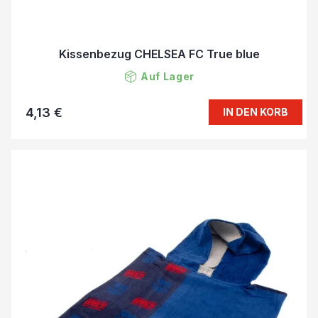
Kissenbezug CHELSEA FC True blue
Auf Lager
4,13 €
IN DEN KORB