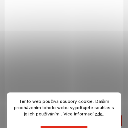
Handtuch LEGIA WARSZAWA Logo
Tento web používá soubory cookie. Dalším
Auf Lager
procházením tohoto webu vyjadřujete souhlas s
jejich používáním.. Více informací
zde
.
11,21 €
IN DEN KORB
14,54 €