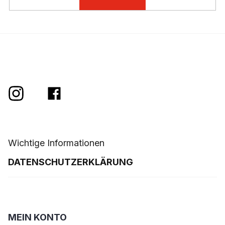
t
e
Wichtige Informationen
DATENSCHUTZERKLÄRUNG
MEIN KONTO