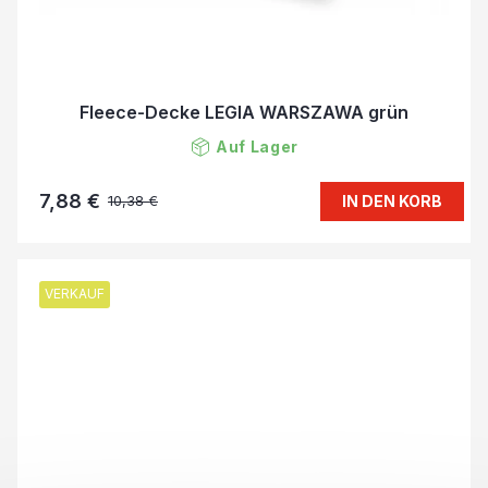
Fleece-Decke LEGIA WARSZAWA grün
Auf Lager
7,88 €
IN DEN KORB
10,38 €
VERKAUF