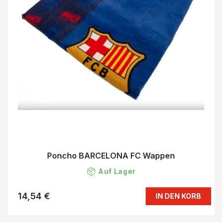
Poncho BARCELONA FC Wappen
Auf Lager
14,54 €
IN DEN KORB