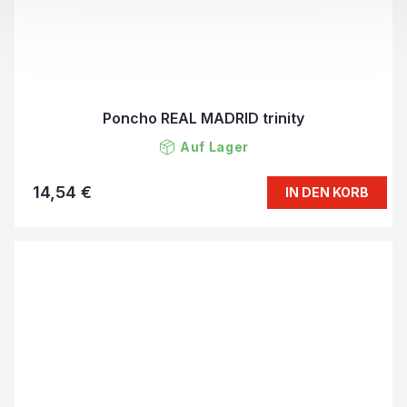
Poncho REAL MADRID trinity
Auf Lager
14,54 €
IN DEN KORB