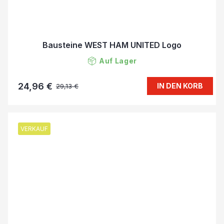
Bausteine WEST HAM UNITED Logo
Auf Lager
24,96 €
IN DEN KORB
29,13 €
VERKAUF