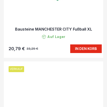
Bausteine MANCHESTER CITY Fußball XL
Auf Lager
20,79 €
IN DEN KORB
33,29 €
VERKAUF