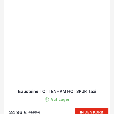
Bausteine TOTTENHAM HOTSPUR Taxi
Auf Lager
24,96 €
IN DEN KORB
41,63 €