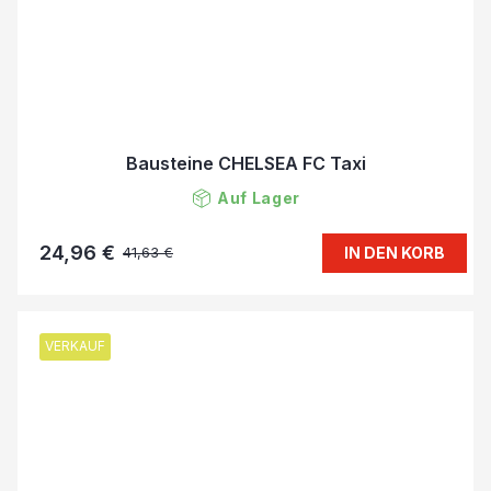
Bausteine CHELSEA FC Taxi
Auf Lager
24,96 €
IN DEN KORB
41,63 €
VERKAUF