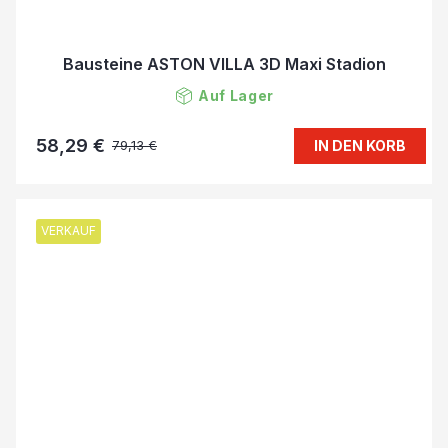
Bausteine ASTON VILLA 3D Maxi Stadion
Auf Lager
58,29 €
IN DEN KORB
79,13 €
VERKAUF