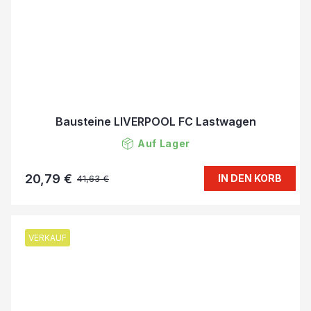
Bausteine LIVERPOOL FC Lastwagen
Auf Lager
20,79 €
IN DEN KORB
41,63 €
VERKAUF