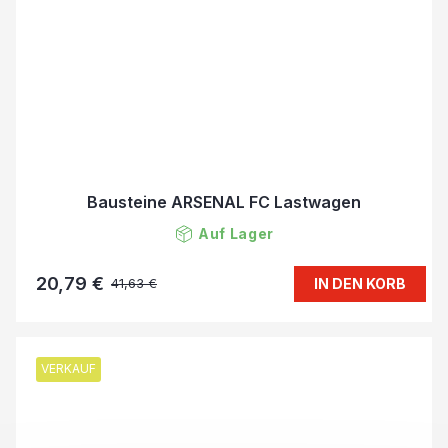
Bausteine ARSENAL FC Lastwagen
Auf Lager
20,79 €
IN DEN KORB
41,63 €
VERKAUF