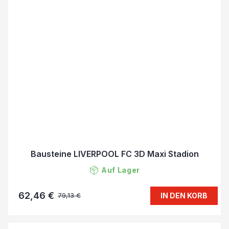
Bausteine LIVERPOOL FC 3D Maxi Stadion
Auf Lager
62,46 €
IN DEN KORB
79,13 €