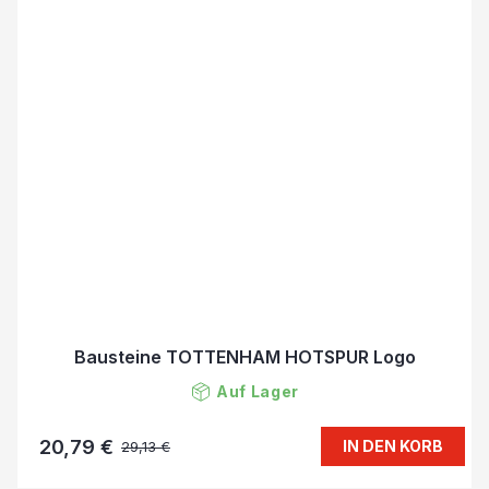
Bausteine TOTTENHAM HOTSPUR Logo
Auf Lager
20,79 €
IN DEN KORB
29,13 €