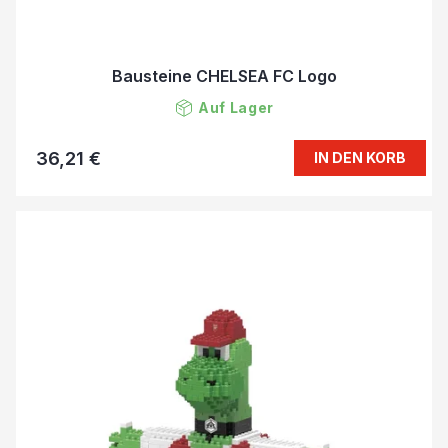
Bausteine CHELSEA FC Logo
Auf Lager
36,21 €
IN DEN KORB