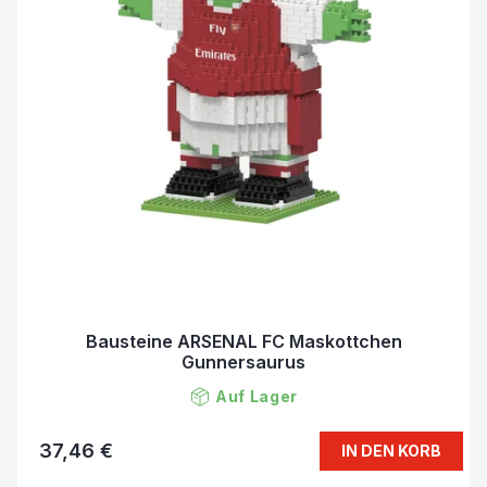
Bausteine ARSENAL FC Maskottchen
Gunnersaurus
Auf Lager
37,46 €
IN DEN KORB