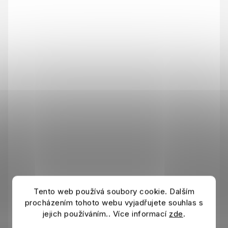
Tento web používá soubory cookie. Dalším
procházením tohoto webu vyjadřujete souhlas s
jejich používáním.. Více informací
zde
.
Bausteine MANCHESTER CITY 3D Maxi Stadion