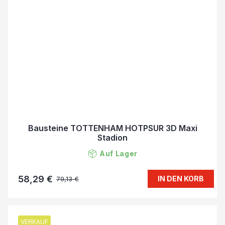
Bausteine TOTTENHAM HOTPSUR 3D Maxi
Stadion
Auf Lager
58,29 €
IN DEN KORB
79,13 €
VERKAUF