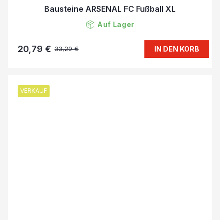
Bausteine ARSENAL FC Fußball XL
Auf Lager
20,79 €
IN DEN KORB
33,29 €
VERKAUF