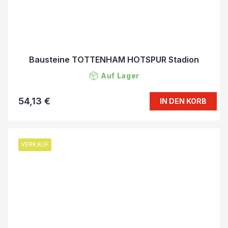
Bausteine TOTTENHAM HOTSPUR Stadion
Auf Lager
54,13 €
IN DEN KORB
VERKAUF