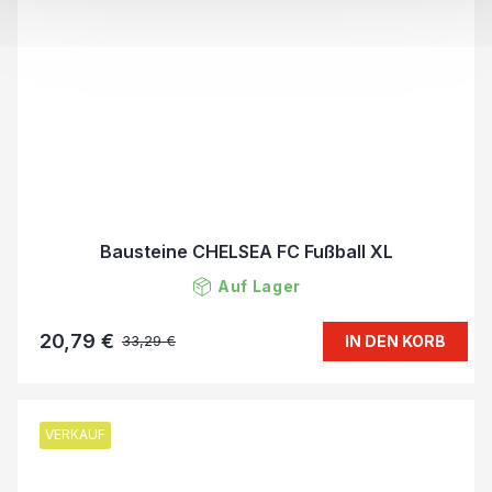
Bausteine CHELSEA FC Fußball XL
Auf Lager
20,79 €
IN DEN KORB
33,29 €
VERKAUF