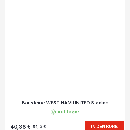
Bausteine WEST HAM UNITED Stadion
Auf Lager
40,38 €
IN DEN KORB
54,13 €