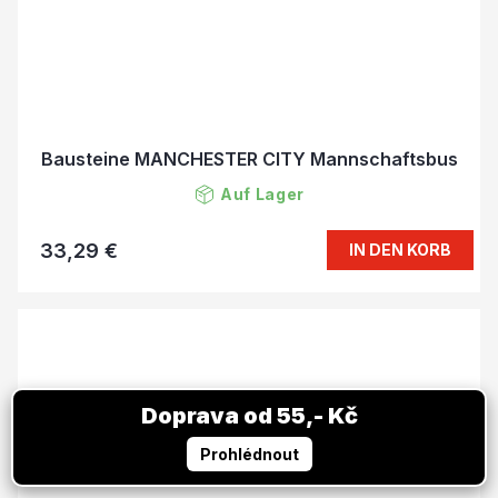
Bausteine MANCHESTER CITY Mannschaftsbus
Auf Lager
33,29 €
IN DEN KORB